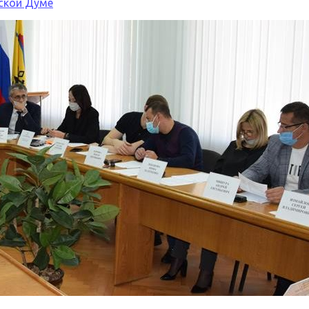
ской Думе