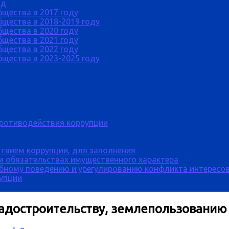
од
бщества в 2017 году
щества в 2018-2019 году
бщества в 2020 году
бщества в 2021 году
бщества в 2022 году
щества в 2023-2025 году
противодействия коррупции
твием коррупции, для заполнения
 и обязательствах имущественного характера
бному поведению и урегулированию конфликта интересов
рупции
радостроительству, землепользованию