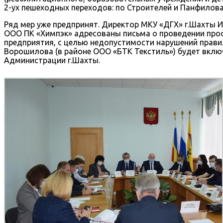
2-ух пешеходных переходов: по Строителей и Панфилова
Ряд мер уже предпринят. Директор МКУ «ДГХ» г.Шахты
ООО ПК «Химпэк» адресованы письма о проведении про
предприятия, с целью недопустимости нарушений правил
Ворошилова (в районе ООО «БТК Текстиль») будет вклю
Администрации г.Шахты.