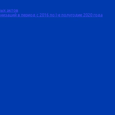
ых актов
изаций в период с 2016 по I-е полугодие 2020 года