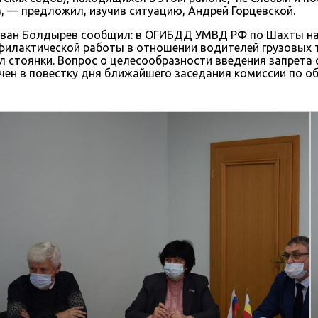
, — предложил, изучив ситуацию, Андрей Горцевской.
 Иван Болдырев сообщил: в ОГИБДД УМВД РФ по Шахты на
филактической работы в отношении водителей грузовых
 стоянки. Вопрос о целесообразности введения запрета с
чен в повестку дня ближайшего заседания комиссии по 