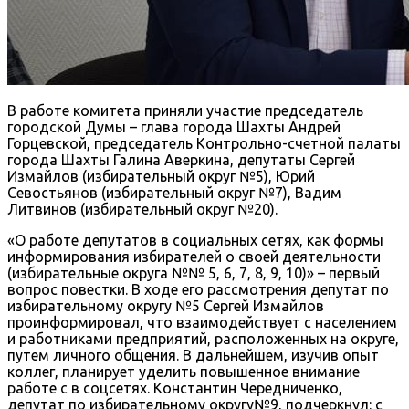
В работе комитета приняли участие председатель
городской Думы – глава города Шахты Андрей
Горцевской, председатель Контрольно-счетной палаты
города Шахты Галина Аверкина, депутаты Сергей
Измайлов (избирательный округ №5), Юрий
Севостьянов (избирательный округ №7), Вадим
Литвинов (избирательный округ №20).
«О работе депутатов в социальных сетях, как формы
информирования избирателей о своей деятельности
(избирательные округа №№ 5, 6, 7, 8, 9, 10)» – первый
вопрос повестки. В ходе его рассмотрения депутат по
избирательному округу №5 Сергей Измайлов
проинформировал, что взаимодействует с населением
и работниками предприятий, расположенных на округе,
путем личного общения. В дальнейшем, изучив опыт
коллег, планирует уделить повышенное внимание
работе с в соцсетях. Константин Чередниченко,
депутат по избирательному округу№9, подчеркнул: с