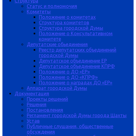
Структура
Статус и полномочия
Комитеты
Положение о комитетах
Структура комитетов
Структура городской Думы
Положение о Консультативном
комитете
Депутатские обьединения
Реестр депутатских объединений
городской Думы
Депутатское объединение ЕР
Депутатское объединение КПРФ
Положение о ДО «ЕР»
Положение о ДО «КПРФ»
Положение о наградах ДО «ЕР»
Аппарат городской Думы
Документация
Проекты решений
Решения
Постановления
Регламент городской Думы города Шахты
Устав
Публичные слушания, общественные
обсуждения