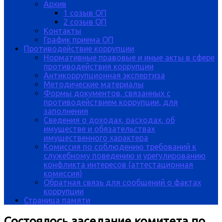
Архив
1 созыв ОП
2 созыв ОП
Контакты
График приема ОП
Противодействие коррупции
Нормативные правовые и иные акты в сфере
противодействия коррупции
Антикоррупционная экспертиза
Методические материалы
Формы документов, связанных с
противодействием коррупции, для
заполнения
Сведения о доходах, расходах, об
имуществе и обязательствах
имущественного характера
Комиссия по соблюдению требований к
служебному поведению и урегулированию
конфликта интересов (аттестационная
комиссия)
Обратная связь для сообщений о фактах
коррупции
Страница памяти
Состоялось заседание комитета по