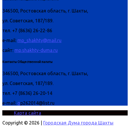
346500, Ростовская область, г. Шахты,
ул. Советская, 187/189.
тел. +7 (8636) 26-22-86
e-mail:
mp_shakhty@mail.ru
сайт:
mp.shakhty-duma.ru
Контакты Общественной палаты
346500, Ростовская область, г. Шахты,
ул. Советская, 187/189.
тел. +7 (8636) 26-20-14
e-mail:
o
p262014@list.ru
Карта сайта
Copyright © 2026 |
Городская Дума города Шахты