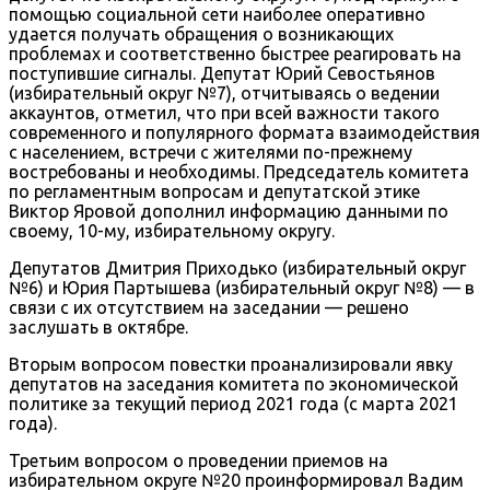
помощью социальной сети наиболее оперативно
удается получать обращения о возникающих
проблемах и соответственно быстрее реагировать на
поступившие сигналы. Депутат Юрий Севостьянов
(избирательный округ №7), отчитываясь о ведении
аккаунтов, отметил, что при всей важности такого
современного и популярного формата взаимодействия
с населением, встречи с жителями по-прежнему
востребованы и необходимы. Председатель комитета
по регламентным вопросам и депутатской этике
Виктор Яровой дополнил информацию данными по
своему, 10-му, избирательному округу.
Депутатов Дмитрия Приходько (избирательный округ
№6) и Юрия Партышева (избирательный округ №8) — в
связи с их отсутствием на заседании — решено
заслушать в октябре.
Вторым вопросом повестки проанализировали явку
депутатов на заседания комитета по экономической
политике за текущий период 2021 года (с марта 2021
года).
Третьим вопросом о проведении приемов на
избирательном округе №20 проинформировал Вадим