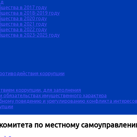
од
бщества в 2017 году
щества в 2018-2019 году
бщества в 2020 году
бщества в 2021 году
бщества в 2022 году
щества в 2023-2025 году
противодействия коррупции
твием коррупции, для заполнения
 и обязательствах имущественного характера
бному поведению и урегулированию конфликта интересов
рупции
 комитета по местному самоуправлен