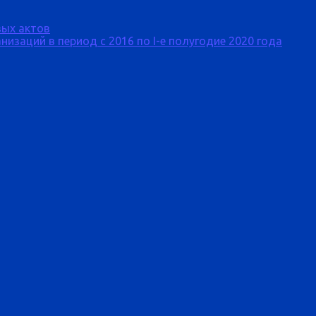
ых актов
изаций в период с 2016 по I-е полугодие 2020 года