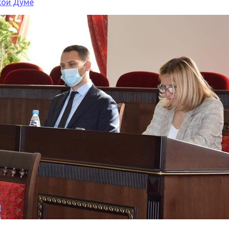
кой Думе