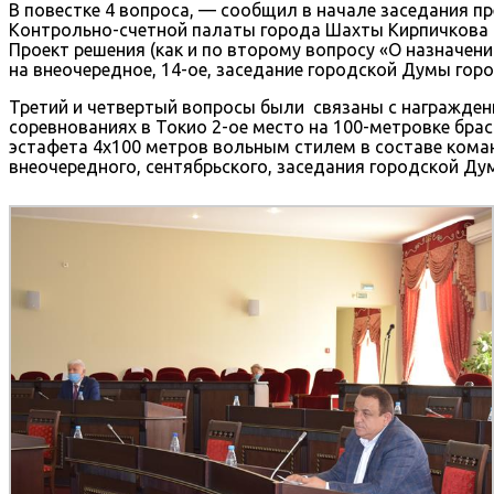
В повестке 4 вопроса, — сообщил в начале заседания 
Контрольно-счетной палаты города Шахты Кирпичкова 
Проект решения (как и по второму вопросу «О назначе
на внеочередное, 14-ое, заседание городской Думы гор
Третий и четвертый вопросы были связаны с награжде
соревнованиях в Токио 2-ое место на 100-метровке бра
эстафета 4х100 метров вольным стилем в составе ком
внеочередного, сентябрьского, заседания городской Д