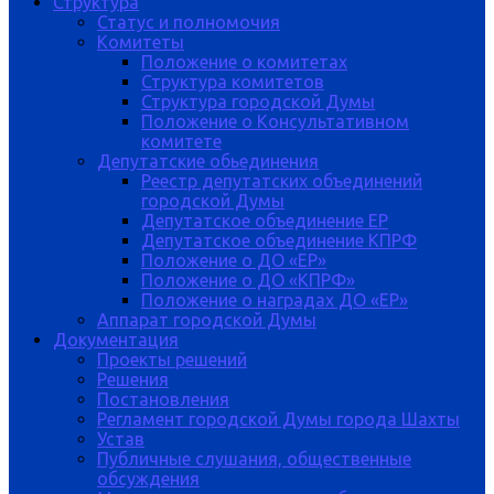
Структура
Статус и полномочия
Комитеты
Положение о комитетах
Структура комитетов
Структура городской Думы
Положение о Консультативном
комитете
Депутатские обьединения
Реестр депутатских объединений
городской Думы
Депутатское объединение ЕР
Депутатское объединение КПРФ
Положение о ДО «ЕР»
Положение о ДО «КПРФ»
Положение о наградах ДО «ЕР»
Аппарат городской Думы
Документация
Проекты решений
Решения
Постановления
Регламент городской Думы города Шахты
Устав
Публичные слушания, общественные
обсуждения