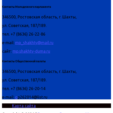
Контакты Молодежного парламента
346500, Ростовская область, г. Шахты,
ул. Советская, 187/189.
тел. +7 (8636) 26-22-86
e-mail:
mp_shakhty@mail.ru
сайт:
mp.shakhty-duma.ru
Контакты Общественной палаты
346500, Ростовская область, г. Шахты,
ул. Советская, 187/189.
тел. +7 (8636) 26-20-14
e-mail:
o
p262014@list.ru
Карта сайта