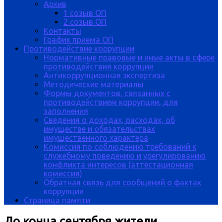
Архив
1 созыв ОП
2 созыв ОП
Контакты
График приема ОП
Противодействие коррупции
Нормативные правовые и иные акты в сфере
противодействия коррупции
Антикоррупционная экспертиза
Методические материалы
Формы документов, связанных с
противодействием коррупции, для
заполнения
Сведения о доходах, расходах, об
имуществе и обязательствах
имущественного характера
Комиссия по соблюдению требований к
служебному поведению и урегулированию
конфликта интересов (аттестационная
комиссия)
Обратная связь для сообщений о фактах
коррупции
Страница памяти
До конца сентября жители