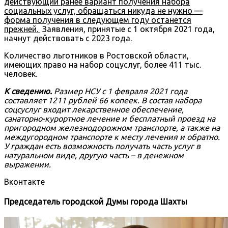
действующий ранее вариант получения набора
социальных услуг, обращаться никуда не нужно —
форма получения в следующем году останется
прежней.
Заявления, принятые c 1 октября 2021 года,
начнут действовать с 2023 года.
Количество льготников в Ростовской области,
имеющих право на набор соцуслуг, более 411 тыс.
человек.
К сведению.
Размер НСУ с 1 февраля 2021 года
составляет 1211 рублей 66 копеек. В состав набора
соцсуслуг входит лекарственное обеспечение,
санаторно-курортное лечение и бесплатный проезд на
пригородном железнодорожном транспорте, а также на
междугородном транспорте к месту лечения и обратно.
У граждан есть возможность получать часть услуг в
натуральном виде, другую часть – в денежном
выражении.
Вконтакте
Председатель городской Думы города Шахты