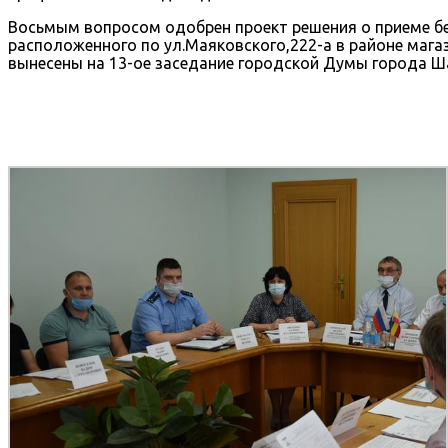
Восьмым вопросом одобрен проект решения о приеме б
расположенного по ул.Маяковского,222-а в районе маг
вынесены на 13-ое заседание городской Думы города Ш