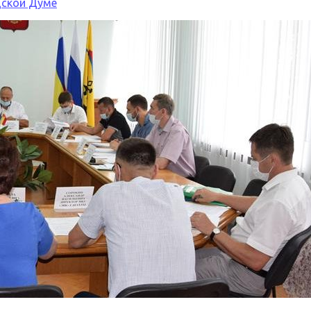
дской Думе