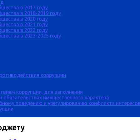
од
бщества в 2017 году
щества в 2018-2019 году
бщества в 2020 году
бщества в 2021 году
бщества в 2022 году
щества в 2023-2025 году
противодействия коррупции
твием коррупции, для заполнения
 и обязательствах имущественного характера
бному поведению и урегулированию конфликта интересов
рупции
бюджету