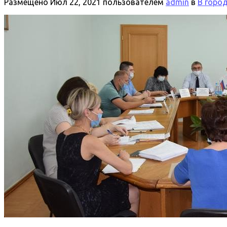
Размещено
Июл 22, 2021
пользователем
admin
в
В горо