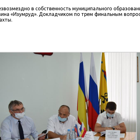
езвозмездно в собственность муниципального образован
азина «Изумруд». Докладчиком по трем финальным вопро
ахты.