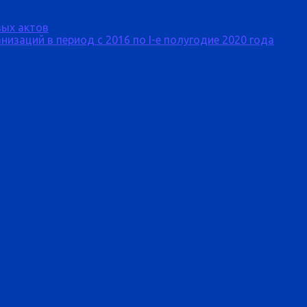
ых актов
изаций в период с 2016 по I-е полугодие 2020 года