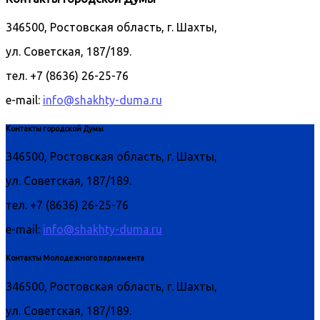
346500, Ростовская область, г. Шахты,
ул. Советская, 187/189.
тел. +7 (8636) 26-25-76
e-mail:
info@shakhty-duma.ru
Контакты городской Думы
346500, Ростовская область, г. Шахты,
ул. Советская, 187/189.
тел. +7 (8636) 26-25-76
e-mail:
info@shakhty-duma.ru
Контакты Молодежного парламента
346500, Ростовская область, г. Шахты,
ул. Советская, 187/189.