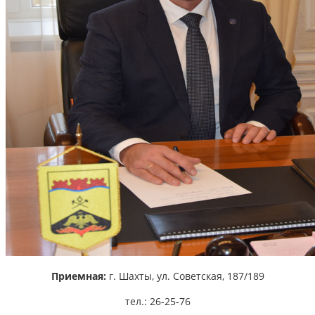
Приемная:
г. Шахты,
ул. Советская, 187/189
тел.: 26-25-76