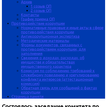
Архив
1 созыв ОП
2 созыв ОП
Контакты
График приема ОП
Противодействие коррупции
Нормативные правовые и иные акты в сфере
противодействия коррупции
Антикоррупционная экспертиза
Методические материалы
Формы документов, связанных с
противодействием коррупции, для
заполнения
Сведения о доходах, расходах, об
имуществе и обязательствах
имущественного характера
Комиссия по соблюдению требований к
служебному поведению и урегулированию
конфликта интересов (аттестационная
комиссия)
Обратная связь для сообщений о фактах
коррупции
Страница памяти
Состоялось заседание комитета по