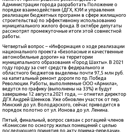
Администрации города разработать Положение о
порядке взаимодействия (ДГХ, КУИ и управления
реализации бюджетных программ в сфере жилищного
строительства) по эффективному использованию
муниципального жилого фонда. В октябре депутаты
рассмотрят промежуточные итоги этой совместной
работы.
Четвертый вопрос – «Информация о ходе реализации
национального проекта «Безопасные и качественные
автомобильные дороги» на территории
муниципального образования «Город Шахты». В 2021
году городу за счет средств федерального и
областного бюджетов выделены почти 97,5 млн руб.
на капитальный ремонт дороги по пр. Победа
Революции. Работы, выполняемые ООО «Армила»,
ведутся по графику (выполнены на 33%) и будут
завершены 12 августа.2021 года, — отметил директор
ДГХ Андрей Шеенков. Уже обновлен участок от пер.
Минский до ул. Володарского, сейчас приводится в
порядок полотно от ул. Ионова до ул. Ленина.
Пятый, финальный, вопрос связан с ротацией членов
«Комиссии по осмотру жилых помещений с целью
последующего принятия по акту приема-передачи».