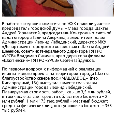
В работе заседания комитета по ЖХК приняли участие
председатель городской Думы – глава города Шахты
Андрей Горцевской, председатель Контрольно-счетной
палаты города Галина Аверкина, заместитель главы
Администрации Леонид Лебединский, директор МКУ
«Департамент городского хозяйства» г.Шахты Андрей
Шеенков, советник генерального директора ГУП РО
«УРСВ» Владимир Сикачев, врио директора филиала
«Шахтинский» ГУП РО «УРСВ» Сергей Гайдунков.
По первому вопросу с информацией о реализации
инициативного проекта на территории города Шахты:
благоустройство сквера пос. «МАШЗАВОД» (пер.
Кислородный, 16г) выступил заместитель главы
Администрации города Леонид Лебединский.
Планируемая стоимость работ – свыше 3,5 млн рублей,
в том числе: за счет средств областного бюджета – 2
млн рублей; 1 млн 175 тыс. рублей – местный бюджет;
средства физических лиц, поступившие в бюджет, – 353
тыс. рублей.