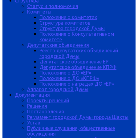
Структура
Статус и полномочия
Комитеты
Положение о комитетах
Структура комитетов
Структура городской Думы
Положение о Консультативном
комитете
Депутатские обьединения
Реестр депутатских объединений
городской Думы
Депутатское объединение ЕР
Депутатское объединение КПРФ
Положение о ДО «ЕР»
Положение о ДО «КПРФ»
Положение о наградах ДО «ЕР»
Аппарат городской Думы
Документация
Проекты решений
Решения
Постановления
Регламент городской Думы города Шахты
Устав
Публичные слушания, общественные
обсуждения