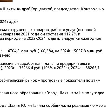
да Шахты Андрей Горцевской, председатель Контрольно-
024 годы».
ма отгруженных товаров, работ и услуг (основной
 квартале 2021 года он составил 117,7% к
ом периоде на 2022-2024 годы планируется ежегодное
 4704,2 млн. руб. (106,2%), на 2024г.– 5027,8 млн. руб.
венно.
немесячная заработная плата по предприятиям и
2023г. – 35966,4 руб. (106% к 2022г.), 2024г. – 38265,7
ребительский рынок – прогнозные показатели по этим
пального образования «Город Шахты» за I-е полугодие
ода Шахты Юлия Ганина сообщила: на реализацию мер в