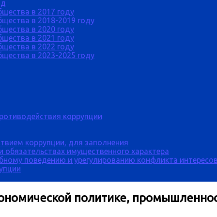
од
бщества в 2017 году
щества в 2018-2019 году
бщества в 2020 году
бщества в 2021 году
бщества в 2022 году
щества в 2023-2025 году
противодействия коррупции
твием коррупции, для заполнения
 и обязательствах имущественного характера
бному поведению и урегулированию конфликта интересов
рупции
кономической политике, промышленнос