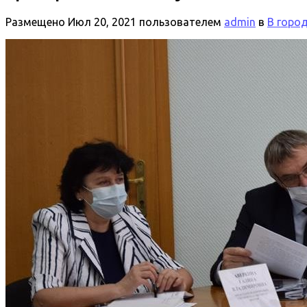
Размещено
Июл 20, 2021
пользователем
admin
в
В горо