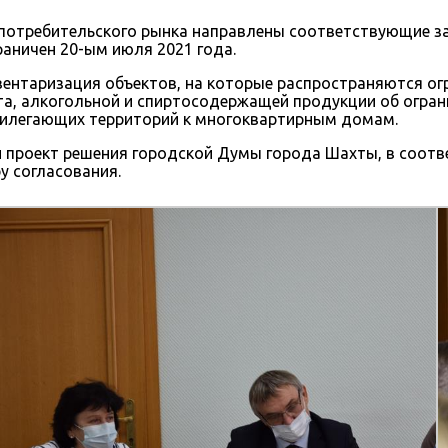
м потребительского рынка направлены соответствующие 
аничен 20-ым июля 2021 года.
ентаризация объектов, на которые распространяются огр
а, алкогольной и спиртосодержащей продукции об огран
рилегающих территорий к многоквартирным домам.
проект решения городской Думы города Шахты, в соотв
у согласования.