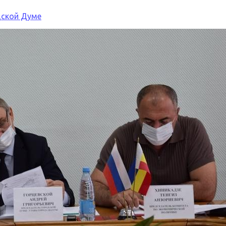
дской Думе