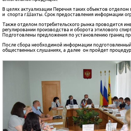
В целях актуализации Перечня таких объектов отдело
и спорта г.Шахты. Срок предоставления информации огр
Также отделом потребительского рынка проводится инв
регулировании производства и оборота этилового спирт
Подготовлены предложения по установлению границ п
После сбора необходимой информации подготовленный 
общественных слушаниях, а далее он пройдет процедур