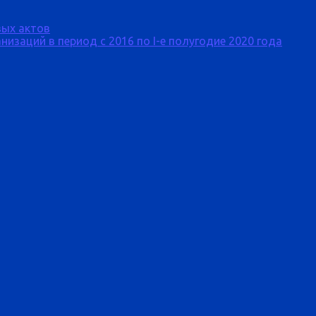
ых актов
изаций в период с 2016 по I-е полугодие 2020 года