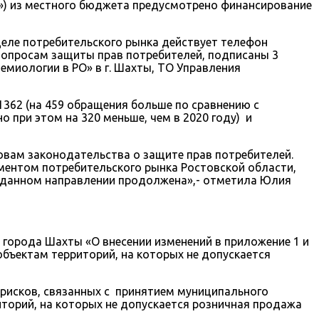
») из местного бюджета предусмотрено финансирование
еле потребительского рынка действует телефон
вопросам защиты прав потребителей, подписаны 3
миологии в РО» в г. Шахты, ТО Управления
1362 (на 459 обращения больше по сравнению с
 при этом на 320 меньше, чем в 2020 году) и
вам законодательства о защите прав потребителей.
аментом потребительского рынка Ростовской области,
 данном направлении продолжена»,- отметила Юлия
города Шахты «О внесении изменений в приложение 1 и
бъектам территорий, на которых не допускается
 рисков, связанных с принятием муниципального
торий, на которых не допускается розничная продажа