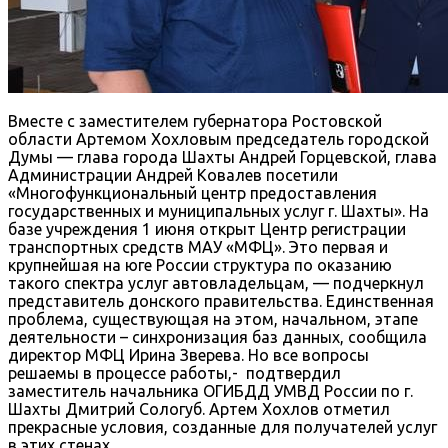
Вместе с заместителем губернатора Ростовской
области Артемом Хохловым председатель городской
Думы — глава города Шахты Андрей Горцевской, глава
Администрации Андрей Ковалев посетили
«Многофункциональный центр предоставления
государственных и муниципальных услуг г. Шахты». На
базе учреждения 1 июня открыт Центр регистрации
транспортных средств МАУ «МФЦ». Это первая и
крупнейшая на юге России структура по оказанию
такого спектра услуг автовладельцам, — подчеркнул
представитель донского правительства. Единственная
проблема, существующая на этом, начальном, этапе
деятельности – синхронизация баз данных, сообщила
директор МФЦ Ирина Зверева. Но все вопросы
решаемы в процессе работы,- подтвердил
заместитель начальника ОГИБДД УМВД России по г.
Шахты Дмитрий Сологуб. Артем Хохлов отметил
прекрасные условия, созданные для получателей услуг
в этих стенах.