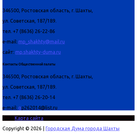
346500, Ростовская область, г. Шахты,
ул. Советская, 187/189.
тел. +7 (8636) 26-22-86
e-mail:
mp_shakhty@mail.ru
сайт:
mp.shakhty-duma.ru
Контакты Общественной палаты
346500, Ростовская область, г. Шахты,
ул. Советская, 187/189.
тел. +7 (8636) 26-20-14
e-mail:
o
p262014@list.ru
Карта сайта
Copyright © 2026 |
Городская Дума города Шахты