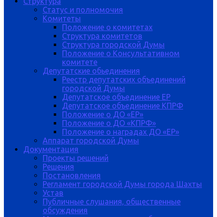
Структура
Статус и полномочия
Комитеты
Положение о комитетах
Структура комитетов
Структура городской Думы
Положение о Консультативном
комитете
Депутатские обьединения
Реестр депутатских объединений
городской Думы
Депутатское объединение ЕР
Депутатское объединение КПРФ
Положение о ДО «ЕР»
Положение о ДО «КПРФ»
Положение о наградах ДО «ЕР»
Аппарат городской Думы
Документация
Проекты решений
Решения
Постановления
Регламент городской Думы города Шахты
Устав
Публичные слушания, общественные
обсуждения