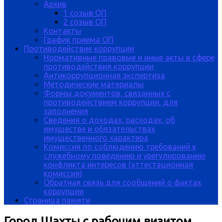
Архив
1 созыв ОП
2 созыв ОП
Контакты
График приема ОП
Противодействие коррупции
Нормативные правовые и иные акты в сфере
противодействия коррупции
Антикоррупционная экспертиза
Методические материалы
Формы документов, связанных с
противодействием коррупции, для
заполнения
Сведения о доходах, расходах, об
имуществе и обязательствах
имущественного характера
Комиссия по соблюдению требований к
служебному поведению и урегулированию
конфликта интересов (аттестационная
комиссия)
Обратная связь для сообщений о фактах
коррупции
Страница памяти
Город Шахты с рабочим визитом