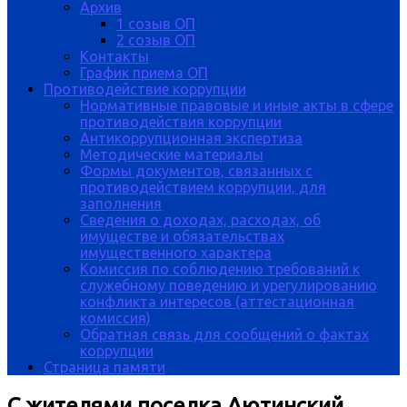
Архив
1 созыв ОП
2 созыв ОП
Контакты
График приема ОП
Противодействие коррупции
Нормативные правовые и иные акты в сфере
противодействия коррупции
Антикоррупционная экспертиза
Методические материалы
Формы документов, связанных с
противодействием коррупции, для
заполнения
Сведения о доходах, расходах, об
имуществе и обязательствах
имущественного характера
Комиссия по соблюдению требований к
служебному поведению и урегулированию
конфликта интересов (аттестационная
комиссия)
Обратная связь для сообщений о фактах
коррупции
Страница памяти
С жителями поселка Аютинский