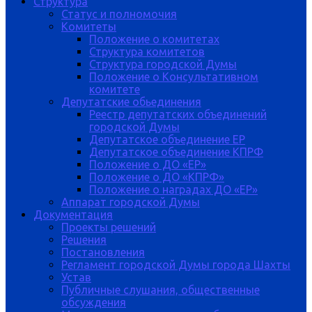
Структура
Статус и полномочия
Комитеты
Положение о комитетах
Структура комитетов
Структура городской Думы
Положение о Консультативном
комитете
Депутатские обьединения
Реестр депутатских объединений
городской Думы
Депутатское объединение ЕР
Депутатское объединение КПРФ
Положение о ДО «ЕР»
Положение о ДО «КПРФ»
Положение о наградах ДО «ЕР»
Аппарат городской Думы
Документация
Проекты решений
Решения
Постановления
Регламент городской Думы города Шахты
Устав
Публичные слушания, общественные
обсуждения