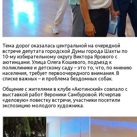
Тема дорог оказалась центральной на очередной
встрече депутата городской Думы города Шахты по
10-му избирательному округу Виктора Ярового с
аютинцами. Улица Олега Кошевого, подъезд к
поликлинике и детскому саду – это то, что, по мнению
населения, требует первоочередного внимания. В
списке важных – и проблема бездомных собак.
Общение с жителями в клубе «Аютинский» совпало с
выставкой работ Вероники Самбуровой. Исчерпав
«деловую» повестку встречи, участники посетили
экспозицию молодого художника.