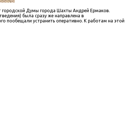
ат городской Думы города Шахты Андрей Ермаков.
ведения) была сразу же направлена в
ого пообещали устранить оперативно. К работам на этой