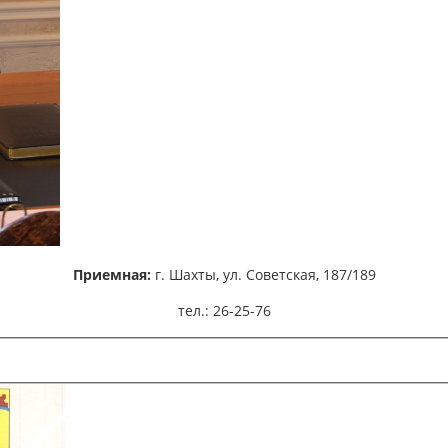
Приемная:
г. Шахты,
ул. Советская, 187/189
тел.: 26-25-76