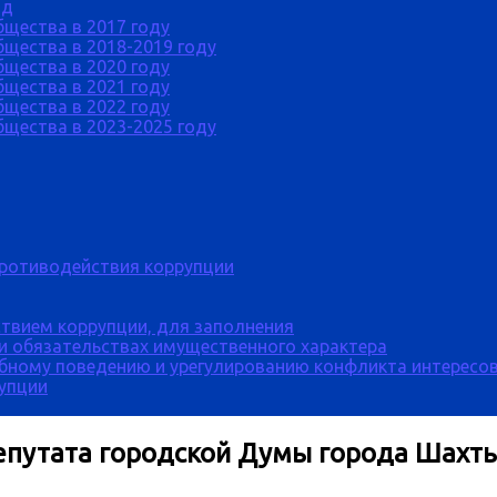
од
бщества в 2017 году
щества в 2018-2019 году
бщества в 2020 году
бщества в 2021 году
бщества в 2022 году
щества в 2023-2025 году
противодействия коррупции
твием коррупции, для заполнения
 и обязательствах имущественного характера
бному поведению и урегулированию конфликта интересов
рупции
епутата городской Думы города Шахт