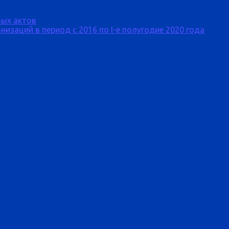
ых актов
изаций в период с 2016 по I-е полугодие 2020 года