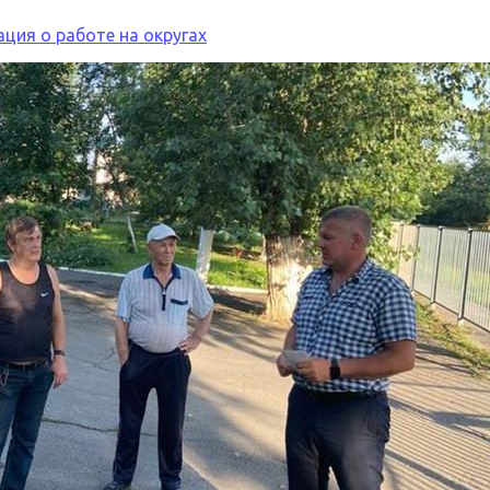
ция о работе на округах