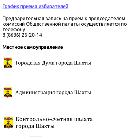
График приема избирателей
Предварительная запись на прием к председателям
комиссий Общественной палаты осуществляется по
телефону
8 (8636) 26-20-14
Местное самоуправление