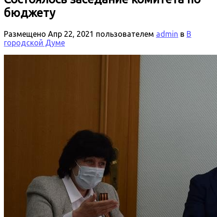
бюджету
Размещено
Апр 22, 2021
пользователем
admin
в
В
городской Думе