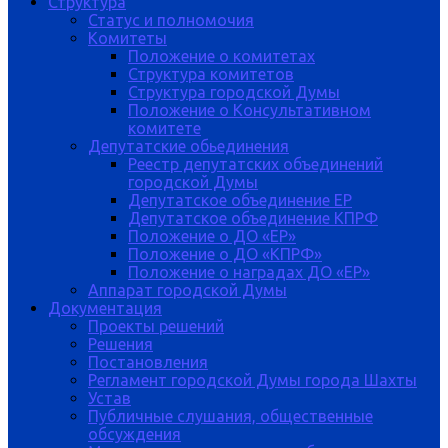
Структура
Статус и полномочия
Комитеты
Положение о комитетах
Структура комитетов
Структура городской Думы
Положение о Консультативном
комитете
Депутатские обьединения
Реестр депутатских объединений
городской Думы
Депутатское объединение ЕР
Депутатское объединение КПРФ
Положение о ДО «ЕР»
Положение о ДО «КПРФ»
Положение о наградах ДО «ЕР»
Аппарат городской Думы
Документация
Проекты решений
Решения
Постановления
Регламент городской Думы города Шахты
Устав
Публичные слушания, общественные
обсуждения