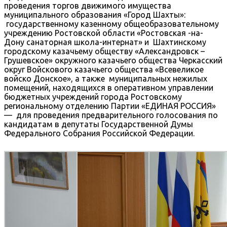
проведения торгов движимого имущества
муниципального образования «Город Шахты»:
государственному казенному общеобразовательному
учреждению Ростовской области «Ростовская -на-
Дону санаторная школа-интернат» и Шахтинскому
городскому казачьему обществу «Александровск –
Грушевское» окружного казачьего общества Черкасский
округ Войскового казачьего общества «Всевеликое
войско Донское», а также муниципальных нежилых
помещений, находящихся в оперативном управлении
бюджетных учреждений города Ростовскому
региональному отделению Партии «ЕДИНАЯ РОССИЯ»
— для проведения предварительного голосования по
кандидатам в депутаты Государственной Думы
Федерального Собрания Российской Федерации.