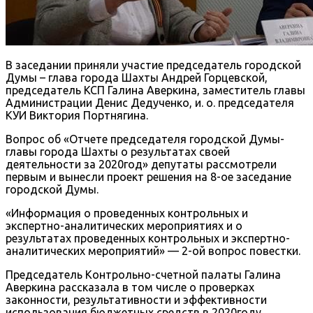
В заседании приняли участие председатель городской
Думы – глава города Шахты Андрей Горцевской,
председатель КСП Галина Аверкина, заместитель главы
Администрации Денис Дедученко, и. о. председателя
КУИ Виктория Портнягина.
Вопрос об «Отчете председателя городской Думы-
главы города Шахты о результатах своей
деятельности за 2020год» депутаты рассмотрели
первым и вынесли проект решения на 8-ое заседание
городской Думы.
«Информация о проведенных контрольных и
экспертно-аналитических мероприятиях и о
результатах проведенных контрольных и экспертно-
аналитических мероприятий» — 2-ой вопрос повестки.
Председатель Контрольно-счетной палаты Галина
Аверкина рассказала в том числе о проверках
законности, результативности и эффективности
использования бюджетных средств в 2020году,