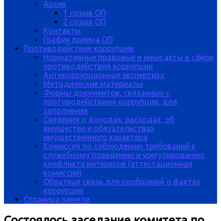
Архив
1 созыв ОП
2 созыв ОП
Контакты
График приема ОП
Противодействие коррупции
Нормативные правовые и иные акты в сфере
противодействия коррупции
Антикоррупционная экспертиза
Методические материалы
Формы документов, связанных с
противодействием коррупции, для
заполнения
Сведения о доходах, расходах, об
имуществе и обязательствах
имущественного характера
Комиссия по соблюдению требований к
служебному поведению и урегулированию
конфликта интересов (аттестационная
комиссия)
Обратная связь для сообщений о фактах
коррупции
Страница памяти
Состоялось заседание комитета по