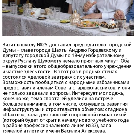
Визит в школу №25 доставил председателю городской
Думы – главе города Шахты Андрею Горцевскому и
депутату городской Думы по 18-му избирательному
округу Руслану Щухомету немало приятных минут. Оба
– выпускники этого общеобразовательного учреждения
и частые здесь гости. В этот раз в родных стенах
состоялся «деловой завтрак» с их участием.
Возможность пообщаться с народными избранниками
предоставили членам Совета старшеклассников, и они
не только задавали вопросы. Интересует молодежь,
конечно же, тема спорта: ей уделили на встрече
большое внимание, в том числе, коснувшись развития
инфраструктуры и строительства объектов: стадиона
«Шахтер», зала для занятий спортивной гимнастикой
(который будет открыт к началу нового учебного года
в районе профессионального лицея №33), зала
тяжелой атлетики имени Василия Алексеева.