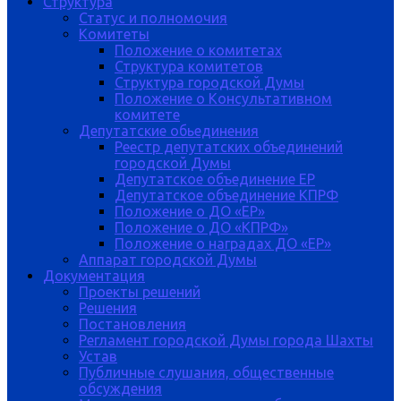
Структура
Статус и полномочия
Комитеты
Положение о комитетах
Структура комитетов
Структура городской Думы
Положение о Консультативном
комитете
Депутатские обьединения
Реестр депутатских объединений
городской Думы
Депутатское объединение ЕР
Депутатское объединение КПРФ
Положение о ДО «ЕР»
Положение о ДО «КПРФ»
Положение о наградах ДО «ЕР»
Аппарат городской Думы
Документация
Проекты решений
Решения
Постановления
Регламент городской Думы города Шахты
Устав
Публичные слушания, общественные
обсуждения