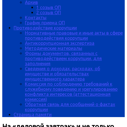
Архив
1 созыв ОП
2 созыв ОП
Контакты
График приема ОП
Противодействие коррупции
Нормативные правовые и иные акты в сфере
противодействия коррупции
Антикоррупционная экспертиза
Методические материалы
Формы документов, связанных с
противодействием коррупции, для
заполнения
Сведения о доходах, расходах, об
имуществе и обязательствах
имущественного характера
Комиссия по соблюдению требований к
служебному поведению и урегулированию
конфликта интересов (аттестационная
комиссия)
Обратная связь для сообщений о фактах
коррупции
Страница памяти
На «деловой завтрак» и не только