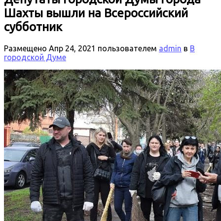
Шахты вышли на Всероссийский
субботник
Размещено
Апр 24, 2021
пользователем
admin
в
В
городской Думе