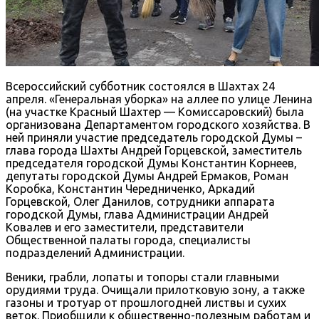
Всероссийский субботник состоялся в Шахтах 24
апреля. «Генеральная уборка» на аллее по улице Ленина
(на участке Красный Шахтер — Комиссаровский) была
организована Департаментом городского хозяйства. В
ней приняли участие председатель городской Думы –
глава города Шахты Андрей Горцевской, заместитель
председателя городской Думы Константин Корнеев,
депутаты городской Думы Андрей Ермаков, Роман
Коробка, Константин Чередниченко, Аркадий
Горцевской, Олег Данилов, сотрудники аппарата
городской Думы, глава Администрации Андрей
Ковалев и его заместители, представители
Общественной палаты города, специалисты
подразделений Администрации.
Веники, грабли, лопаты и топоры стали главными
орудиями труда. Очищали прилотковую зону, а также
газоны и тротуар от прошлогодней листвы и сухих
веток. Приобщили к общественно-полезным работам и