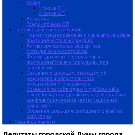
Архив
1 созыв ОП
2 созыв ОП
Контакты
График приема ОП
Противодействие коррупции
Нормативные правовые и иные акты в сфере
противодействия коррупции
Антикоррупционная экспертиза
Методические материалы
Формы документов, связанных с
противодействием коррупции, для
заполнения
Сведения о доходах, расходах, об
имуществе и обязательствах
имущественного характера
Комиссия по соблюдению требований к
служебному поведению и урегулированию
конфликта интересов (аттестационная
комиссия)
Обратная связь для сообщений о фактах
коррупции
Страница памяти
Депутаты городской Думы города