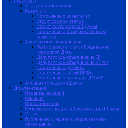
Структура
Статус и полномочия
Комитеты
Положение о комитетах
Структура комитетов
Структура городской Думы
Положение о Консультативном
комитете
Депутатские обьединения
Реестр депутатских объединений
городской Думы
Депутатское объединение ЕР
Депутатское объединение КПРФ
Положение о ДО «ЕР»
Положение о ДО «КПРФ»
Положение о наградах ДО «ЕР»
Аппарат городской Думы
Документация
Проекты решений
Решения
Постановления
Регламент городской Думы города Шахты
Устав
Публичные слушания, общественные
обсуждения