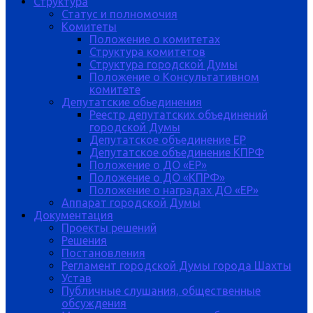
Структура
Статус и полномочия
Комитеты
Положение о комитетах
Структура комитетов
Структура городской Думы
Положение о Консультативном
комитете
Депутатские обьединения
Реестр депутатских объединений
городской Думы
Депутатское объединение ЕР
Депутатское объединение КПРФ
Положение о ДО «ЕР»
Положение о ДО «КПРФ»
Положение о наградах ДО «ЕР»
Аппарат городской Думы
Документация
Проекты решений
Решения
Постановления
Регламент городской Думы города Шахты
Устав
Публичные слушания, общественные
обсуждения