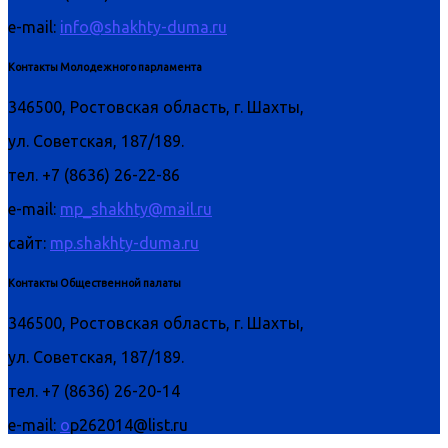
e-mail:
info@shakhty-duma.ru
Контакты Молодежного парламента
346500, Ростовская область, г. Шахты,
ул. Советская, 187/189.
тел. +7 (8636) 26-22-86
e-mail:
mp_shakhty@mail.ru
сайт:
mp.shakhty-duma.ru
Контакты Общественной палаты
346500, Ростовская область, г. Шахты,
ул. Советская, 187/189.
тел. +7 (8636) 26-20-14
e-mail:
o
p262014@list.ru