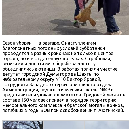
Сезон уборки — в разгаре. С наступлением
благоприятных погодных условий субботники
проводятся в разных районах: не только в центре
города, но и в отдаленных поселках. С граблями,
вениками и лопатами в борьбе за чистоту
объединились аютинцы. В работах приняли участие
депутат городской Думы города Шахты по
избирательному округу №10 Виктор Яровой,
сотрудники Западного территориального отдела
Администрации, педагоги и ученики школы №49 и
представители уличных комитетов. Трудовой десант в
составе 150 человек привел в порядок территорию
мемориального комплекса и братской могилы воинов,
погибших в годы ВОВ при освобождении п. Аютинский.