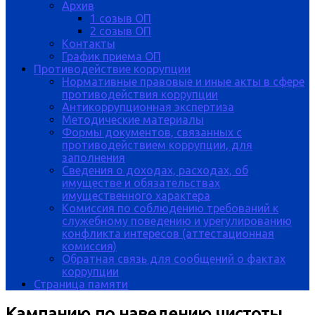
Архив
1 созыв ОП
2 созыв ОП
Контакты
График приема ОП
Противодействие коррупции
Нормативные правовые и иные акты в сфере
противодействия коррупции
Антикоррупционная экспертиза
Методические материалы
Формы документов, связанных с
противодействием коррупции, для
заполнения
Сведения о доходах, расходах, об
имуществе и обязательствах
имущественного характера
Комиссия по соблюдению требований к
служебному поведению и урегулированию
конфликта интересов (аттестационная
комиссия)
Обратная связь для сообщений о фактах
коррупции
Страница памяти
Кампанию по наведению чистоты