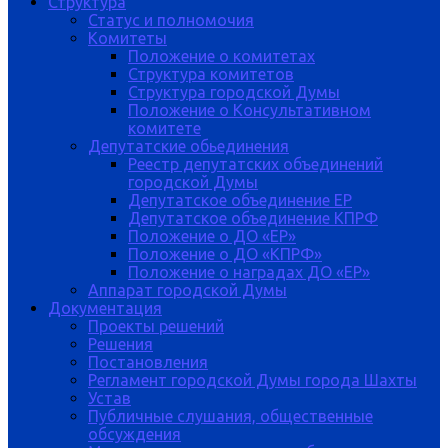
Структура
Статус и полномочия
Комитеты
Положение о комитетах
Структура комитетов
Структура городской Думы
Положение о Консультативном
комитете
Депутатские обьединения
Реестр депутатских объединений
городской Думы
Депутатское объединение ЕР
Депутатское объединение КПРФ
Положение о ДО «ЕР»
Положение о ДО «КПРФ»
Положение о наградах ДО «ЕР»
Аппарат городской Думы
Документация
Проекты решений
Решения
Постановления
Регламент городской Думы города Шахты
Устав
Публичные слушания, общественные
обсуждения