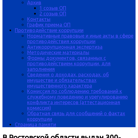
Архив
1 созыв ОП
2 созыв ОП
Контакты
График приема ОП
Противодействие коррупции
Нормативные правовые и иные акты в сфере
противодействия коррупции
Антикоррупционная экспертиза
Методические материалы
Формы документов, связанных с
противодействием коррупции, для
заполнения
Сведения о доходах, расходах, об
имуществе и обязательствах
имущественного характера
Комиссия по соблюдению требований к
служебному поведению и урегулированию
конфликта интересов (аттестационная
комиссия)
Обратная связь для сообщений о фактах
коррупции
Страница памяти
В Ростовской области выдан 300-