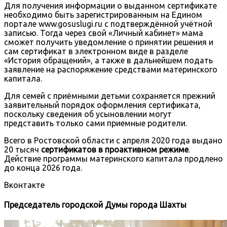
Для получения информации о выданном сертификате
необходимо быть зарегистрированным на Едином
портале www.gosuslugi.ru с подтверждённой учётной
записью. Тогда через свой «Личный кабинет» мама
сможет получить уведомление о принятии решения и
сам сертификат в электронном виде в разделе
«История обращений», а также в дальнейшем подать
заявление на распоряжение средствами материнского
капитала.
Для семей с приёмными детьми сохраняется прежний
заявительный порядок оформления сертификата,
поскольку сведения об усыновлении могут
представить только сами приемные родители.
Всего в Ростовской области с апреля 2020 года выдано
20 тысяч
сертификатов в проактивном режиме
.
Действие программы материнского капитала продлено
до конца 2026 года.
Вконтакте
Председатель городской Думы города Шахты