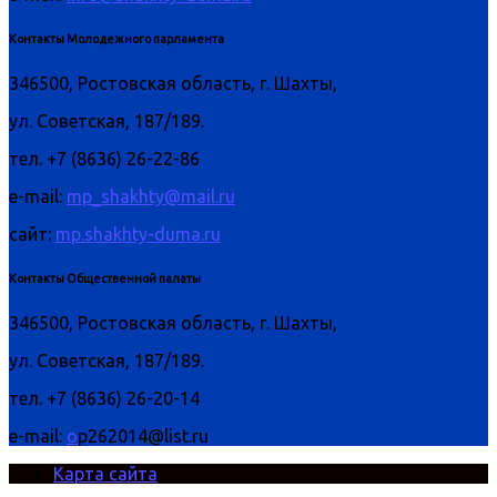
Контакты Молодежного парламента
346500, Ростовская область, г. Шахты,
ул. Советская, 187/189.
тел. +7 (8636) 26-22-86
e-mail:
mp_shakhty@mail.ru
сайт:
mp.shakhty-duma.ru
Контакты Общественной палаты
346500, Ростовская область, г. Шахты,
ул. Советская, 187/189.
тел. +7 (8636) 26-20-14
e-mail:
o
p262014@list.ru
Карта сайта