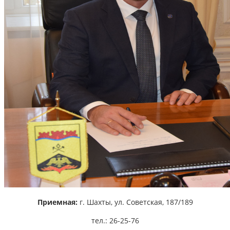
Приемная:
г. Шахты,
ул. Советская, 187/189
тел.: 26-25-76