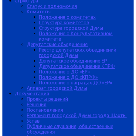
Структура
Статус и полномочия
Комитеты
Положение о комитетах
Структура комитетов
Структура городской Думы
Положение о Консультативном
комитете
Депутатские обьединения
Реестр депутатских объединений
городской Думы
Депутатское объединение ЕР
Депутатское объединение КПРФ
Положение о ДО «ЕР»
Положение о ДО «КПРФ»
Положение о наградах ДО «ЕР»
Аппарат городской Думы
Документация
Проекты решений
Решения
Постановления
Регламент городской Думы города Шахты
Устав
Публичные слушания, общественные
обсуждения