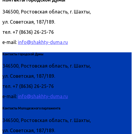
346500, Ростовская область, г. Шахты,
ул. Советская, 187/189.
тел. +7 (8636) 26-25-76
e-mail:
info@shakhty-duma.ru
Контакты городской Думы
346500, Ростовская область, г. Шахты,
ул. Советская, 187/189.
тел. +7 (8636) 26-25-76
e-mail:
info@shakhty-duma.ru
Контакты Молодежного парламента
346500, Ростовская область, г. Шахты,
ул. Советская, 187/189.