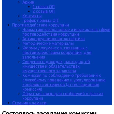
Архив
1 созыв ОП
2 созыв ОП
Контакты
График приема ОП
Противодействие коррупции
Нормативные правовые и иные акты в сфере
противодействия коррупции
Антикоррупционная экспертиза
Методические материалы
Формы документов, связанных с
противодействием коррупции, для
заполнения
Сведения о доходах, расходах, об
имуществе и обязательствах
имущественного характера
Комиссия по соблюдению требований к
служебному поведению и урегулированию
конфликта интересов (аттестационная
комиссия)
Обратная связь для сообщений о фактах
коррупции
Страница памяти
Состоялось заседание комиссии