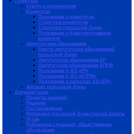
Структура
Статус и полномочия
Комитеты
Положение о комитетах
Структура комитетов
Структура городской Думы
Положение о Консультативном
комитете
Депутатские обьединения
Реестр депутатских объединений
городской Думы
Депутатское объединение ЕР
Депутатское объединение КПРФ
Положение о ДО «ЕР»
Положение о ДО «КПРФ»
Положение о наградах ДО «ЕР»
Аппарат городской Думы
Документация
Проекты решений
Решения
Постановления
Регламент городской Думы города Шахты
Устав
Публичные слушания, общественные
обсуждения