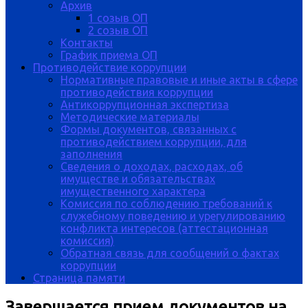
Архив
1 созыв ОП
2 созыв ОП
Контакты
График приема ОП
Противодействие коррупции
Нормативные правовые и иные акты в сфере
противодействия коррупции
Антикоррупционная экспертиза
Методические материалы
Формы документов, связанных с
противодействием коррупции, для
заполнения
Сведения о доходах, расходах, об
имуществе и обязательствах
имущественного характера
Комиссия по соблюдению требований к
служебному поведению и урегулированию
конфликта интересов (аттестационная
комиссия)
Обратная связь для сообщений о фактах
коррупции
Страница памяти
Завершается прием документов на