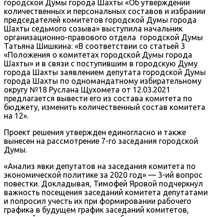
городской Думы города Шахты «Об утверждении
количественных и персональных составов и избрании
председателей комитетов городской Думы города
Шахты седьмого созыва» выступила начальник
организационно-правового отдела городской Думы
Татьяна Шишкина: «В соответствии со статьей 3
«Положения о комитетах городской Думы города
Шахты» и в связи с поступившим в городскую Думу
города Шахты заявлением депутата городской Думы
города Шахты по одномандатному избирательному
округу №18 Руслана Щухомета от 12.03.2021
предлагается вывести его из состава комитета по
бюджету, изменить количественный состав комитета
на 12».
Проект решения утвержден единогласно и также
вынесен на рассмотрение 7-го заседания городской
Думы.
«Анализ явки депутатов на заседания комитета по
экономической политике за 2020 год» — 3-ий вопрос
повестки. Докладывая, Тимофей Яровой подчеркнул
важность посещения заседаний комитета депутатами
и попросил учесть их при формировании рабочего
графика в будущем график заседаний комитетов,