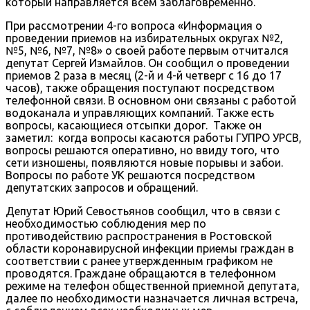
который направляется всем заблаговременно.
При рассмотрении 4-го вопроса «Информация о
проведении приемов на избирательных округах №2,
№5, №6, №7, №8» о своей работе первым отчитался
депутат Сергей Измайлов. Он сообщил о проведении
приемов 2 раза в месяц (2-й и 4-й четверг с 16 до 17
часов), также обращения поступают посредством
телефонной связи. В основном они связаны с работой
водоканала и управляющих компаний. Также есть
вопросы, касающиеся отсыпки дорог. Также он
заметил: когда вопросы касаются работы ГУПРО УРСВ,
вопросы решаются оперативно, но ввиду того, что
сети изношены, появляются новые порывы и забои.
Вопросы по работе УК решаются посредством
депутатских запросов и обращений.
Депутат Юрий Севостьянов сообщил, что в связи с
необходимостью соблюдения мер по
противодействию распространения в Ростовской
области коронавирусной инфекции приемы граждан в
соответствии с ранее утвержденным графиком не
проводятся. Граждане обращаются в телефонном
режиме на телефон общественной приемной депутата,
далее по необходимости назначается личная встреча,