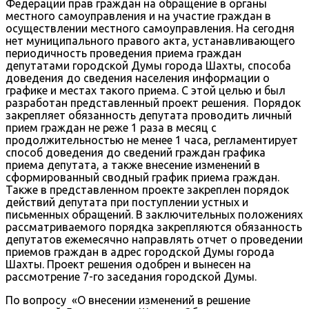
Федерации прав граждан на обращение в органы
местного самоуправления и на участие граждан в
осуществлении местного самоуправления. На сегодня
нет муниципального правого акта, устанавливающего
периодичность проведения приема граждан
депутатами городской Думы города Шахты, способа
доведения до сведения населения информации о
графике и местах такого приема. С этой целью и был
разработан представленный проект решения. Порядок
закрепляет обязанность депутата проводить личный
прием граждан не реже 1 раза в месяц с
продолжительностью не менее 1 часа, регламентирует
способ доведения до сведений граждан графика
приема депутата, а также внесение изменений в
сформированный сводный график приема граждан.
Также в представленном проекте закреплен порядок
действий депутата при поступлении устных и
письменных обращений. В заключительных положениях
рассматриваемого порядка закрепляются обязанность
депутатов ежемесячно направлять отчет о проведении
приемов граждан в адрес городской Думы города
Шахты. Проект решения одобрен и вынесен на
рассмотрение 7-го заседания городской Думы.
По вопросу «О внесении изменений в решение