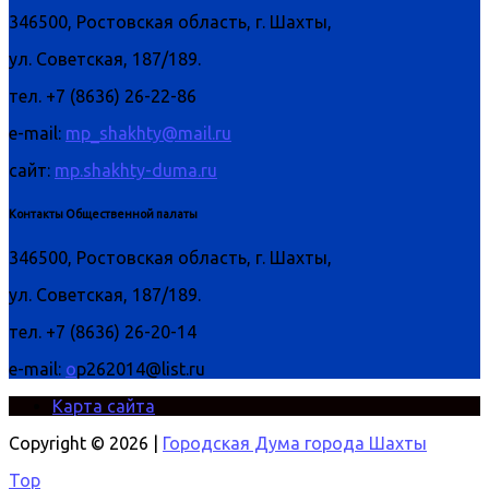
346500, Ростовская область, г. Шахты,
ул. Советская, 187/189.
тел. +7 (8636) 26-22-86
e-mail:
mp_shakhty@mail.ru
сайт:
mp.shakhty-duma.ru
Контакты Общественной палаты
346500, Ростовская область, г. Шахты,
ул. Советская, 187/189.
тел. +7 (8636) 26-20-14
e-mail:
o
p262014@list.ru
Карта сайта
Copyright © 2026 |
Городская Дума города Шахты
Top