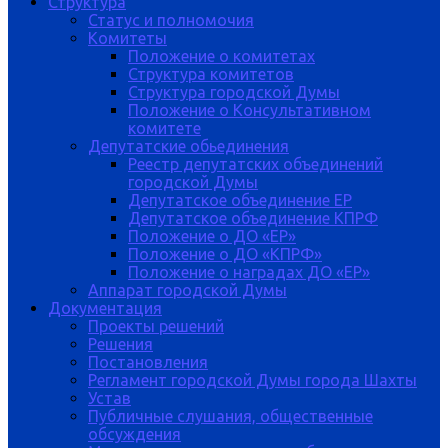
Структура
Статус и полномочия
Комитеты
Положение о комитетах
Структура комитетов
Структура городской Думы
Положение о Консультативном
комитете
Депутатские обьединения
Реестр депутатских объединений
городской Думы
Депутатское объединение ЕР
Депутатское объединение КПРФ
Положение о ДО «ЕР»
Положение о ДО «КПРФ»
Положение о наградах ДО «ЕР»
Аппарат городской Думы
Документация
Проекты решений
Решения
Постановления
Регламент городской Думы города Шахты
Устав
Публичные слушания, общественные
обсуждения