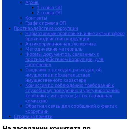
Архив
1 созыв ОП
2 созыв ОП
Контакты
График приема ОП
Противодействие коррупции
Нормативные правовые и иные акты в сфере
противодействия коррупции
Антикоррупционная экспертиза
Методические материалы
Формы документов, связанных с
противодействием коррупции, для
заполнения
Сведения о доходах, расходах, об
имуществе и обязательствах
имущественного характера
Комиссия по соблюдению требований к
служебному поведению и урегулированию
конфликта интересов (аттестационная
комиссия)
Обратная связь для сообщений о фактах
коррупции
Страница памяти
На заседании комитета по