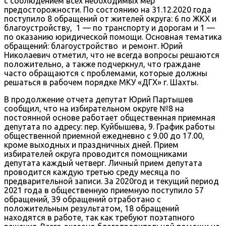
с соблюдением всех необходимых мер
предосторожности. По состоянию на 31.12.2020 года
поступило 8 обращений от жителей округа: 6 по ЖКХ и
благоустройству, 1 — по транспорту и дорогам и 1 —
по оказанию юридической помощи. Основная тематика
обращений: благоустройство и ремонт. Юрий
Николаевич отметил, что не всегда вопросы решаются
положительно, а также подчеркнул, что граждане
часто обращаются с проблемами, которые должны
решаться в рабочем порядке МКУ «ДГХ» г. Шахты.
В продолжение отчета депутат Юрий Партышев
сообщил, что на избирательном округе №8 на
постоянной основе работает общественная приемная
депутата по адресу: пер. Куйбышева, 9. График работы
общественной приемной ежедневно с 9.00 до 17.00,
кроме выходных и праздничных дней. Прием
избирателей округа проводится помощниками
депутата каждый четверг. Личный прием депутата
проводится каждую третью среду месяца по
предварительной записи. За 2020год и текущий период
2021 года в общественную приемную поступило 57
обращений, З9 обращений отработано с
положительным результатом, 18 обращений
находятся в работе, так как требуют поэтапного