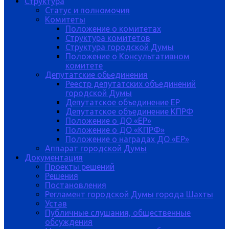
Структура
Статус и полномочия
Комитеты
Положение о комитетах
Структура комитетов
Структура городской Думы
Положение о Консультативном
комитете
Депутатские обьединения
Реестр депутатских объединений
городской Думы
Депутатское объединение ЕР
Депутатское объединение КПРФ
Положение о ДО «ЕР»
Положение о ДО «КПРФ»
Положение о наградах ДО «ЕР»
Аппарат городской Думы
Документация
Проекты решений
Решения
Постановления
Регламент городской Думы города Шахты
Устав
Публичные слушания, общественные
обсуждения