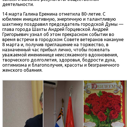
деятельности.
14 марта Галина Еремина отметила 80-летие. С
юбилеем инициативную, энергичную и талантливую
шахтинку поздравил председатель городской Думы —
глава города Шахты Андрей Горцевской. Андрей
Григорьевич узнал об этом прекрасном событии во
время встречи в городском Совете ветеранов накануне
8 марта и, получив приглашение на торжество, в
назначенный час прибыл лично, чтобы пожелать
уважаемой имениннице неиссякаемого вдохновения,
творческого долголетия, здоровья, бодрости духа,
оптимизма и благополучия, красоты и безграничного
женского обаяния.