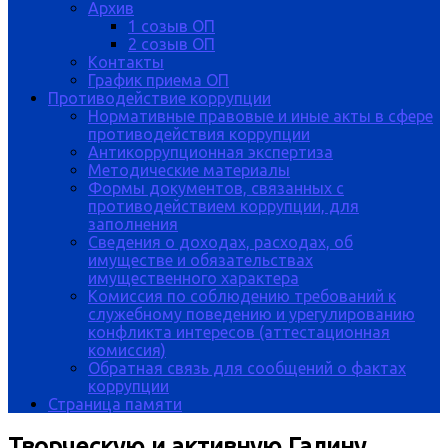
Архив
1 созыв ОП
2 созыв ОП
Контакты
График приема ОП
Противодействие коррупции
Нормативные правовые и иные акты в сфере
противодействия коррупции
Антикоррупционная экспертиза
Методические материалы
Формы документов, связанных с
противодействием коррупции, для
заполнения
Сведения о доходах, расходах, об
имуществе и обязательствах
имущественного характера
Комиссия по соблюдению требований к
служебному поведению и урегулированию
конфликта интересов (аттестационная
комиссия)
Обратная связь для сообщений о фактах
коррупции
Страница памяти
Творческую и активную Галину