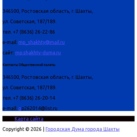
346500, Ростовская область, г. Шахты,
ул. Советская, 187/189.
тел. +7 (8636) 26-22-86
e-mail:
mp_shakhty@mail.ru
сайт:
mp.shakhty-duma.ru
Контакты Общественной палаты
346500, Ростовская область, г. Шахты,
ул. Советская, 187/189.
тел. +7 (8636) 26-20-14
e-mail:
o
p262014@list.ru
Карта сайта
Copyright © 2026 |
Городская Дума города Шахты