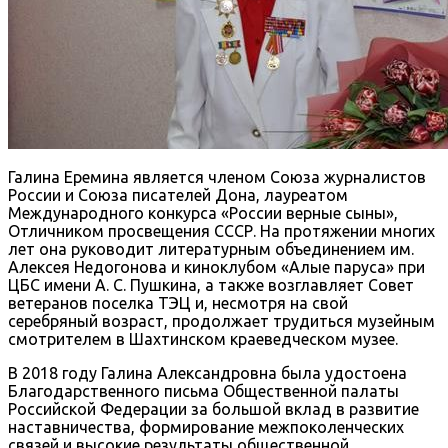
Галина Еремина является членом Союза журналистов
России и Союза писателей Дона, лауреатом
Международного конкурса «России верные сыны»,
Отличником просвещения СССР. На протяжении многих
лет она руководит литературным объединением им.
Алексея Недогонова и киноклубом «Алые паруса» при
ЦБС имени А. С. Пушкина, а также возглавляет Совет
ветеранов поселка ТЭЦ и, несмотря на свой
серебряный возраст, продолжает трудиться музейным
смотрителем в Шахтинском краеведческом музее.
В 2018 году Галина Александровна была удостоена
Благодарственного письма Общественной палаты
Российской Федерации за большой вклад в развитие
наставничества, формирование межпоколенческих
связей и высокие результаты общественной