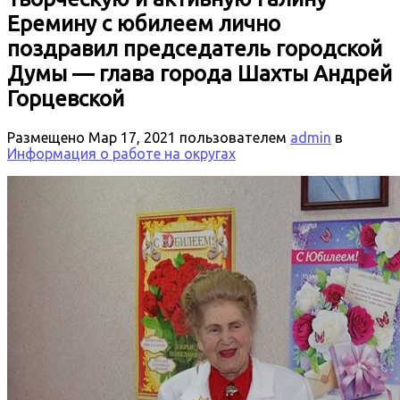
Еремину с юбилеем лично
поздравил председатель городской
Думы — глава города Шахты Андрей
Горцевской
Размещено
Мар 17, 2021
пользователем
admin
в
Информация о работе на округах