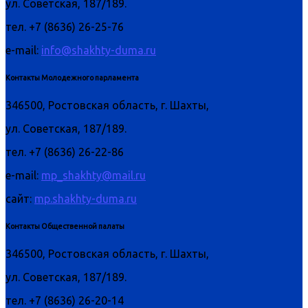
ул. Советская, 187/189.
тел. +7 (8636) 26-25-76
e-mail:
info@shakhty-duma.ru
Контакты Молодежного парламента
346500, Ростовская область, г. Шахты,
ул. Советская, 187/189.
тел. +7 (8636) 26-22-86
e-mail:
mp_shakhty@mail.ru
сайт:
mp.shakhty-duma.ru
Контакты Общественной палаты
346500, Ростовская область, г. Шахты,
ул. Советская, 187/189.
тел. +7 (8636) 26-20-14