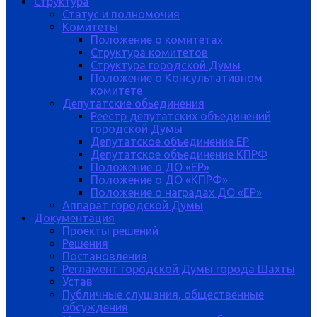
Структура
Статус и полномочия
Комитеты
Положение о комитетах
Структура комитетов
Структура городской Думы
Положение о Консультативном
комитете
Депутатские обьединения
Реестр депутатских объединений
городской Думы
Депутатское объединение ЕР
Депутатское объединение КПРФ
Положение о ДО «ЕР»
Положение о ДО «КПРФ»
Положение о наградах ДО «ЕР»
Аппарат городской Думы
Документация
Проекты решений
Решения
Постановления
Регламент городской Думы города Шахты
Устав
Публичные слушания, общественные
обсуждения