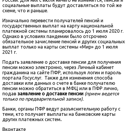
России. Для них с июля ничего не изменится, пенсии и
социальные выплаты будут доставляться по той же
схеме, что и раньше.
Изначально перевести получателей пенсий и
государственных выплат на карту национальной
платежной системы планировалось до 1 июля 2020 г.
Однако в условиях пандемии было отсрочено
обязательное зачисление пенсий и других социальных
выплат только на карты системы «Мир» до 1 июля
2021 г.
Подать заявление о доставке пенсии для получения
пенсии можно электронно, через Личный кабинет
гражданина на сайте ПФР, используя логин и пароль
портала Госуслуг. Также для изменения способа
доставки или данных о счете в банке получателю
пенсии можно обратиться в МФЦ или в ПФР лично,
подав
заявление о доставке пенсии
(прием ведется
только по предварительной записи).
Банки, органы ПФР ведут разъяснительную работу с
теми, кто получает выплаты на банковские карты
других платежных систем
.
Вконтакте