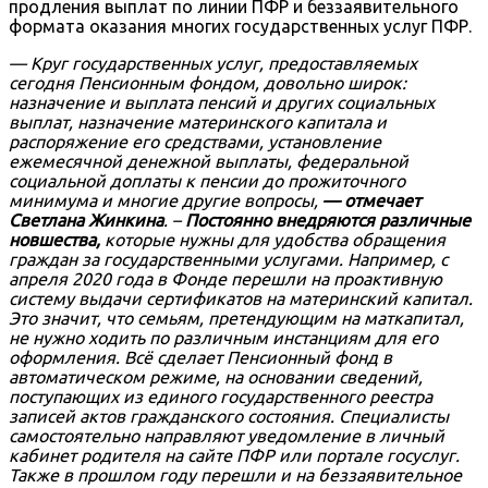
продления выплат по линии ПФР и беззаявительного
формата оказания многих государственных услуг ПФР.
— Круг государственных услуг, предоставляемых
сегодня Пенсионным фондом, довольно широк:
назначение и выплата пенсий и других социальных
выплат, назначение материнского капитала и
распоряжение его средствами, установление
ежемесячной денежной выплаты, федеральной
социальной доплаты к пенсии до прожиточного
минимума и многие другие вопросы,
— отмечает
Светлана Жинкина
. –
Постоянно внедряются различные
новшества
,
которые нужны для удобства обращения
граждан за государственными услугами. Например, с
апреля 2020 года в Фонде перешли на проактивную
систему выдачи сертификатов на материнский капитал.
Это значит, что семьям, претендующим на маткапитал,
не нужно ходить по различным инстанциям для его
оформления. Всё сделает Пенсионный фонд в
автоматическом режиме, на основании сведений,
поступающих из единого государственного реестра
записей актов гражданского состояния. Специалисты
самостоятельно направляют уведомление в личный
кабинет родителя на сайте ПФР или портале госуслуг.
Также в прошлом году перешли и на беззаявительное