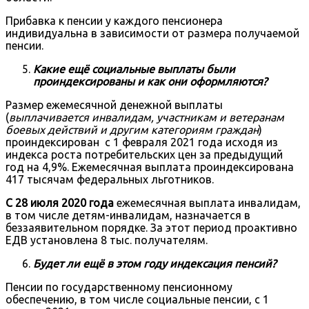
Прибавка к пенсии у каждого пенсионера
индивидуальна в зависимости от размера получаемой
пенсии.
Какие ещё социальные выплаты были
проиндексированы и как они оформляются?
Размер ежемесячной денежной выплаты
(
выплачивается инвалидам, участникам и ветеранам
боевых действий и другим категориям граждан
)
проиндексирован с 1 февраля 2021 года исходя из
индекса роста потребительских цен за предыдущий
год на 4,9%. Ежемесячная выплата проиндексирована
417 тысячам федеральных льготников.
С 28 июля 2020 года
ежемесячная выплата инвалидам,
в том числе детям-инвалидам, назначается в
беззаявительном порядке. За этот период проактивно
ЕДВ установлена 8 тыс. получателям.
Будет ли ещё в этом году индексация пенсий?
Пенсии по государственному пенсионному
обеспечению, в том числе социальные пенсии, с 1