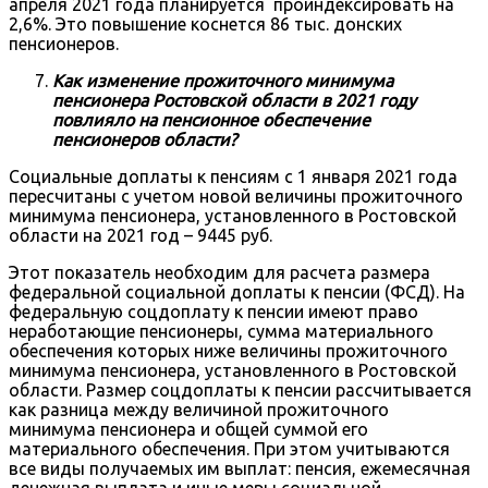
апреля 2021 года планируется проиндексировать на
2,6%. Это повышение коснется 86 тыс. донских
пенсионеров.
Как изменение прожиточного минимума
пенсионера Ростовской области в 2021 году
повлияло на пенсионное обеспечение
пенсионеров области?
Социальные доплаты к пенсиям с 1 января 2021 года
пересчитаны с учетом новой величины прожиточного
минимума пенсионера, установленного в Ростовской
области на 2021 год – 9445 руб.
Этот показатель необходим для расчета размера
федеральной социальной доплаты к пенсии (ФСД). На
федеральную соцдоплату к пенсии имеют право
неработающие пенсионеры, сумма материального
обеспечения которых ниже величины прожиточного
минимума пенсионера, установленного в Ростовской
области. Размер соцдоплаты к пенсии рассчитывается
как разница между величиной прожиточного
минимума пенсионера и общей суммой его
материального обеспечения. При этом учитываются
все виды получаемых им выплат: пенсия, ежемесячная