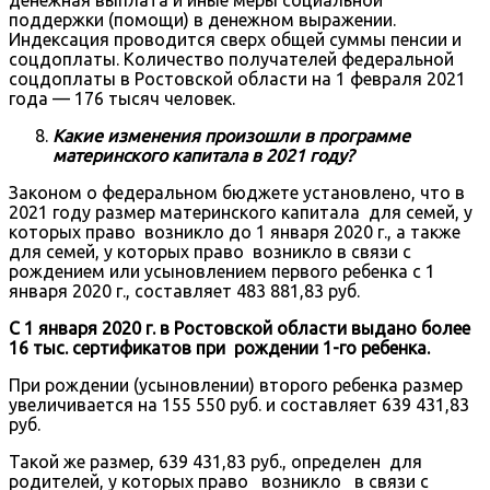
денежная выплата и иные меры социальной
поддержки (помощи) в денежном выражении.
Индексация проводится сверх общей суммы пенсии и
соцдоплаты. Количество получателей федеральной
соцдоплаты в Ростовской области на 1 февраля 2021
года — 176 тысяч человек.
Какие изменения произошли в программе
материнского капитала в 2021 году?
Законом о федеральном бюджете установлено, что в
2021 году размер материнского капитала для семей, у
которых право возникло до 1 января 2020 г., а также
для семей, у которых право возникло в связи с
рождением или усыновлением первого ребенка с 1
января 2020 г., составляет 483 881,83 руб.
С 1 января 2020 г. в Ростовской области выдано более
16 тыс. сертификатов при рождении 1-го ребенка.
При рождении (усыновлении) второго ребенка размер
увеличивается на 155 550 руб. и составляет 639 431,83
руб.
Такой же размер, 639 431,83 руб., определен для
родителей, у которых право возникло в связи с