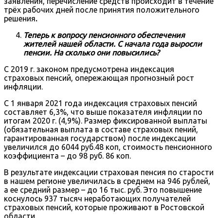
заявления, перечисление средств происходит в течение
трёх рабочих дней после принятия положительного
решения
.
Теперь к вопросу пенсионного обеспечения
жителей нашей области. С начала года выросли
пенсии. На сколько они повысились?
С 2019 г. законом предусмотрена индексация
страховых пенсий, опережающая прогнозный рост
инфляции.
С 1 января 2021 года индексация страховых пенсий
составляет 6,3%, что выше показателя инфляции по
итогам 2020 г. (4,9%). Размер фиксированной выплаты
(обязательная выплата в составе страховых пений,
гарантированная государством) после индексации
увеличился до 6044 руб.48 коп, стоимость пенсионного
коэффициента – до 98 руб. 86 коп.
В результате индексации страховая пенсия по старости
в нашем регионе увеличилась в среднем на 946 рублей,
а ее средний размер – до 16 тыс. руб. Это повышение
коснулось 937 тысяч неработающих получателей
страховых пенсий, которые проживают в Ростовской
области.