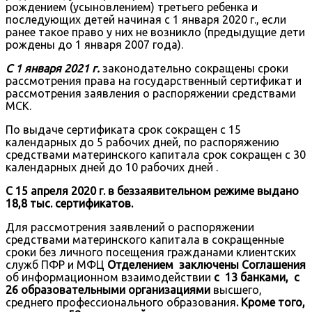
рождением (усыновлением) третьего ребенка и
последующих детей начиная с 1 января 2020 г., если
ранее такое право у них не возникло (предыдущие дети
рождены до 1 января 2007 года).
С 1 января 2021 г.
законодательно сокращены сроки
рассмотрения права на государственный сертификат и
рассмотрения заявления о распоряжении средствами
МСК.
По выдаче сертификата срок сокращен с 15
календарных до 5 рабочих дней, по распоряжению
средствами материнского капитала срок сокращен с 30
календарных дней до 10 рабочих дней .
С 15 апреля 2020 г. в беззаявительном режиме выдано
18,8 тыс. сертификатов
.
Для рассмотрения заявлений о распоряжении
средствами материнского капитала в сокращенные
сроки без личного посещения гражданами клиентских
служб ПФР и МФЦ
Отделением заключены Соглашения
об информационном взаимодействии
с 13 банками, с
26 образовательными организациями
высшего,
среднего профессионального образования
. Кроме того,