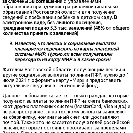
заключены 58 соглашений
с управлениями
образования при администрациях муниципальных
образований Ростовской области для получении
сведений о пребывании ребёнка в детском саду.
В
электронном виде, без личного посещения,
гражданами подано 5,3 тыс. заявлений (48% от общего
количества принятых заявлений).
Известно, что пенсии и социальные выплаты
планируется перечислять на карты платёжной
системы МИР. Нужно ли всем получателям
переходить на карту МИР и в какие сроки?
Жителям Ростовской области, получающим пенсии и
другие социальные выплаты по линии ПФР, нужно до 1
июля 2021 г. оформить карту «Мир» и предоставить
актуальные сведения в Пенсионный фонд.
Данное требование касается только граждан, которые
получают выплаты по линии ПФР на счета банковских
карт других платежных систем (MasterCard, Visa и др.) и
не распространяется на тех, кому выплаты зачисляют
на сберкнижку, номинальный счет или доставляют
почтой. Также это не касается получателей российской
пенсии, которые постоянно проживают за пределами