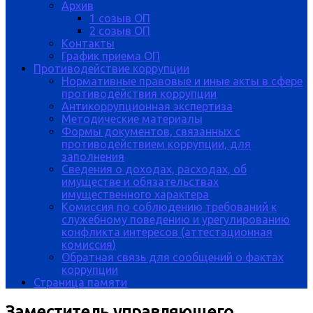
Архив
1 созыв ОП
2 созыв ОП
Контакты
График приема ОП
Противодействие коррупции
Нормативные правовые и иные акты в сфере
противодействия коррупции
Антикоррупционная экспертиза
Методические материалы
Формы документов, связанных с
противодействием коррупции, для
заполнения
Сведения о доходах, расходах, об
имуществе и обязательствах
имущественного характера
Комиссия по соблюдению требований к
служебному поведению и урегулированию
конфликта интересов (аттестационная
комиссия)
Обратная связь для сообщений о фактах
коррупции
Страница памяти
Заместитель управляющего