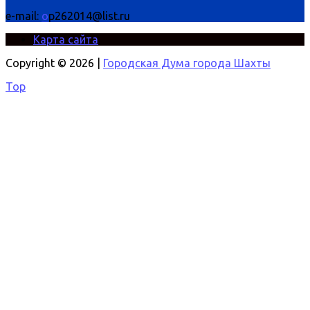
e-mail:
o
p262014@list.ru
Карта сайта
Copyright © 2026 |
Городская Дума города Шахты
Top