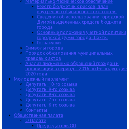
Материально-техническое обеспечение
Реестр бюджетных рисков, план
внутреннего финансового контроля
Сведения об использовании городской
Думой выделенных средств бюджета
города
Основные положения учетной политики
городской Думы города Шахты
Госзакупки
Символы города
Порядок обжалования муниципальных
правовых актов
Анализ письменных обращений граждан и
организаций в период с 2016 по I-е полугодие
2020 года
Молодежный парламент
Депутаты 10-го созыва
Депутаты 9-го созыва
Депутаты 8-го созыва
Депутаты 7-го созыва
Депутаты 6-го созыва
Контакты
Общественная палата
О Палате
Председатель ОП