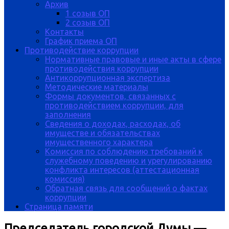
Архив
1 созыв ОП
2 созыв ОП
Контакты
График приема ОП
Противодействие коррупции
Нормативные правовые и иные акты в сфере
противодействия коррупции
Антикоррупционная экспертиза
Методические материалы
Формы документов, связанных с
противодействием коррупции, для
заполнения
Сведения о доходах, расходах, об
имуществе и обязательствах
имущественного характера
Комиссия по соблюдению требований к
служебному поведению и урегулированию
конфликта интересов (аттестационная
комиссия)
Обратная связь для сообщений о фактах
коррупции
Страница памяти
Председатель городской Думы —