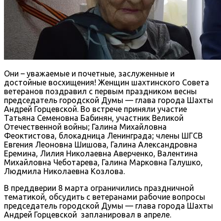
Они – уважаемые и почетные, заслуженные и
достойные восхищения! Женщин шахтинского Совета
ветеранов поздравил с первым праздником весны
председатель городской Думы — глава города Шахты
Андрей Горцевской. Во встрече приняли участие
Татьяна Семеновна Бабинян, участник Великой
Отечественной войны; Галина Михайловна
Феоктистова, блокадница Ленинграда; члены ШГСВ
Евгения Леоновна Шишова, Галина Александровна
Еремина, Лилия Николаевна Аверченко, Валентина
Михайловна Чеботарева, Галина Марковна Галушко,
Людмила Николаевна Козлова.
В преддверии 8 марта ограничились праздничной
тематикой, обсудить с ветеранами рабочие вопросы
председатель городской Думы — глава города Шахты
Андрей Горцевской запланировал в апреле.