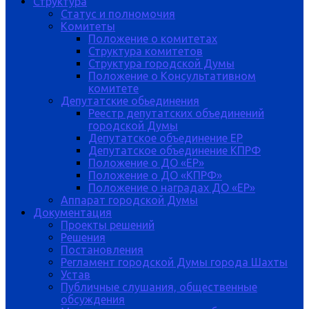
Структура
Статус и полномочия
Комитеты
Положение о комитетах
Структура комитетов
Структура городской Думы
Положение о Консультативном
комитете
Депутатские обьединения
Реестр депутатских объединений
городской Думы
Депутатское объединение ЕР
Депутатское объединение КПРФ
Положение о ДО «ЕР»
Положение о ДО «КПРФ»
Положение о наградах ДО «ЕР»
Аппарат городской Думы
Документация
Проекты решений
Решения
Постановления
Регламент городской Думы города Шахты
Устав
Публичные слушания, общественные
обсуждения