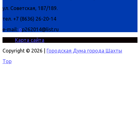
ул. Советская, 187/189.
тел. +7 (8636) 26-20-14
e-mail:
o
p262014@list.ru
Карта сайта
Copyright © 2026 |
Городская Дума города Шахты
Top