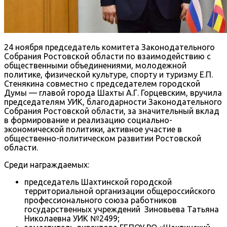
24 ноября председатель комитета Законодательного
Собрания Ростовской области по взаимодействию с
общественными объединениями, молодежной
политике, физической культуре, спорту и туризму Е.П.
Стенякина совместно с председателем городской
Думы — главой города Шахты А.Г. Горцевским, вручила
председателям УИК, благодарности Законодательного
Собрания Ростовской области, за значительный вклад
в формирование и реализацию социально-
экономической политики, активное участие в
общественно-политическом развитии Ростовской
области.
Среди награждаемых:
председатель Шахтинской городской
территориальной организации общероссийского
профессионального союза работников
государственных учреждений Зиновьева Татьяна
Николаевна УИК №2499;