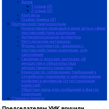
Архив
1 созыв ОП
2 созыв ОП
Контакты
График приема ОП
Противодействие коррупции
Нормативные правовые и иные акты в сфере
противодействия коррупции
Антикоррупционная экспертиза
Методические материалы
Формы документов, связанных с
противодействием коррупции, для
заполнения
Сведения о доходах, расходах, об
имуществе и обязательствах
имущественного характера
Комиссия по соблюдению требований к
служебному поведению и урегулированию
конфликта интересов (аттестационная
комиссия)
Обратная связь для сообщений о фактах
коррупции
Страница памяти
Председателям УИК вручили