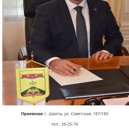
Приемная:
г. Шахты,
ул. Советская, 187/189
тел.: 26-25-76