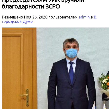
благодарности ЗСРО
Размещено
Ноя 26, 2020
пользователем
admin
в
В
городской Думе