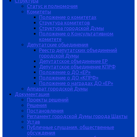
Структура
Статус и полномочия
Комитеты
Положение о комитетах
Структура комитетов
Структура городской Думы
Положение о Консультативном
комитете
Депутатские обьединения
Реестр депутатских объединений
городской Думы
Депутатское объединение ЕР
Депутатское объединение КПРФ
Положение о ДО «ЕР»
Положение о ДО «КПРФ»
Положение о наградах ДО «ЕР»
Аппарат городской Думы
Документация
Проекты решений
Решения
Постановления
Регламент городской Думы города Шахты
Устав
Публичные слушания, общественные
обсуждения