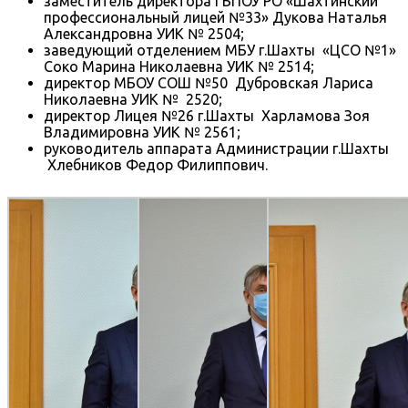
заместитель директора ГБПОУ РО «Шахтинский
профессиональный лицей №33» Дукова Наталья
Александровна УИК № 2504;
заведующий отделением МБУ г.Шахты «ЦСО №1»
Соко Марина Николаевна УИК № 2514;
директор МБОУ СОШ №50 Дубровская Лариса
Николаевна УИК № 2520;
директор Лицея №26 г.Шахты Харламова Зоя
Владимировна УИК № 2561;
руководитель аппарата Администрации г.Шахты
Хлебников Федор Филиппович.