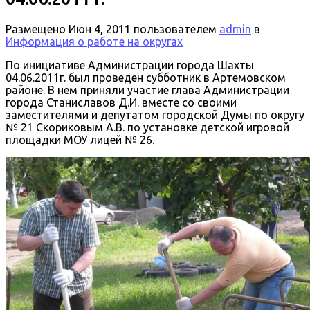
Размещено
Июн 4, 2011
пользователем
admin
в
Информация о работе на округах
По инициативе Администрации города Шахты
04.06.2011г. был проведен субботник в Артемовском
районе. В нем приняли участие глава Администрации
города Станиславов Д.И. вместе со своими
заместителями и депутатом городской Думы по округу
№ 21 Скориковым А.В. по установке детской игровой
площадки МОУ лицей № 26.