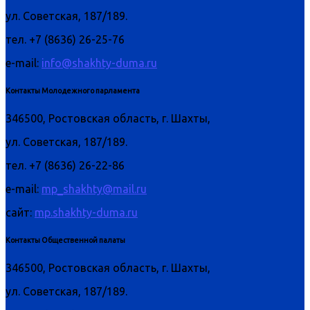
ул. Советская, 187/189.
тел. +7 (8636) 26-25-76
e-mail:
info@shakhty-duma.ru
Контакты Молодежного парламента
346500, Ростовская область, г. Шахты,
ул. Советская, 187/189.
тел. +7 (8636) 26-22-86
e-mail:
mp_shakhty@mail.ru
сайт:
mp.shakhty-duma.ru
Контакты Общественной палаты
346500, Ростовская область, г. Шахты,
ул. Советская, 187/189.