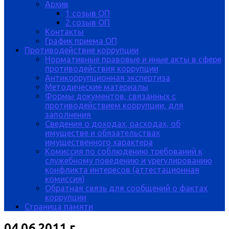
Архив
1 созыв ОП
2 созыв ОП
Контакты
График приема ОП
Противодействие коррупции
Нормативные правовые и иные акты в сфере
противодействия коррупции
Антикоррупционная экспертиза
Методические материалы
Формы документов, связанных с
противодействием коррупции, для
заполнения
Сведения о доходах, расходах, об
имуществе и обязательствах
имущественного характера
Комиссия по соблюдению требований к
служебному поведению и урегулированию
конфликта интересов (аттестационная
комиссия)
Обратная связь для сообщений о фактах
коррупции
Страница памяти
04.06.2011 г.