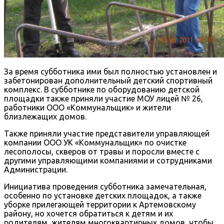
За время субботника ими был полностью установлен и
забетонирован дополнительный детский спортивный
комплекс. В субботнике по оборудованию детской
площадки также приняли участие МОУ лицей № 26,
работники ООО «Коммунальщик» и жители
близлежащих домов.
Также приняли участие представители управляющей
компании ООО УК «Коммунальщик» по очистке
лесополосы, скверов от травы и поросли вместе с
другими управляющими компаниями и сотрудниками
Администрации.
Инициатива проведения субботника замечательная,
особенно по установке детских площадок, а также
уборке прилегающей территории к Артемовскому
району, но хочется обратиться к детям и их
родителям, жителям многоквартирных домов, чтобы