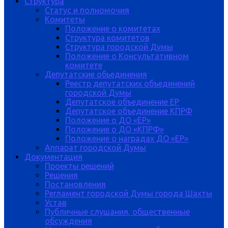
Структура
Статус и полномочия
Комитеты
Положение о комитетах
Структура комитетов
Структура городской Думы
Положение о Консультативном
комитете
Депутатские обьединения
Реестр депутатских объединений
городской Думы
Депутатское объединение ЕР
Депутатское объединение КПРФ
Положение о ДО «ЕР»
Положение о ДО «КПРФ»
Положение о наградах ДО «ЕР»
Аппарат городской Думы
Документация
Проекты решений
Решения
Постановления
Регламент городской Думы города Шахты
Устав
Публичные слушания, общественные
обсуждения