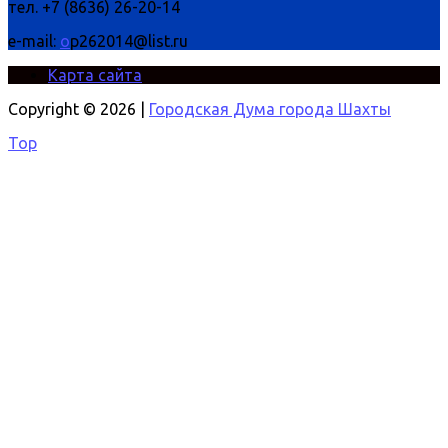
тел. +7 (8636) 26-20-14
e-mail:
o
p262014@list.ru
Карта сайта
Copyright © 2026 |
Городская Дума города Шахты
Top