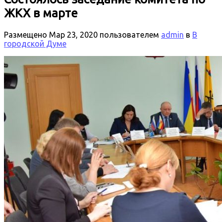
ЖКХ в марте
Размещено
Мар 23, 2020
пользователем
admin
в
В
городской Думе