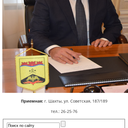
Приемная:
г. Шахты,
ул. Советская, 187/189
тел.: 26-25-76