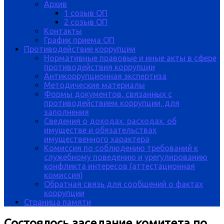
Архив
1 созыв ОП
2 созыв ОП
Контакты
График приема ОП
Противодействие коррупции
Нормативные правовые и иные акты в сфере
противодействия коррупции
Антикоррупционная экспертиза
Методические материалы
Формы документов, связанных с
противодействием коррупции, для
заполнения
Сведения о доходах, расходах, об
имуществе и обязательствах
имущественного характера
Комиссия по соблюдению требований к
служебному поведению и урегулированию
конфликта интересов (аттестационная
комиссия)
Обратная связь для сообщений о фактах
коррупции
Страница памяти
Состоялось заседание комитета по