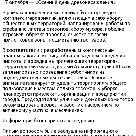
17 октября — «Осенний день древонасаждения»
В рамках проведения месячника будет проведен
комплекс мероприятий, включающих в себя уборку
общественных территорий. Запланированы работы по
сгребанию листвы с газонов, сбору мусора, побелке
деревьев, обрезке поросли, очистке от грязи
прилотковой зоны, подметанию тротуаров.
В соответствии с разработанным комплексным
планом каждая пятница объявлена днем наведения
чистоты и порядка на прилегающих территориях.
Территориальными отделами Администрации г.Шахты
запланировано проведение субботников на
подведомственных им территориях. Основное
внимание планируется уделить территориям общего
пользования и местам отдыха горожан. К уборке
планируется привлекать организации и предприятия
города. Председателям уличных и домовых комитетов
рекомендовано провести работу с населением по
активному участию в месячниках.
Информация была принята к сведению.
Пятым
вопросом была заслушана информация о