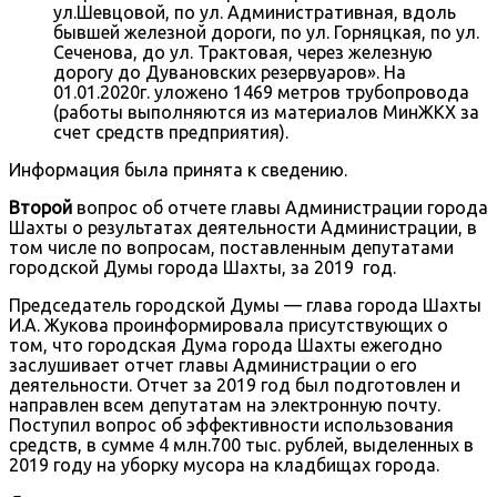
ул.Шевцовой, по ул. Административная, вдоль
бывшей железной дороги, по ул. Горняцкая, по ул.
Сеченова, до ул. Трактовая, через железную
дорогу до Дувановских резервуаров». На
01.01.2020г. уложено 1469 метров трубопровода
(работы выполняются из материалов МинЖКХ за
счет средств предприятия).
Информация была принята к сведению.
Второй
вопрос об отчете главы Администрации города
Шахты о результатах деятельности Администрации, в
том числе по вопросам, поставленным депутатами
городской Думы города Шахты, за 2019 год.
Председатель городской Думы — глава города Шахты
И.А. Жукова проинформировала присутствующих о
том, что городская Дума города Шахты ежегодно
заслушивает отчет главы Администрации о его
деятельности. Отчет за 2019 год был подготовлен и
направлен всем депутатам на электронную почту.
Поступил вопрос об эффективности использования
средств, в сумме 4 млн.700 тыс. рублей, выделенных в
2019 году на уборку мусора на кладбищах города.