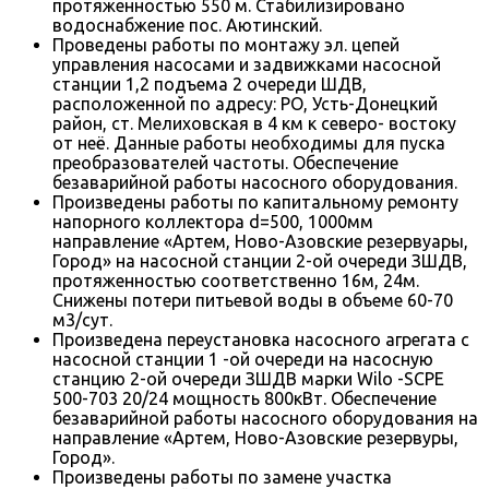
протяженностью 550 м. Стабилизировано
водоснабжение пос. Аютинский.
Проведены работы по монтажу эл. цепей
управления насосами и задвижками насосной
станции 1,2 подъема 2 очереди ШДВ,
расположенной по адресу: РО, Усть-Донецкий
район, ст. Мелиховская в 4 км к северо- востоку
от неё. Данные работы необходимы для пуска
преобразователей частоты. Обеспечение
безаварийной работы насосного оборудования.
Произведены работы по капитальному ремонту
напорного коллектора d=500, 1000мм
направление «Артем, Ново-Азовские резервуары,
Город» на насосной станции 2-ой очереди ЗШДВ,
протяженностью соответственно 16м, 24м.
Снижены потери питьевой воды в объеме 60-70
м3/сут.
Произведена переустановка насосного агрегата с
насосной станции 1 -ой очереди на насосную
станцию 2-ой очереди ЗШДВ марки Wilo -SCPE
500-703 20/24 мощность 800кВт. Обеспечение
безаварийной работы насосного оборудования на
направление «Артем, Ново-Азовские резервуры,
Город».
Произведены работы по замене участка