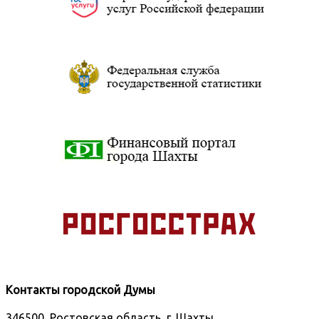
Контакты городской Думы
346500, Ростовская область, г. Шахты,