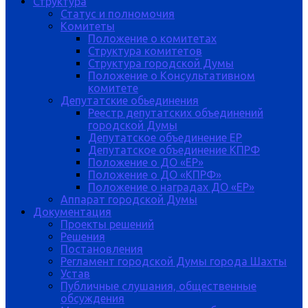
Структура
Статус и полномочия
Комитеты
Положение о комитетах
Структура комитетов
Структура городской Думы
Положение о Консультативном
комитете
Депутатские обьединения
Реестр депутатских объединений
городской Думы
Депутатское объединение ЕР
Депутатское объединение КПРФ
Положение о ДО «ЕР»
Положение о ДО «КПРФ»
Положение о наградах ДО «ЕР»
Аппарат городской Думы
Документация
Проекты решений
Решения
Постановления
Регламент городской Думы города Шахты
Устав
Публичные слушания, общественные
обсуждения