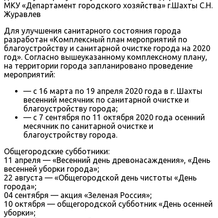
МКУ «Департамент городского хозяйства» г.Шахты С.Н.
Журавлев
Для улучшения санитарного состояния города
разработан «Комплексный план мероприятий по
благоустройству и санитарной очистке города на 2020
год». Согласно вышеуказанному комплексному плану,
на территории города запланировано проведение
мероприятий:
— с 16 марта по 19 апреля 2020 года в г. Шахты
весенний месячник по санитарной очистке и
благоустройству города;
— с 7 сентября по 11 октября 2020 года осенний
месячник по санитарной очистке и
благоустройству города.
Общегородские субботники:
11 апреля — «Весенний день древонасаждения», «День
весенней уборки города»;
22 августа — «Общегородской день чистоты «День
города»;
04 сентября — акция «Зеленая Россия»;
10 октября — общегородской субботник «День осенней
уборки»;