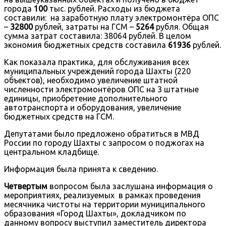
города
100
тыс. рублей. Расходы из бюджета
составили: на заработную плату электромонтёра ОПС
–
32800
рублей, затраты на ГСМ –
5264
рубля. Общая
сумма затрат составила: 38064 рублей. В целом
экономия бюджетных средств составила
61936
рублей.
Как показала практика, для обслуживания всех
муниципальных учреждений города Шахты (220
объектов), необходимо увеличение штатной
численности электромонтёров ОПС на 3 штатные
единицы, приобретение дополнительного
автотранспорта и оборудования, увеличение
бюджетных средств на ГСМ.
Депутатами было предложено обратиться в МВД
России по городу Шахты с запросом о поджогах на
центральном кладбище.
Информация была принята к сведению.
Четвертым
вопросом была заслушана информация о
мероприятиях, реализуемых в рамках проведения
месячника чистоты на территории муниципального
образования «Город Шахты», докладчиком по
данному вопросу выступил заместитель директора