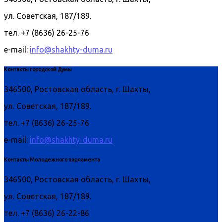
ул. Советская, 187/189.
тел. +7 (8636) 26-25-76
e-mail:
info@shakhty-duma.ru
Контакты городской Думы
346500, Ростовская область, г. Шахты,
ул. Советская, 187/189.
тел. +7 (8636) 26-25-76
e-mail:
info@shakhty-duma.ru
Контакты Молодежного парламента
346500, Ростовская область, г. Шахты,
ул. Советская, 187/189.
тел. +7 (8636) 26-22-86