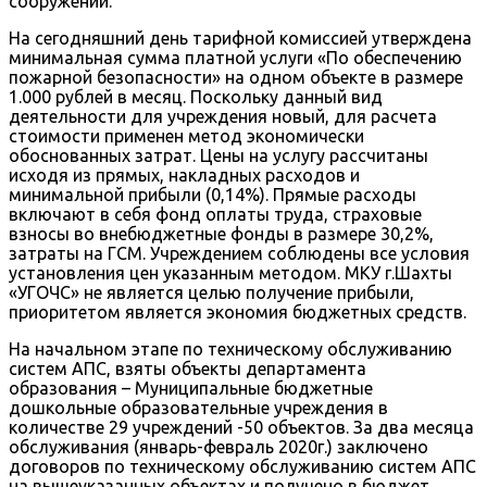
сооружений.
На сегодняшний день тарифной комиссией утверждена
минимальная сумма платной услуги «По обеспечению
пожарной безопасности» на одном объекте в размере
1.000 рублей в месяц. Поскольку данный вид
деятельности для учреждения новый, для расчета
стоимости применен метод экономически
обоснованных затрат. Цены на услугу рассчитаны
исходя из прямых, накладных расходов и
минимальной прибыли (0,14%). Прямые расходы
включают в себя фонд оплаты труда, страховые
взносы во внебюджетные фонды в размере 30,2%,
затраты на ГСМ. Учреждением соблюдены все условия
установления цен указанным методом. МКУ г.Шахты
«УГОЧС» не является целью получение прибыли,
приоритетом является экономия бюджетных средств.
На начальном этапе по техническому обслуживанию
систем АПС, взяты объекты департамента
образования – Муниципальные бюджетные
дошкольные образовательные учреждения в
количестве 29 учреждений -50 объектов. За два месяца
обслуживания (январь-февраль 2020г.) заключено
договоров по техническому обслуживанию систем АПС
на вышеуказанных объектах и получено в бюджет