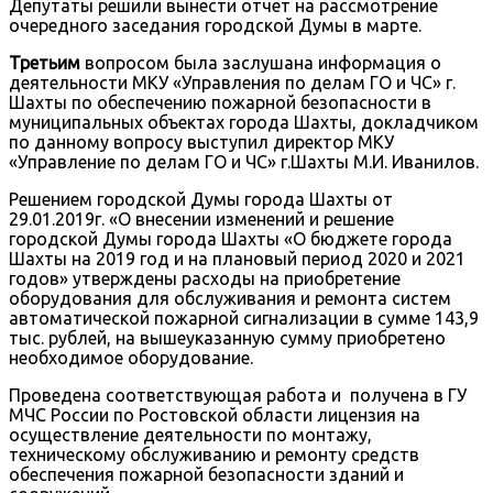
Депутаты решили вынести отчет на рассмотрение
очередного заседания городской Думы в марте.
Третьим
вопросом была заслушана информация о
деятельности МКУ «Управления по делам ГО и ЧС» г.
Шахты по обеспечению пожарной безопасности в
муниципальных объектах города Шахты, докладчиком
по данному вопросу выступил директор МКУ
«Управление по делам ГО и ЧС» г.Шахты М.И. Иванилов.
Решением городской Думы города Шахты от
29.01.2019г. «О внесении изменений и решение
городской Думы города Шахты «О бюджете города
Шахты на 2019 год и на плановый период 2020 и 2021
годов» утверждены расходы на приобретение
оборудования для обслуживания и ремонта систем
автоматической пожарной сигнализации в сумме 143,9
тыс. рублей, на вышеуказанную сумму приобретено
необходимое оборудование.
Проведена соответствующая работа и получена в ГУ
МЧС России по Ростовской области лицензия на
осуществление деятельности по монтажу,
техническому обслуживанию и ремонту средств
обеспечения пожарной безопасности зданий и