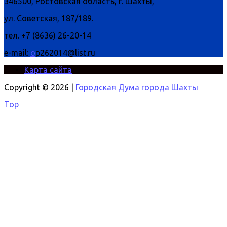
346500, Ростовская область, г. Шахты,
ул. Советская, 187/189.
тел. +7 (8636) 26-20-14
e-mail:
o
p262014@list.ru
Карта сайта
Copyright © 2026 |
Городская Дума города Шахты
Top