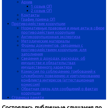
Архив
1 созыв ОП
2 созыв ОП
Контакты
График приема ОП
Противодействие коррупции
Нормативные правовые и иные акты в сфере
противодействия коррупции
Антикоррупционная экспертиза
Методические материалы
Формы документов, связанных с
противодействием коррупции, для
заполнения
Сведения о доходах, расходах, об
имуществе и обязательствах
имущественного характера
Комиссия по соблюдению требований к
служебному поведению и урегулированию
конфликта интересов (аттестационная
комиссия)
Обратная связь для сообщений о фактах
коррупции
Страница памяти
Состоялись публичные слушания по