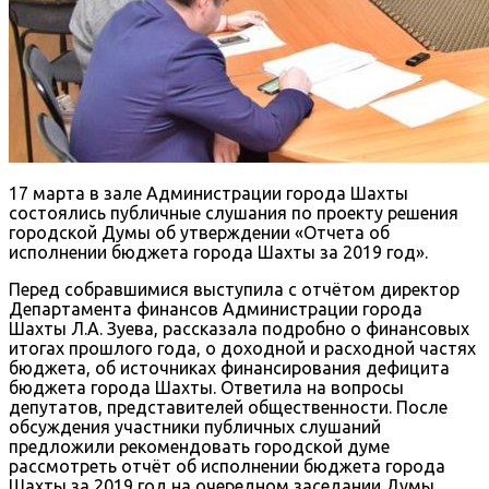
17 марта в зале Администрации города Шахты
состоялись публичные слушания по проекту решения
городской Думы об утверждении «Отчета об
исполнении бюджета города Шахты за 2019 год».
Перед собравшимися выступила с отчётом директор
Департамента финансов Администрации города
Шахты Л.А. Зуева, рассказала подробно о финансовых
итогах прошлого года, о доходной и расходной частях
бюджета, об источниках финансирования дефицита
бюджета города Шахты. Ответила на вопросы
депутатов, представителей общественности. После
обсуждения участники публичных слушаний
предложили рекомендовать городской думе
рассмотреть отчёт об исполнении бюджета города
Шахты за 2019 год на очередном заседании Думы.