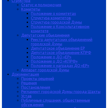
Структура
Статус и полномочия
Комитеты
Положение о комитетах
Структура комитетов
Структура городской Думы
Положение о Консультативном
комитете
Депутатские обьединения
Реестр депутатских объединений
городской Думы
Депутатское объединение ЕР
Депутатское объединение КПРФ
Положение о ДО «ЕР»
Положение о ДО «КПРФ»
Положение о наградах ДО «ЕР»
Аппарат городской Думы
Документация
Проекты решений
Решения
Постановления
Регламент городской Думы города Шахты
Устав
Публичные слушания, общественные
обсуждения