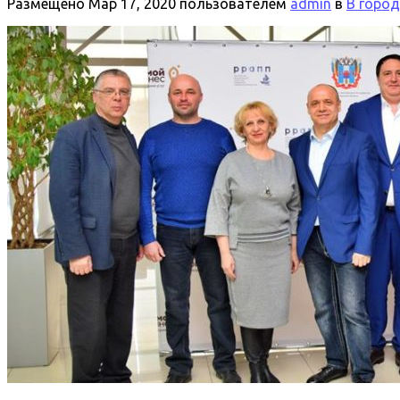
Размещено
Мар 17, 2020
пользователем
admin
в
В горо