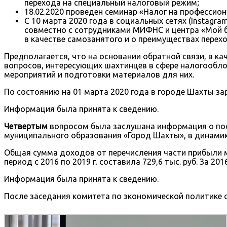
перехода на специальный налоговый режим;
18.02.2020 проведен семинар «Налог на професси
С 10 марта 2020 года в социальных сетях (Instagr
совместно с сотрудниками МИФНС и центра «Мой б
в качестве самозанятого и о преимуществах перех
Предполагается, что на основании обратной связи, в 
вопросов, интересующих шахтинцев в сфере налогообл
мероприятий и подготовки материалов для них.
По состоянию на 01 марта 2020 года в городе Шахты за
Информация была принята к сведению.
Четвертым
вопросом была заслушана информация о по
муниципального образования «Город Шахты», в динамике
Общая сумма доходов от перечисления части прибыли 
период с 2016 по 2019 г. составила 729,6 тыс. руб. За 201
Информация была принята к сведению.
После заседания комитета по экономической политике с