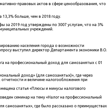
ормативно-правовых актов в сфере ценообразования, что
 13,3% больше, чем в 2018 году.
ифы за 2019 год утверждены по 3007 услугам, что на 3%
 муниципальных учреждений.
мированию населения города о возможности
просу выступил директор Департамента экономики В.О.
ога на профессиональный доход для самозанятых с 01
иональный доход» (для самозанятых)», где через
 отчетности и величине налогообложения при
азмещена статья «Плюсы и минусы налогового
проведен семинар на тему «Налог на профессиональный
для самозанятых», где было рассказано о преимуществах