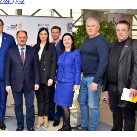
дской Думе