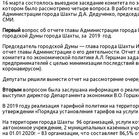
16 марта состоялось выездное заседание комитета по э
котором было рассмотрено четыре вопроса. В работе к
Администрации города Шахты Д.А. Дедученко, председат
СМИ.
Первый
вопрос об отчете главы Администрации города 
городской Думы города Шахты, за 2019 год.
Председатель городской Думы — глава города Шахты И
отчет главы Администрации о его деятельности. Отчет 
комитета по экономической политике А.Л. Гершман за
предпринимателей с целью минимизации последствий в
коронавирусом).
Депутаты решили вынести отчет на рассмотрение очере
Вторым
вопросом была заслушана информация о реализ
выступил директор Департамента экономики В.О. Горшк
В 2019 году реализация тарифной политики на территор
утверждении «Порядка установления тарифов на услуги
На территории города Шахты 96 организаций, услуги к
автономное учреждение, 2 муниципальных казённых учр
на 01.01.2020г. – 83 организации, что составляет 86,5% 