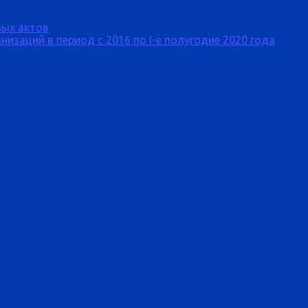
ых актов
изаций в период с 2016 по I-е полугодие 2020 года