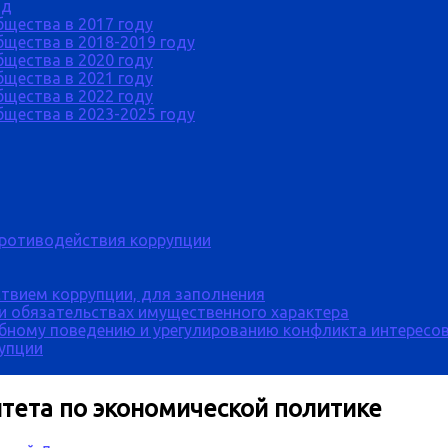
од
бщества в 2017 году
щества в 2018-2019 году
бщества в 2020 году
бщества в 2021 году
бщества в 2022 году
щества в 2023-2025 году
противодействия коррупции
твием коррупции, для заполнения
 и обязательствах имущественного характера
бному поведению и урегулированию конфликта интересов
рупции
тета по экономической политике