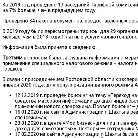
За 2019 год проведено 13 заседаний Тарифной комиссии
на 7% больше, чем в предыдущем году.
Проверено 34 пакета документов, предоставленных орга
В 2019 году были пересмотрены тарифы для 29 организац
меньше, чем в 2018 году. Платные услуги являются д
Информация была принята к сведению.
Третьим
вопросом была заслушана информация о мерах
применения специального налогового режима – налога 
Горшков.
В связи с присоединением Ростовской области к экспер
января 2020 года, для популяризации данного режима 
12.12.2019 г. проведен брифинг на тему «Переход 
средства массовой информации до шахтинцев были
применении нового спецрежима. Провел брифинг – 
16.01.2020 г. на сайте Администрации г. Шахты в
спецрежима»;
23.01.2020 г. в центе «Мой бизнес» для лиц, план
доход для самозанятых». Лекторы — сотрудники
17.02.2020 на сайте Администрации г. Шахты была