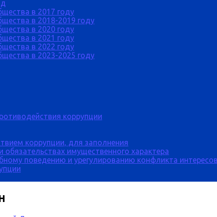
од
бщества в 2017 году
щества в 2018-2019 году
бщества в 2020 году
бщества в 2021 году
бщества в 2022 году
щества в 2023-2025 году
противодействия коррупции
твием коррупции, для заполнения
 и обязательствах имущественного характера
бному поведению и урегулированию конфликта интересов
рупции
н