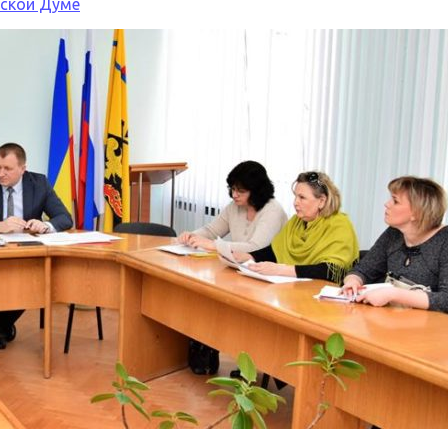
дской Думе