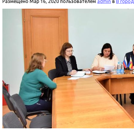
Размещено
Мар 16, 2020
пользователем
admin
в
В горо