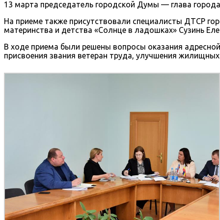
13 марта председатель городской Думы — глава город
На приеме также присутствовали специалисты ДТСР гор
материнства и детства «Солнце в ладошках» Сузинь Ел
В ходе приема были решены вопросы оказания адресно
присвоения звания ветеран труда, улучшения жилищных