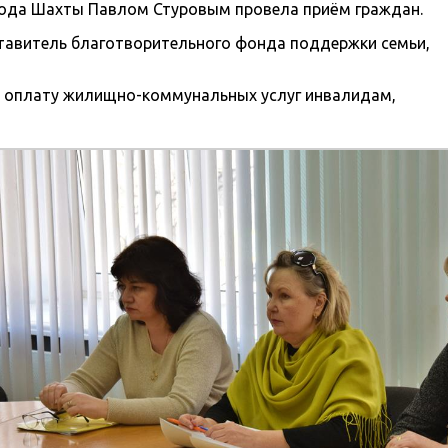
рода Шахты Павлом Стуровым провела приём граждан.
тавитель благотворительного фонда поддержки семьи,
а оплату жилищно-коммунальных услуг инвалидам,