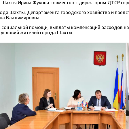
а Шахты Ирина Жукова совместно с директором ДТСР го
ода Шахты, Департамента городского хозяйства и предс
ена Владимировна.
й социальной помощи, выплаты компенсаций расходов н
 условий жителей города Шахты.