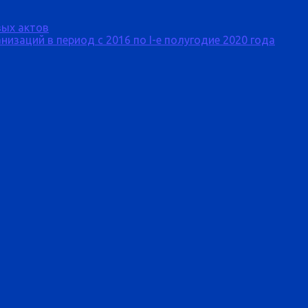
ых актов
изаций в период с 2016 по I-е полугодие 2020 года