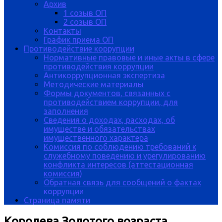
Архив
1 созыв ОП
2 созыв ОП
Контакты
График приема ОП
Противодействие коррупции
Нормативные правовые и иные акты в сфере
противодействия коррупции
Антикоррупционная экспертиза
Методические материалы
Формы документов, связанных с
противодействием коррупции, для
заполнения
Сведения о доходах, расходах, об
имуществе и обязательствах
имущественного характера
Комиссия по соблюдению требований к
служебному поведению и урегулированию
конфликта интересов (аттестационная
комиссия)
Обратная связь для сообщений о фактах
коррупции
Страница памяти
Королева Золотого возраста