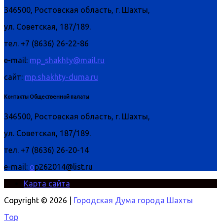
346500, Ростовская область, г. Шахты,
ул. Советская, 187/189.
тел. +7 (8636) 26-22-86
e-mail:
mp_shakhty@mail.ru
сайт:
mp.shakhty-duma.ru
Контакты Общественной палаты
346500, Ростовская область, г. Шахты,
ул. Советская, 187/189.
тел. +7 (8636) 26-20-14
e-mail:
o
p262014@list.ru
Карта сайта
Copyright © 2026 |
Городская Дума города Шахты
Top