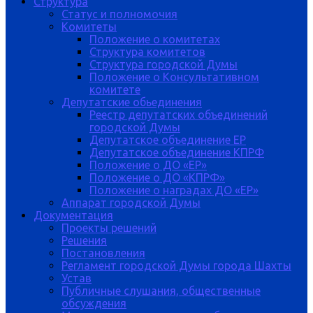
Структура
Статус и полномочия
Комитеты
Положение о комитетах
Структура комитетов
Структура городской Думы
Положение о Консультативном
комитете
Депутатские обьединения
Реестр депутатских объединений
городской Думы
Депутатское объединение ЕР
Депутатское объединение КПРФ
Положение о ДО «ЕР»
Положение о ДО «КПРФ»
Положение о наградах ДО «ЕР»
Аппарат городской Думы
Документация
Проекты решений
Решения
Постановления
Регламент городской Думы города Шахты
Устав
Публичные слушания, общественные
обсуждения