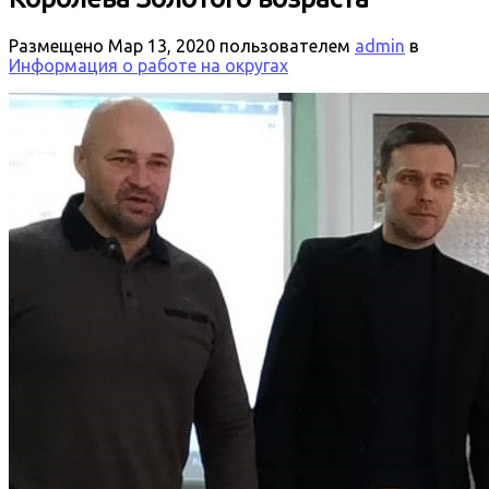
Размещено
Мар 13, 2020
пользователем
admin
в
Информация о работе на округах