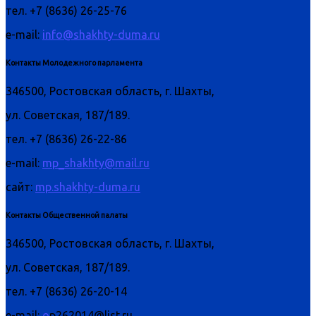
тел. +7 (8636) 26-25-76
e-mail:
info@shakhty-duma.ru
Контакты Молодежного парламента
346500, Ростовская область, г. Шахты,
ул. Советская, 187/189.
тел. +7 (8636) 26-22-86
e-mail:
mp_shakhty@mail.ru
сайт:
mp.shakhty-duma.ru
Контакты Общественной палаты
346500, Ростовская область, г. Шахты,
ул. Советская, 187/189.
тел. +7 (8636) 26-20-14
e-mail:
o
p262014@list.ru