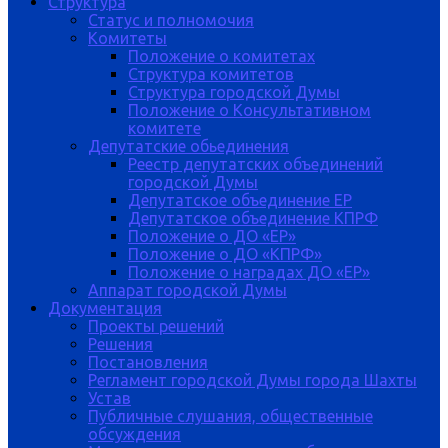
Структура
Статус и полномочия
Комитеты
Положение о комитетах
Структура комитетов
Структура городской Думы
Положение о Консультативном
комитете
Депутатские обьединения
Реестр депутатских объединений
городской Думы
Депутатское объединение ЕР
Депутатское объединение КПРФ
Положение о ДО «ЕР»
Положение о ДО «КПРФ»
Положение о наградах ДО «ЕР»
Аппарат городской Думы
Документация
Проекты решений
Решения
Постановления
Регламент городской Думы города Шахты
Устав
Публичные слушания, общественные
обсуждения