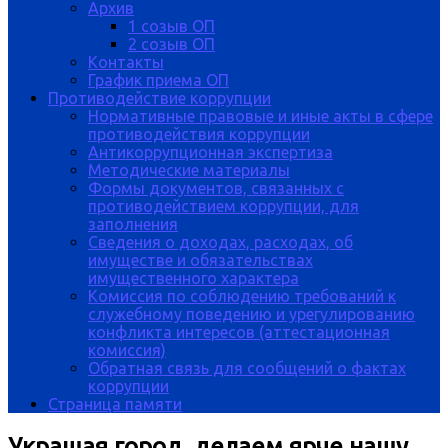
Архив
1 созыв ОП
2 созыв ОП
Контакты
График приема ОП
Противодействие коррупции
Нормативные правовые и иные акты в сфере
противодействия коррупции
Антикоррупционная экспертиза
Методические материалы
Формы документов, связанных с
противодействием коррупции, для
заполнения
Сведения о доходах, расходах, об
имуществе и обязательствах
имущественного характера
Комиссия по соблюдению требований к
служебному поведению и урегулированию
конфликта интересов (аттестационная
комиссия)
Обратная связь для сообщений о фактах
коррупции
Страница памяти
Украшая город, делаем ярче нашу