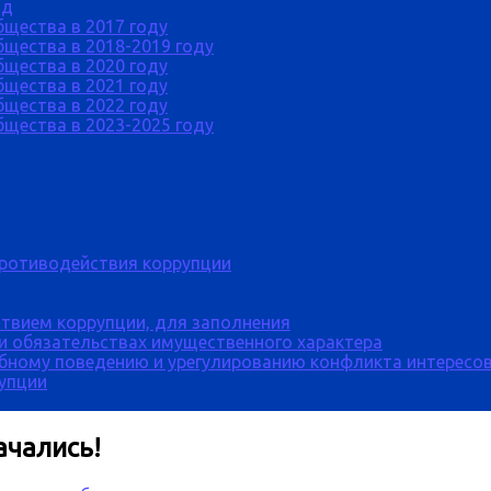
од
бщества в 2017 году
щества в 2018-2019 году
бщества в 2020 году
бщества в 2021 году
бщества в 2022 году
щества в 2023-2025 году
противодействия коррупции
твием коррупции, для заполнения
 и обязательствах имущественного характера
бному поведению и урегулированию конфликта интересов
рупции
ачались!