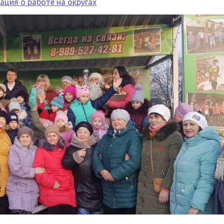
ция о работе на округах