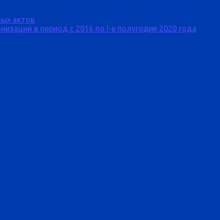
ых актов
изаций в период с 2016 по I-е полугодие 2020 года