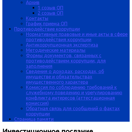
Архив
1 созыв ОП
2 созыв ОП
Контакты
График приема ОП
Противодействие коррупции
Нормативные правовые и иные акты в сфере
противодействия коррупции
Антикоррупционная экспертиза
Методические материалы
Формы документов, связанных с
противодействием коррупции, для
заполнения
Сведения о доходах, расходах, об
имуществе и обязательствах
имущественного характера
Комиссия по соблюдению требований к
служебному поведению и урегулированию
конфликта интересов (аттестационная
комиссия)
Обратная связь для сообщений о фактах
коррупции
Страница памяти
Инвестиционное послание