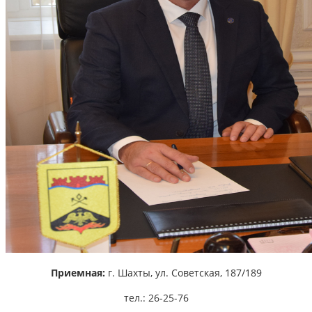
Приемная:
г. Шахты,
ул. Советская, 187/189
тел.: 26-25-76