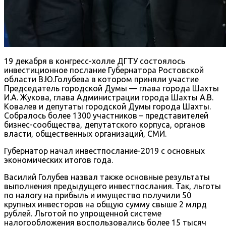
19 декабря в конгресс-холле ДГТУ состоялось
инвестиционное послание Губернатора Ростовской
области В.Ю.Голубева в котором приняли участие
Председатель городской Думы — глава города Шахты
И.А. Жукова, глава Администрации города Шахты А.В.
Ковалев и депутаты городской Думы города Шахты.
Собралось более 1300 участников – представителей
бизнес-сообщества, депутатского корпуса, органов
власти, общественных организаций, СМИ.
Губернатор начал инвестпослание-2019 с основных
экономических итогов года.
Василий Голубев назвал также основные результаты
выполнения предыдущего инвестпослания. Так, льготы
по налогу на прибыль и имущество получили 50
крупных инвесторов на общую сумму свыше 2 млрд
рублей. Льготой по упрощенной системе
налогообложения воспользовались более 15 тысяч