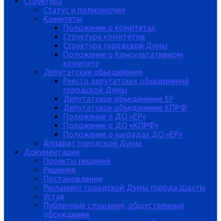
Структура
Статус и полномочия
Комитеты
Положение о комитетах
Структура комитетов
Структура городской Думы
Положение о Консультативном
комитете
Депутатские обьединения
Реестр депутатских объединений
городской Думы
Депутатское объединение ЕР
Депутатское объединение КПРФ
Положение о ДО «ЕР»
Положение о ДО «КПРФ»
Положение о наградах ДО «ЕР»
Аппарат городской Думы
Документация
Проекты решений
Решения
Постановления
Регламент городской Думы города Шахты
Устав
Публичные слушания, общественные
обсуждения