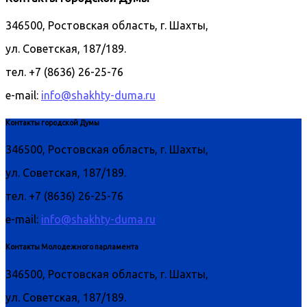
346500, Ростовская область, г. Шахты,
ул. Советская, 187/189.
тел. +7 (8636) 26-25-76
e-mail:
info@shakhty-duma.ru
Контакты городской Думы
346500, Ростовская область, г. Шахты,
ул. Советская, 187/189.
тел. +7 (8636) 26-25-76
e-mail:
info@shakhty-duma.ru
Контакты Молодежного парламента
346500, Ростовская область, г. Шахты,
ул. Советская, 187/189.