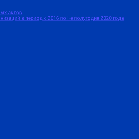
ых актов
изаций в период с 2016 по I-е полугодие 2020 года