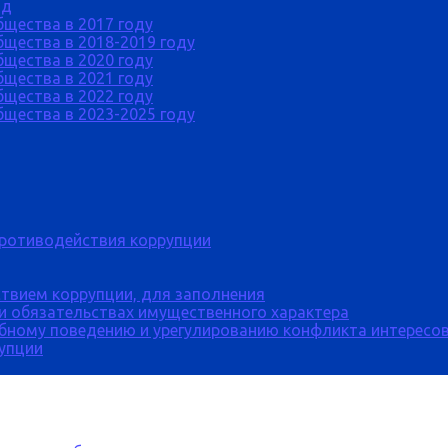
од
бщества в 2017 году
щества в 2018-2019 году
бщества в 2020 году
бщества в 2021 году
бщества в 2022 году
щества в 2023-2025 году
противодействия коррупции
твием коррупции, для заполнения
 и обязательствах имущественного характера
бному поведению и урегулированию конфликта интересов
рупции