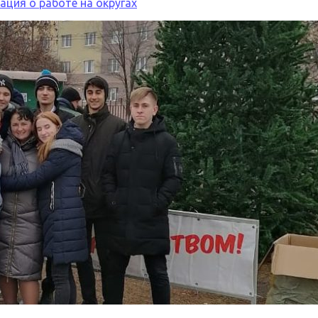
ция о работе на округах