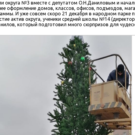
ли округа №3 вместе с депутатом О.Н.Даниловым и нача
е оформление домов, классов, офисов, подъездов, мага
раммы. И уже совсем скоро 21 декабря в народном парке
астие актив округа, ученики средней школы №14 (директо
Данилов, который подготовил много сюрпризов для чудес