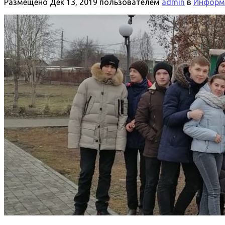
Размещено
Дек 13, 2019
пользователем
admin
в
Информа