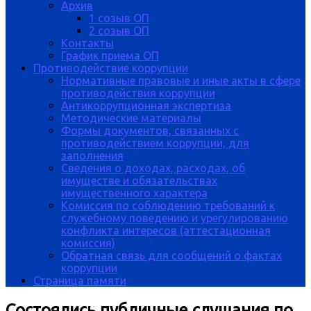
Архив
1 созыв ОП
2 созыв ОП
Контакты
График приема ОП
Противодействие коррупции
Нормативные правовые и иные акты в сфере
противодействия коррупции
Антикоррупционная экспертиза
Методические материалы
Формы документов, связанных с
противодействием коррупции, для
заполнения
Сведения о доходах, расходах, об
имуществе и обязательствах
имущественного характера
Комиссия по соблюдению требований к
служебному поведению и урегулированию
конфликта интересов (аттестационная
комиссия)
Обратная связь для сообщений о фактах
коррупции
Страница памяти
Состоялись публичные слушания по