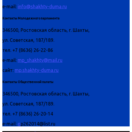
e-mail:
info@shakhty-duma.ru
Контакты Молодежного парламента
346500, Ростовская область, г. Шахты,
ул. Советская, 187/189.
тел. +7 (8636) 26-22-86
e-mail:
mp_shakhty@mail.ru
сайт:
mp.shakhty-duma.ru
Контакты Общественной палаты
346500, Ростовская область, г. Шахты,
ул. Советская, 187/189.
тел. +7 (8636) 26-20-14
e-mail:
o
p262014@list.ru