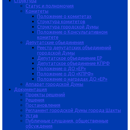
Структура
Статус и полномочия
Комитеты
Положение о комитетах
Структура комитетов
Структура городской Думы
Положение о Консультативном
комитете
Депутатские обьединения
Реестр депутатских объединений
городской Думы
Депутатское объединение ЕР
Депутатское объединение КПРФ
Положение о ДО «ЕР»
Положение о ДО «КПРФ»
Положение о наградах ДО «ЕР»
Аппарат городской Думы
Документация
Проекты решений
Решения
Постановления
Регламент городской Думы города Шахты
Устав
Публичные слушания, общественные
обсуждения