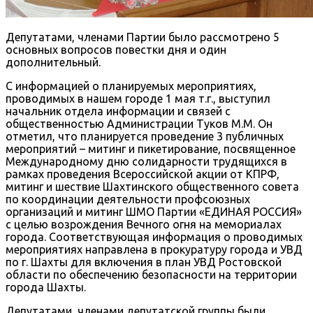
Депутатами, членами Партии было рассмотрено 5
основных вопросов повестки дня и один
дополнительный.
С информацией о планируемых мероприятиях,
проводимых в нашем городе 1 мая т.г., выступил
начальник отдела информации и связей с
общественностью Администрации Туков М.М. Он
отметил, что планируется проведение 3 публичных
мероприятий – митинг и пикетирование, посвященное
Международному дню солидарности трудящихся в
рамках проведения Всероссийской акции от КПРФ,
митинг и шествие Шахтинского общественного совета
по координации деятельности профсоюзных
организаций и митинг ШМО Партии «ЕДИНАЯ РОССИЯ»
с целью возрождения Вечного огня на мемориалах
города. Соответствующая информация о проводимых
мероприятиях направлена в прокуратуру города и УВД
по г. Шахты для включения в план УВД Ростовской
области по обеспечению безопасности на территории
города Шахты.
Депутатами, членами депутатской группы были