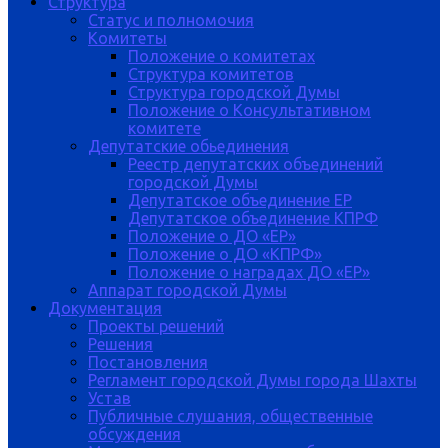
Структура
Статус и полномочия
Комитеты
Положение о комитетах
Структура комитетов
Структура городской Думы
Положение о Консультативном
комитете
Депутатские обьединения
Реестр депутатских объединений
городской Думы
Депутатское объединение ЕР
Депутатское объединение КПРФ
Положение о ДО «ЕР»
Положение о ДО «КПРФ»
Положение о наградах ДО «ЕР»
Аппарат городской Думы
Документация
Проекты решений
Решения
Постановления
Регламент городской Думы города Шахты
Устав
Публичные слушания, общественные
обсуждения