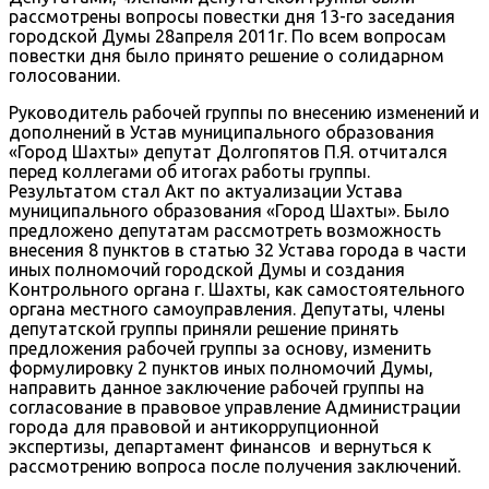
рассмотрены вопросы повестки дня 13-го заседания
городской Думы 28апреля 2011г. По всем вопросам
повестки дня было принято решение о солидарном
голосовании.
Руководитель рабочей группы по внесению изменений и
дополнений в Устав муниципального образования
«Город Шахты» депутат Долгопятов П.Я. отчитался
перед коллегами об итогах работы группы.
Результатом стал Акт по актуализации Устава
муниципального образования «Город Шахты». Было
предложено депутатам рассмотреть возможность
внесения 8 пунктов в статью 32 Устава города в части
иных полномочий городской Думы и создания
Контрольного органа г. Шахты, как самостоятельного
органа местного самоуправления. Депутаты, члены
депутатской группы приняли решение принять
предложения рабочей группы за основу, изменить
формулировку 2 пунктов иных полномочий Думы,
направить данное заключение рабочей группы на
согласование в правовое управление Администрации
города для правовой и антикоррупционной
экспертизы, департамент финансов и вернуться к
рассмотрению вопроса после получения заключений.