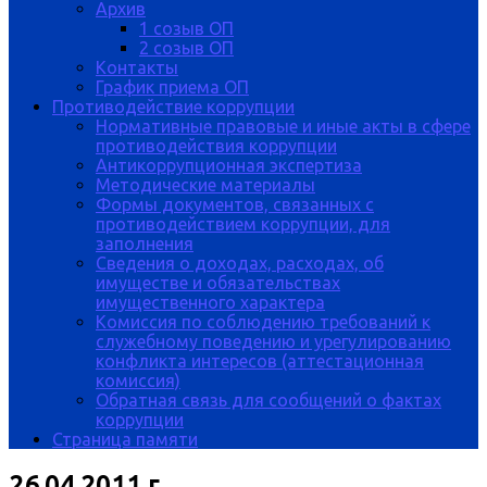
Архив
1 созыв ОП
2 созыв ОП
Контакты
График приема ОП
Противодействие коррупции
Нормативные правовые и иные акты в сфере
противодействия коррупции
Антикоррупционная экспертиза
Методические материалы
Формы документов, связанных с
противодействием коррупции, для
заполнения
Сведения о доходах, расходах, об
имуществе и обязательствах
имущественного характера
Комиссия по соблюдению требований к
служебному поведению и урегулированию
конфликта интересов (аттестационная
комиссия)
Обратная связь для сообщений о фактах
коррупции
Страница памяти
26.04.2011 г.