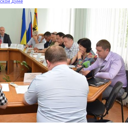
дской Думе