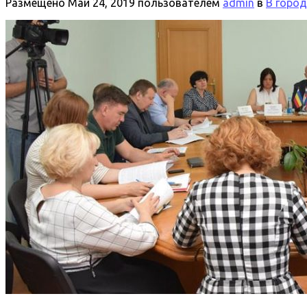
Размещено
Май 24, 2019
пользователем
admin
в
В горо