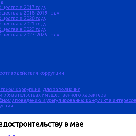
од
бщества в 2017 году
щества в 2018-2019 году
бщества в 2020 году
бщества в 2021 году
бщества в 2022 году
щества в 2023-2025 году
противодействия коррупции
твием коррупции, для заполнения
 и обязательствах имущественного характера
бному поведению и урегулированию конфликта интересов
рупции
адостроительству в мае