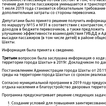
течение дня поток пассажиров уменьшается и транспор
1 июля 2019 года становится обязательным требование
дополнительные затраты со стороны перевозчика.
Депутатами было принято решение получить информаци
по маршруту №15 и №31 в соответствии с контрактом, 
доходов в бюджете перевозчиков, а также предложить
улучшению эффективности взаимодействия ГИБДД и Адм
высадки пассажиров (в том числе детей) в районе обще
Шахты.
Информация была принята к сведению.
Третьим
вопросом была заслушана информация о ходе 
территории города Шахты» в 2019г. Докладчиком по да
Постановлением Администрации города Шахты от 20.1
среды на территории города Шахты» со сроком реализац
Согласно муниципальной программе в 2019 году предус
отдыха населения и благоустройство дворовых территор
Программа предусматривает решение следующих задач
Создание условий для повышения заинтересованнос