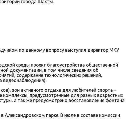
рриторий города Шахты.
адчиком по данному вопросу выступил директор МКУ
одской среды проект благоустройства общественной
ной документации, в том числе сведения об
риятий, содержание технологических решений,
а видеонаблюдения).
ков), зон активного отдыха для любителей спорта –
ые комплексы, предусмотренные для разных возрастных
туры, а так же предусмотрено восстановление фонтана
в Александровском парке. В июле в составе комиссии