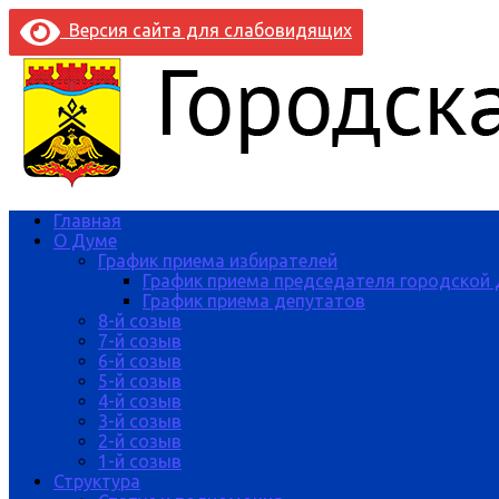
Версия сайта для слабовидящих
Главная
О Думе
График приема избирателей
График приема председателя городской
График приема депутатов
8-й созыв
7-й созыв
6-й созыв
5-й созыв
4-й созыв
3-й созыв
2-й созыв
1-й созыв
Структура