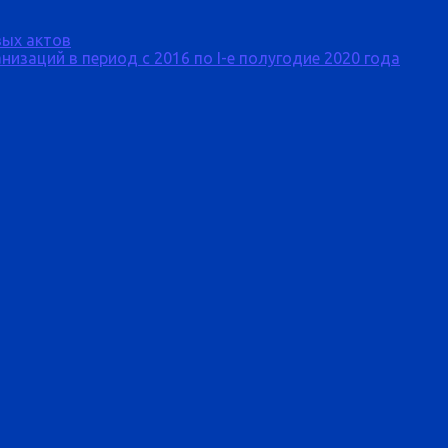
ых актов
изаций в период с 2016 по I-е полугодие 2020 года