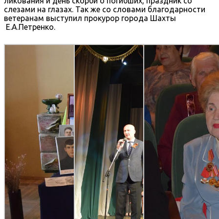
ликования и день скорби о погибших, праздник со
слезами на глазах. Так же со словами благодарности
ветеранам выступил прокурор города Шахты
Е.А.Петренко.