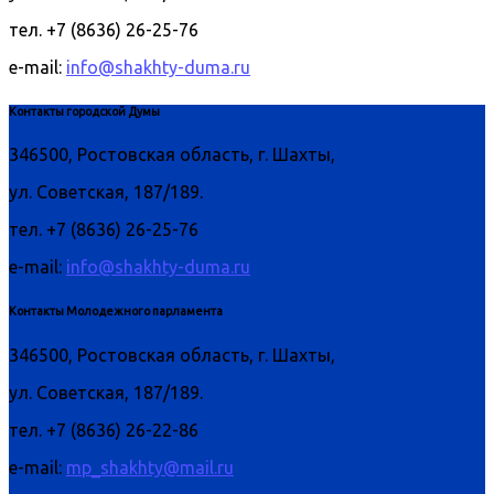
тел. +7 (8636) 26-25-76
e-mail:
info@shakhty-duma.ru
Контакты городской Думы
346500, Ростовская область, г. Шахты,
ул. Советская, 187/189.
тел. +7 (8636) 26-25-76
e-mail:
info@shakhty-duma.ru
Контакты Молодежного парламента
346500, Ростовская область, г. Шахты,
ул. Советская, 187/189.
тел. +7 (8636) 26-22-86
e-mail:
mp_shakhty@mail.ru