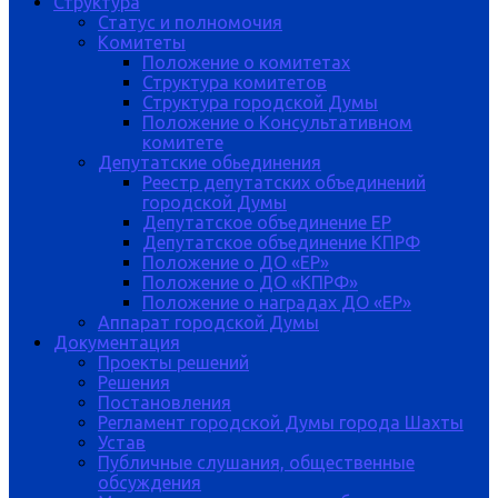
Структура
Статус и полномочия
Комитеты
Положение о комитетах
Структура комитетов
Структура городской Думы
Положение о Консультативном
комитете
Депутатские обьединения
Реестр депутатских объединений
городской Думы
Депутатское объединение ЕР
Депутатское объединение КПРФ
Положение о ДО «ЕР»
Положение о ДО «КПРФ»
Положение о наградах ДО «ЕР»
Аппарат городской Думы
Документация
Проекты решений
Решения
Постановления
Регламент городской Думы города Шахты
Устав
Публичные слушания, общественные
обсуждения