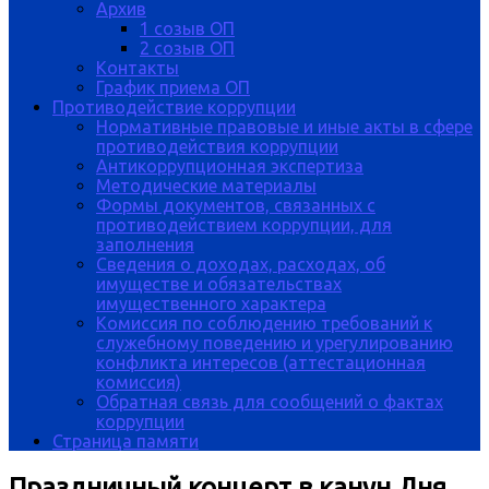
Архив
1 созыв ОП
2 созыв ОП
Контакты
График приема ОП
Противодействие коррупции
Нормативные правовые и иные акты в сфере
противодействия коррупции
Антикоррупционная экспертиза
Методические материалы
Формы документов, связанных с
противодействием коррупции, для
заполнения
Сведения о доходах, расходах, об
имуществе и обязательствах
имущественного характера
Комиссия по соблюдению требований к
служебному поведению и урегулированию
конфликта интересов (аттестационная
комиссия)
Обратная связь для сообщений о фактах
коррупции
Страница памяти
Праздничный концерт в канун Дня