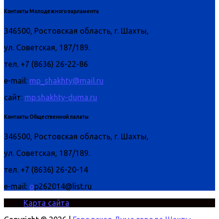
Контакты Молодежного парламента
346500, Ростовская область, г. Шахты,
ул. Советская, 187/189.
тел. +7 (8636) 26-22-86
e-mail:
mp_shakhty@mail.ru
сайт:
mp.shakhty-duma.ru
Контакты Общественной палаты
346500, Ростовская область, г. Шахты,
ул. Советская, 187/189.
тел. +7 (8636) 26-20-14
e-mail:
o
p262014@list.ru
Карта сайта