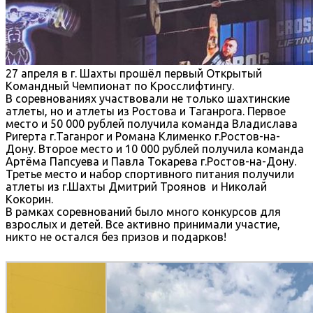
27 апреля в г. Шахты прошёл первый Открытый
Командный Чемпионат по Кросслифтингу.
В соревнованиях участвовали не только шахтинские
атлеты, но и атлеты из Ростова и Таганрога. Первое
место и 50 000 рублей получила команда Владислава
Ригерта г.Таганрог и Романа
Клименко г.Ростов-на-
Дону.
Второе место и 10 000 рублей получила команда
Артёма Папсуева и Павла
Токарева г.Ростов-на-Дону.
Третье место и набор спортивного питания получили
атлеты из г.Шахты Дмитрий
Троянов
и Николай
Кокорин.
В рамках соревнований было много конкурсов для
взрослых и детей. Все активно принимали участие,
никто не остался без призов и подарков!