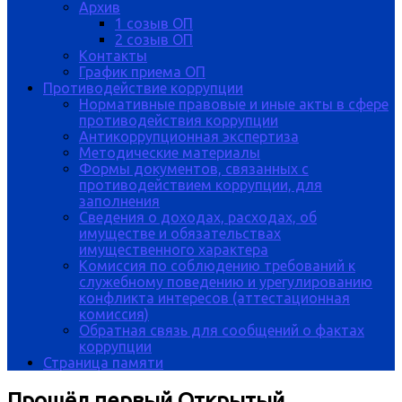
Архив
1 созыв ОП
2 созыв ОП
Контакты
График приема ОП
Противодействие коррупции
Нормативные правовые и иные акты в сфере
противодействия коррупции
Антикоррупционная экспертиза
Методические материалы
Формы документов, связанных с
противодействием коррупции, для
заполнения
Сведения о доходах, расходах, об
имуществе и обязательствах
имущественного характера
Комиссия по соблюдению требований к
служебному поведению и урегулированию
конфликта интересов (аттестационная
комиссия)
Обратная связь для сообщений о фактах
коррупции
Страница памяти
Прошёл первый Открытый