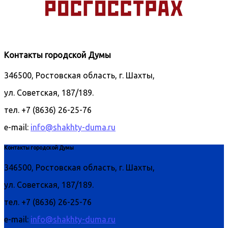
Контакты городской Думы
346500, Ростовская область, г. Шахты,
ул. Советская, 187/189.
тел. +7 (8636) 26-25-76
e-mail:
info@shakhty-duma.ru
Контакты городской Думы
346500, Ростовская область, г. Шахты,
ул. Советская, 187/189.
тел. +7 (8636) 26-25-76
e-mail:
info@shakhty-duma.ru