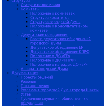
Структура
Статус и полномочия
Комитеты
Положение о комитетах
Структура комитетов
Структура городской Думы
Положение о Консультативном
комитете
Депутатские обьединения
Реестр депутатских объединений
городской Думы
Депутатское объединение ЕР
Депутатское объединение КПРФ
Положение о ДО «ЕР»
Положение о ДО «КПРФ»
Положение о наградах ДО «ЕР»
Аппарат городской Думы
Документация
Проекты решений
Решения
Постановления
Регламент городской Думы города Шахты
Устав
Публичные слушания, общественные
обсуждения