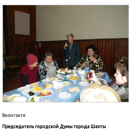
Вконтакте
Председатель городской Думы города Шахты