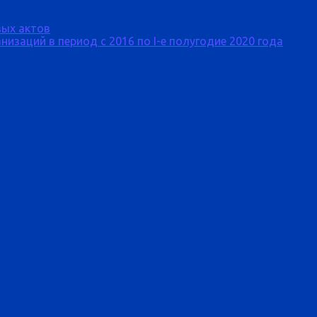
ых актов
изаций в период с 2016 по I-е полугодие 2020 года