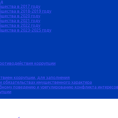
од
бщества в 2017 году
щества в 2018-2019 году
бщества в 2020 году
бщества в 2021 году
бщества в 2022 году
щества в 2023-2025 году
противодействия коррупции
твием коррупции, для заполнения
 и обязательствах имущественного характера
бному поведению и урегулированию конфликта интересов
рупции