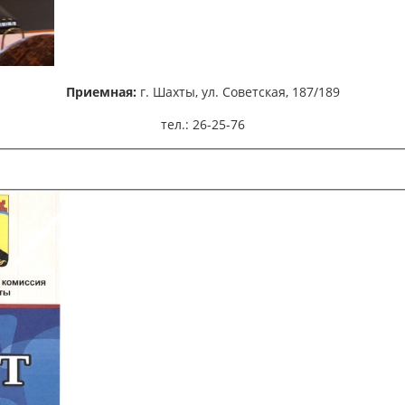
Приемная:
г. Шахты,
ул. Советская, 187/189
тел.: 26-25-76