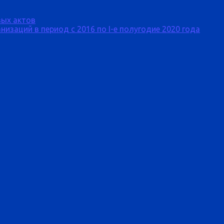
ых актов
изаций в период с 2016 по I-е полугодие 2020 года