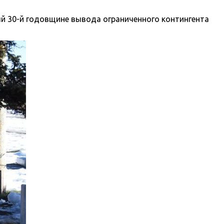
й 30-й годовщине вывода ограниченного контингента