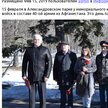
Размещено
Фев 15, 2019
пользователем
admin
в
Информа
15 февраля в Александровском парке у мемориального 
войск в составе 40-ой армии из Афганистана. Это день 