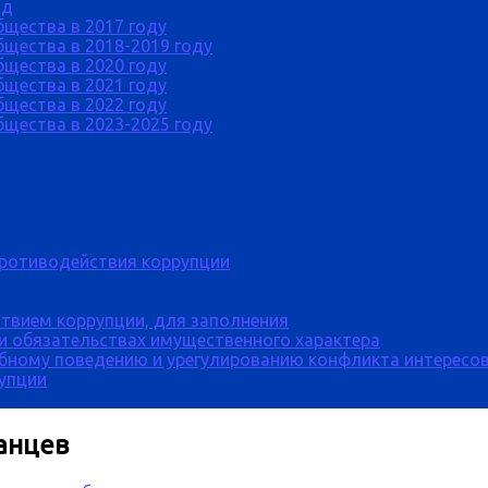
од
бщества в 2017 году
щества в 2018-2019 году
бщества в 2020 году
бщества в 2021 году
бщества в 2022 году
щества в 2023-2025 году
противодействия коррупции
твием коррупции, для заполнения
 и обязательствах имущественного характера
бному поведению и урегулированию конфликта интересов
рупции
анцев