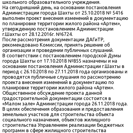
школьного образовательного учреждения.
На сегодняшний день, на основании постановления
Администрации города Шахты от 25.10.2018 № 5416
выполнен проект внесения изменений в документацию
по планировке территории жилого района «Артем»,
утвержденную постановлением Администрации
г.Шахты от 28.12.2016г. №6724.
После рассмотрения документации ДАГиТР,
рекомендовано Комиссии, принять решение об
организации и проведении публичных слушаний.
В соответствии с постановлением городской Думы
города Шахты от 17.10.2018 №855 назначены и на
основании постановления Администрации г.Шахты в
период с 26.10.2018 по 27.11.2018 года организованы и
проводятся публичные слушания по рассмотрению
проекта внесения изменений в документацию по
планировке территории жилого района «Артем».
Общественное обсуждение проекта данной
градостроительной документации состоится в
«Малом зале» Администрации города 26.11.2018 года.
В целях обеспечения образования и предоставления
земельных участков для строительства объекта
социального назначения, объектов жилищного
строительства Управлением реализации бюджетных
программ в сфере жилищного строительства