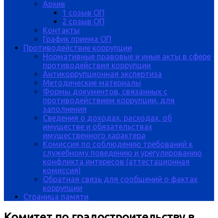
Архив
1 созыв ОП
2 созыв ОП
Контакты
График приема ОП
Противодействие коррупции
Нормативные правовые и иные акты в сфере
противодействия коррупции
Антикоррупционная экспертиза
Методические материалы
Формы документов, связанных с
противодействием коррупции, для
заполнения
Сведения о доходах, расходах, об
имуществе и обязательствах
имущественного характера
Комиссия по соблюдению требований к
служебному поведению и урегулированию
конфликта интересов (аттестационная
комиссия)
Обратная связь для сообщений о фактах
коррупции
Страница памяти
Комитет по градостроительству в