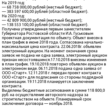
На 2019 год:
— 68 758 000,00 рублей (местный бюджет);
— 383 597 600,00 рублей (областной бюджет).
На 2020 год:
— 42 809 900,00 рублей (местный бюджет);
— 138 553 100,00 рублей (областной бюджет).
Получена утвержденная первым заместителем
Губернатора Ростовской области И.А. Гуськовым
проектная документация по объекту. Объект внесен в
план график в июне 2018 года. Согласована начально-
максимальная цена контракта. 22.06.2018г. объявлен
электронный аукцион. На момент окончания срока
заявок не подана ни одна заявка, электронный аукцион
признан несостоявшимся.17.10.2018 внесены изменения
в план график. 19.10.2018 повторно объявлен аукцион в
электронном виде. 06.11.2018 подана одна заявка от
ООО «Старт». 12.11.2018 г. передан проект контракта
ООО «Старт» для подписания со стороны подрядной
организации. 19.11.2018 планируется заключение
контракта.
Выделены бюджетные ассигнования в сумме 118 800,0
руб. на осуществление авторского надзора за
строительством на объекте. Планируемый срок
заключения договора — ноябрь 2018.