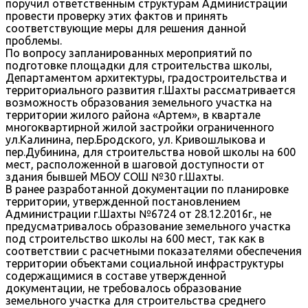
поручил ответственным структурам Администрации
провести проверку этих фактов и принять
соответствующие меры для решения данной
проблемы.
По вопросу запланированных мероприятий по
подготовке площадки для строительства школы,
Департаментом архитектуры, градостроительства и
территориального развития г.Шахты рассматривается
возможность образования земельного участка на
территории жилого района «Артем», в квартале
многоквартирной жилой застройки ограниченного
ул.Калинина, пер.Бродского, ул. Кривошлыкова и
пер.Дубинина, для строительства новой школы на 600
мест, расположенной в шаговой доступности от
здания бывшей МБОУ СОШ №30 г.Шахты.
В ранее разработанной документации по планировке
территории, утвержденной постановлением
Администрации г.Шахты №6724 от 28.12.2016г., не
предусматривалось образование земельного участка
под строительство школы на 600 мест, так как в
соответствии с расчетными показателями обеспечения
территории объектами социальной инфраструктуры
содержащимися в составе утвержденной
документации, не требовалось образование
земельного участка для строительства среднего