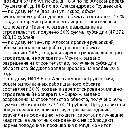
(позиция 37) по ул. Искра, д. 18-А по пр. Александровск-
Грушевский, д. 18-Б по пр. Александровск-Грушевский.
— по дому № 79 (поз. 37) ул. Искра, объем
выполненных работ данного объекта составляет 15 %,
создан и зарегистрирован жилищно-строительный
кооператив «Гранит», выдано разрешение на
строительство, получено 50% суммы субсидии (47 272
283,13 рублей).
— по дому № 18-А пр. Александровск-Грушевский,
объем выполненных работ данного объекта
составляет 26%., создан и зарегистрирован жилищно-
строительный кооператив «Мечта», выдано
разрешение на строительство, получение субсидии
областного бюджета запланировано на ноябрь 2018
года.
— по дому № 18-Б пр. Александровск-Грушевский,
объем выполненных работ данного объекта
составляет 30 %, создан и зарегистрирован жилищно-
строительный кооператив «Вираж», выдано
разрешение на строительство объекта, получено 50%
суммы субсидии (45 377 174,71 рублей). Представители
общественности, присутствующие на заседании,
озвучили информацию, что дети-сироты, получившие
квартиры на льготных основаниях, не соблюдают
нормы поведения и проживания в МКД. Комитет