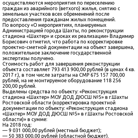
осуществляются мероприятия по переселению
граждан из аварийного (ветхого) жилья, снятию с
земельных участков всех обременений после
предоставления гражданам жилых помещений.
По вопросу «О мероприятиях, планируемых
Администрацией города Шахты, по реконструкции
стадиона «Шахтер» и сроках их реализации» Владимир
Борисович отметил, что работа по корректировке
проектно-сметной документации на объект завершена,
положительное заключение государственной
экспертизы получено.
Стоимость работ для завершения реконструкции
объекта составляет 793 413 900,00 рублей (в ценах 4 кв.
2017 г.), в том числе затраты на СМР 675 157 700,00
рублей, на не монтируемое оборудование 118 256
200,00 рублей.
Выделены средства по объекту: «Реконструкция
стадиона «Шахтер» МОУ ДОД ДЮСШ №5» в г.Шахты
Ростовской области (корректировка проектной
документации по объекту: «Реконструкция стадиона
«Шахтер» МОУ ДОД ДЮСШ №5» в г.Шахты Ростовской
области)» в сумме:
На 2018 год:
— 9 031 000,00 рублей (местный бюджет);
— 50 383 000,00 рублей (областной бюджет).