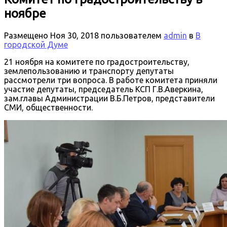
ноябре
Размещено
Ноя 30, 2018
пользователем
admin
в
В
городской Думе
21 ноября на комитете по градостроительству,
землепользованию и транспорту депутаты
рассмотрели три вопроса. В работе комитета приняли
участие депутаты, председатель КСП Г.В.Аверкина,
зам.главы Администрации В.Б.Петров, представители
СМИ, общественности.