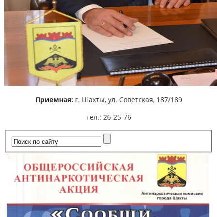
Приемная:
г. Шахты,
ул. Советская, 187/189
тел.: 26-25-76