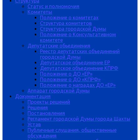
Структура
Статус и полномочия
Комитеты
Положение о комитетах
Структура комитетов
Структура городской Думы
Положение о Консультативном
комитете
Депутатские обьединения
Реестр депутатских объединений
городской Думы
Депутатское объединение ЕР
Депутатское объединение КПРФ
Положение о ДО «ЕР»
Положение о ДО «КПРФ»
Положение о наградах ДО «ЕР»
Аппарат городской Думы
Документация
Проекты решений
Решения
Постановления
Регламент городской Думы города Шахты
Устав
Публичные слушания, общественные
обсуждения