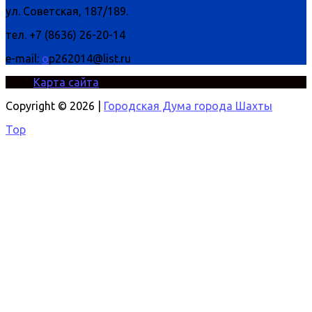
ул. Советская, 187/189.
тел. +7 (8636) 26-20-14
e-mail:
o
p262014@list.ru
Карта сайта
Copyright © 2026 |
Городская Дума города Шахты
Top