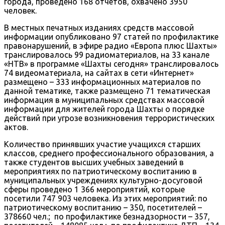
города, проведено 168 отчетов, охвачено 3950
человек.
В местных печатных изданиях средств массовой
информации опубликовано 97 статей по профилактике
правонарушений, в эфире радио «Европа плюс Шахты»
транслировалось 99 радиоматериалов, на 33 канале
«НТВ» в программе «Шахты сегодня» транслировалось
74 видеоматериала, на сайтах в сети «Интернет»
размещено – 333 информационных материалов по
данной тематике, также размещено 71 тематическая
информация в муниципальных средствах массовой
информации для жителей города Шахты о порядке
действий при угрозе возникновения террористических
актов.
Количество принявших участие учащихся старших
классов, среднего профессионального образования, а
также студентов высших учебных заведений в
мероприятиях по патриотическому воспитанию в
муниципальных учреждениях культурно-досуговой
сферы проведено 1 366 мероприятий, которые
посетили 747 903 человека. Из этих мероприятий: по
патриотическому воспитанию – 350, посетителей –
378660 чел.; по профилактике безнадзорности – 357,