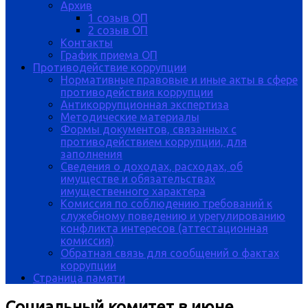
Архив
1 созыв ОП
2 созыв ОП
Контакты
График приема ОП
Противодействие коррупции
Нормативные правовые и иные акты в сфере
противодействия коррупции
Антикоррупционная экспертиза
Методические материалы
Формы документов, связанных с
противодействием коррупции, для
заполнения
Сведения о доходах, расходах, об
имуществе и обязательствах
имущественного характера
Комиссия по соблюдению требований к
служебному поведению и урегулированию
конфликта интересов (аттестационная
комиссия)
Обратная связь для сообщений о фактах
коррупции
Страница памяти
Социальный комитет в июне