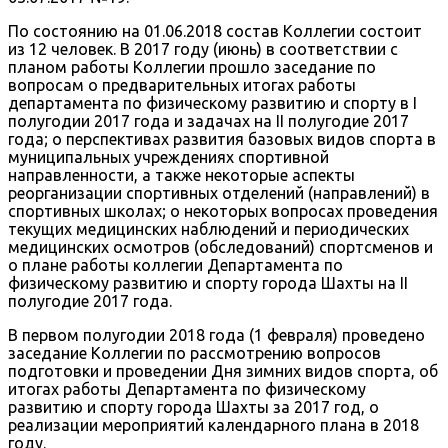
По состоянию на 01.06.2018 состав Коллегии состоит
из 12 человек. В 2017 году (июнь) в соответствии с
планом работы Коллегии прошло заседание по
вопросам о предварительных итогах работы
департамента по физическому развитию и спорту в I
полугодии 2017 года и задачах на II полугодие 2017
года; о перспективах развития базовых видов спорта в
муниципальных учреждениях спортивной
направленности, а также некоторые аспекты
реорганизации спортивных отделений (направлений) в
спортивных школах; о некоторых вопросах проведения
текущих медицинских наблюдений и периодических
медицинских осмотров (обследований) спортсменов и
о плане работы коллегии Департамента по
физическому развитию и спорту города Шахты на II
полугодие 2017 года.
В первом полугодии 2018 года (1 февраля) проведено
заседание Коллегии по рассмотрению вопросов
подготовки и проведении Дня зимних видов спорта, об
итогах работы Департамента по физическому
развитию и спорту города Шахты за 2017 год, о
реализации мероприятий календарного плана в 2018
году.