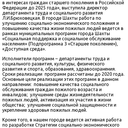
в интересах граждан старшего поколения в Российской
Федерации до 2025 года», выступила директор
департамента труда и социального развития
Л.И.Брюховецкая. В городе Шахты работа по
улучшению социально-экономического положения и
повышению качества жизни пожилых людей ведется в
рамках муниципальных программ города Шахты
«Социальная поддержка и социальное обслуживание
населения» (Подпрограмма 3 «Старшее поколение»),
«Доступная среда».
Исполнители программ – департаменты труда и
социального развития, культуры, физического
развития и спорта, образования, здравоохранения.
Сроки реализации программ рассчитаны до 2020 года.
Основные цели реализации этих программ в данном
направлении: повышение качества социального
обслуживания граждан пожилого возраста и
инвалидов; улучшение среды жизнедеятельности
пожилых людей, активизация их участия в жизни
общества; улучшение социальной защищенности и
укрепление здоровья пожилых людей.
Кроме того, в нашем городе ведется активная работа
по разработке Стратегии социально-экономического