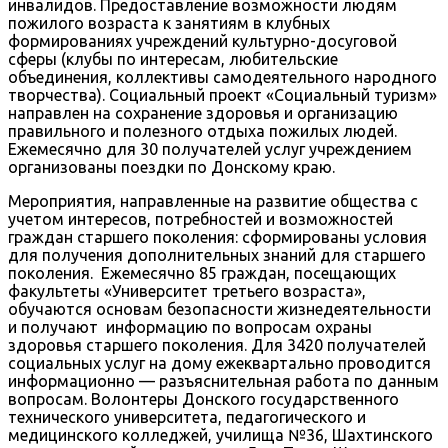
инвалидов. Предоставление возможности людям
пожилого возраста к занятиям в клубных
формированиях учреждений культурно-досуговой
сферы (клубы по интересам, любительские
объединения, коллективы самодеятельного народного
творчества). Социальный проект «Социальный туризм»
направлен на сохранение здоровья и организацию
правильного и полезного отдыха пожилых людей.
Ежемесячно для 30 получателей услуг учреждением
организованы поездки по Донскому краю.
Мероприятия, направленные на развитие общества с
учетом интересов, потребностей и возможностей
граждан старшего поколения: сформированы условия
для получения дополнительных знаний для старшего
поколения. Ежемесячно 85 граждан, посещающих
факультеты «Университет третьего возраста»,
обучаются основам безопасности жизнедеятельности
и получают информацию по вопросам охраны
здоровья старшего поколения. Для 3420 получателей
социальных услуг на дому ежеквартально проводится
информационно — разъяснительная работа по данным
вопросам. Волонтеры Донского государственного
технического университета, педагогического и
медицинского колледжей, училища №36, Шахтинского