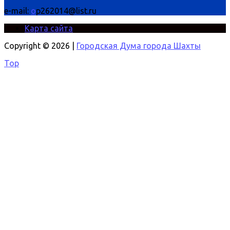
e-mail:
o
p262014@list.ru
Карта сайта
Copyright © 2026 |
Городская Дума города Шахты
Top