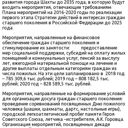
развития города Шахты до 2035 года, в которую будут
входить мероприятия, отвечающие требованиям
Плана мероприятий на 2016-2020 годы по реализации
первого этапа Стратегии действий в интересах граждан
старшего поколения в Российской Федерации до 2025
года.
Мероприятия, направленные на финансовое
обеспечение граждан старшего поколения и
стимулирование их занятости: предоставление
мер социальной поддержки, субсидий на оплату жилых
помещений и коммунальных услуг, пенсий за выслугу
лет, ежегодной материальной помощи на лечение и
другие выплаты отдельным категориям граждан из
числа пожилых. На эти цели запланировано в 2018 год
– 785 309,6 тыс. рублей; 2019 год – 808 182,5 тыс.
рублей; 2020 год – 828 589,5 тыс. рублей.
Мероприятия, направленные на формирование условий
для организации досуга граждан старшего поколения:
проведение соревнований посвященных Дню пожилого
человека (шашки, шахматы, дартс, настольные игры),
городской легкоатлетический пробег памяти Героя
Советского Союза, летчика –истребителя, А.К. Горовца.
Организация мероприятий, посвященных декаде