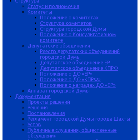
Структура
Статус и полномочия
Комитеты
Положение о комитетах
Структура комитетов
Структура городской Думы
Положение о Консультативном
комитете
Депутатские обьединения
Реестр депутатских объединений
городской Думы
Депутатское объединение ЕР
Депутатское объединение КПРФ
Положение о ДО «ЕР»
Положение о ДО «КПРФ»
Положение о наградах ДО «ЕР»
Аппарат городской Думы
Документация
Проекты решений
Решения
Постановления
Регламент городской Думы города Шахты
Устав
Публичные слушания, общественные
обсуждения