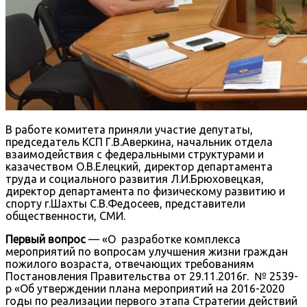
В работе комитета приняли участие депутаты,
председатель КСП Г.В.Аверкина, начальник отдела
взаимодействия с федеральными структурами и
казачеством О.В.Елецкий, директор департамента
труда и социального развития Л.И.Брюховецкая,
директор департамента по физическому развитию и
спорту г.Шахты С.В.Федосеев, представители
общественности, СМИ.
Первый вопрос
— «О разработке комплекса
мероприятий по вопросам улучшения жизни граждан
пожилого возраста, отвечающих требованиям
Постановления Правительства от 29.11.2016г. № 2539-
р «Об утверждении плана мероприятий на 2016-2020
годы по реализации первого этапа Стратегии действий