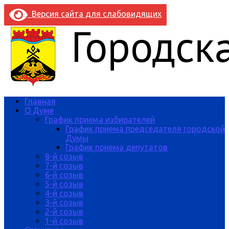
Версия сайта для слабовидящих
Главная
О Думе
График приема избирателей
График приема председателя городской
Думы
График приема депутатов
8-й созыв
7-й созыв
6-й созыв
5-й созыв
4-й созыв
3-й созыв
2-й созыв
1-й созыв