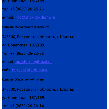
ул. Советская, 187/189.
тел. +7 (8636) 26-25-76
e-mail:
info@shakhty-duma.ru
Контакты Молодежного парламента
346500, Ростовская область, г. Шахты,
ул. Советская, 187/189.
тел. +7 (8636) 26-22-86
e-mail:
mp_shakhty@mail.ru
сайт:
mp.shakhty-duma.ru
Контакты Общественной палаты
346500, Ростовская область, г. Шахты,
ул. Советская, 187/189.
тел. +7 (8636) 26-20-14