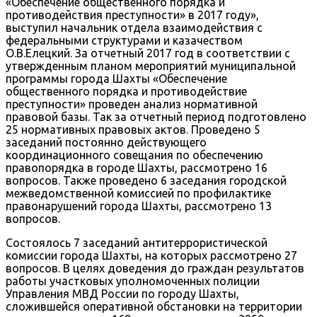
«Обеспечение общественного порядка и
противодействия преступности» в 2017 году»,
выступил начальник отдела взаимодействия с
федеральными структурами и казачеством
О.В.Елецкий. За отчетный 2017 год в соответствии с
утвержденным планом мероприятий муниципальной
программы города Шахты «Обеспечение
общественного порядка и противодействие
преступности» проведен анализ нормативной
правовой базы. Так за отчетный период подготовлено
25 нормативных правовых актов. Проведено 5
заседаний постоянно действующего
координационного совещания по обеспечению
правопорядка в городе Шахты, рассмотрено 16
вопросов. Также проведено 6 заседания городской
межведомственной комиссией по профилактике
правонарушений города Шахты, рассмотрено 13
вопросов.
Состоялось 7 заседаний антитеррористической
комиссии города Шахты, на которых рассмотрено 27
вопросов. В целях доведения до граждан результатов
работы участковых уполномоченных полиции
Управления МВД России по городу Шахты,
сложившейся оперативной обстановки на территории