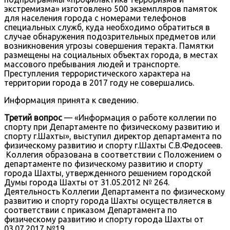
экстремизма» изготовлено 500 экземпляров памяток
для населения города с номерами телефонов
специальных служб, куда необходимо обратиться в
случае обнаружения подозрительных предметов или
возникновения угрозы совершения теракта. Памятки
размещены на социальных объектах города, в местах
массового пребывания людей и транспорте.
Преступления террористического характера на
территории города в 2017 году не совершались.
Информация принята к сведению.
Третий вопрос
— «Информация о работе коллегии по
спорту при Департаменте по физическому развитию и
спорту г.Шахты», выступил директор департамента по
физическому развитию и спорту г.Шахты С.В.Федосеев.
Коллегия образована в соответствии с Положением о
департаменте по физическому развитию и спорту
города Шахты, утвержденного решением городской
Думы города Шахты от 31.05.2012 № 264.
Деятельность Коллегии Департамента по физическому
развитию и спорту города Шахты осуществляется в
соответствии с приказом Департамента по
физическому развитию и спорту города Шахты от
03.07.2017 №19.