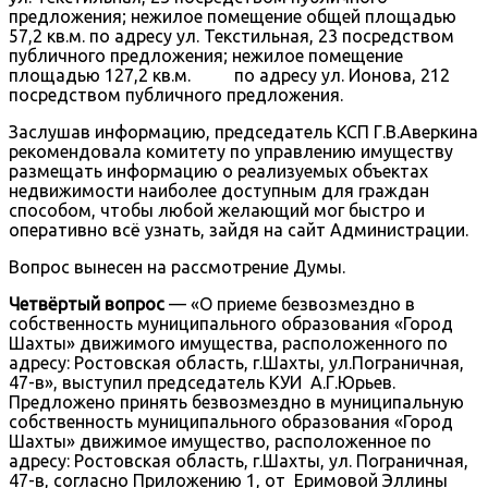
предложения; нежилое помещение общей площадью
57,2 кв.м. по адресу ул. Текстильная, 23 посредством
публичного предложения; нежилое помещение
площадью 127,2 кв.м. по адресу ул. Ионова, 212
посредством публичного предложения.
Заслушав информацию, председатель КСП Г.В.Аверкина
рекомендовала комитету по управлению имуществу
размещать информацию о реализуемых объектах
недвижимости наиболее доступным для граждан
способом, чтобы любой желающий мог быстро и
оперативно всё узнать, зайдя на сайт Администрации.
Вопрос вынесен на рассмотрение Думы.
Четвёртый вопрос
— «О приеме безвозмездно в
собственность муниципального образования «Город
Шахты» движимого имущества, расположенного по
адресу: Ростовская область, г.Шахты, ул.Пограничная,
47-в», выступил председатель КУИ А.Г.Юрьев.
Предложено принять безвозмездно в муниципальную
собственность муниципального образования «Город
Шахты» движимое имущество, расположенное по
адресу: Ростовская область, г.Шахты, ул. Пограничная,
47-в, согласно Приложению 1, от Еримовой Эллины