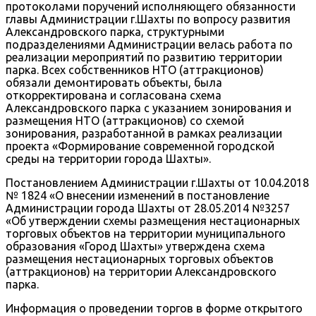
протоколами поручений исполняющего обязанности
главы Администрации г.Шахты по вопросу развития
Александровского парка, структурными
подразделениями Администрации велась работа по
реализации мероприятий по развитию территории
парка. Всех собственников НТО (аттракционов)
обязали демонтировать объекты, была
откорректирована и согласована схема
Александровского парка с указанием зонирования и
размещения НТО (аттракционов) со схемой
зонирования, разработанной в рамках реализации
проекта «Формирование современной городской
среды на территории города Шахты».
Постановлением Администрации г.Шахты от 10.04.2018
№ 1824 «О внесении изменений в постановление
Администрации города Шахты от 28.05.2014 №3257
«Об утверждении схемы размещения нестационарных
торговых объектов на территории муниципального
образования «Город Шахты» утверждена схема
размещения нестационарных торговых объектов
(аттракционов) на территории Александровского
парка.
Информация о проведении торгов в форме открытого