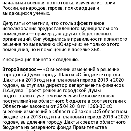
начальная военная подготовка, изучение истории
России, ее народов, героев, полководцев и
выдающихся ученых.
Депутаты отметили, что столь эффективное
использование предоставленного муниципального
помещения — пример для других общественных
организаций. Они убедились в правильности принятого
решения по выделению «Юнармии» не только этого
помещения, но и помещения в посёлке ХБК.
Информация принята к сведению.
Второй вопрос
— «О внесении изменений в решение
городской Думы города Шахты «О бюджете города
Шахты на 2018 год и на плановый период 2019 и 2020
годов», выступила директор департамента финансов
Л.А.Зуева. Проект решения городской Думы
подготовлен с учетом изменения безвозмездных
поступлений из областного бюджета в соответствии с
Областным законом от 25.04.2018 № 1368-ЗС «О
внесении изменений в Областной закон «Об областном
бюджете на 2018 год и на плановый период 2019 и 2020
годов», выделения городу Шахты средств областного
бюджета из резервного фонда Правительства