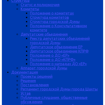
Структура
Статус и полномочия
Комитеты
Положение о комитетах
Структура комитетов
Структура городской Думы
Положение о Консультативном
комитете
Депутатские обьединения
Реестр депутатских объединений
городской Думы
Депутатское объединение ЕР
Депутатское объединение КПРФ
Положение о ДО «ЕР»
Положение о ДО «КПРФ»
Положение о наградах ДО «ЕР»
Аппарат городской Думы
Документация
Проекты решений
Решения
Постановления
Регламент городской Думы города Шахты
Устав
Публичные слушания, общественные
обсуждения