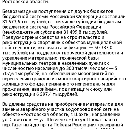
Ростовской области.
Безвозмездные поступления от других бюджетов
бюджетной системы Российской Федерации составили
81 573,6 тыс.рублей, в том числе субсидии бюджетам
бюджетной системы Российской Федерации
(межбюджетные субсидии) 81 499,8 тыс.рублей.
Предусмотрены средства на строительство и
реконструкцию спортивных объектов муниципальной
собственности, включая газификацию — 50 383,0
тыс.рублей; на поддержку творческой деятельности и
укрепление материально-технической базы
муниципальных театров в населенных пунктах с
численностью населения до 300 тысяч человек — 5
707,6 тыс.рублей, на обеспечение мероприятий по
переселению граждан из многоквартирного аварийного
жилищного фонда, признанного непригодным для
проживания, аварийным, подлежащим сносу или
реконструкции 6 597,4 тыс.рублей.
Выделены средства на приобретение материалов для
замены аварийного участка водопроводной сети на
объекте «Ростовская область, г. Шахты, направление
ул. Советская — ул. Шевченко» (по ул. Прокатная от
пер. Газетный до пр-та Победы Ревоюции) (резервный