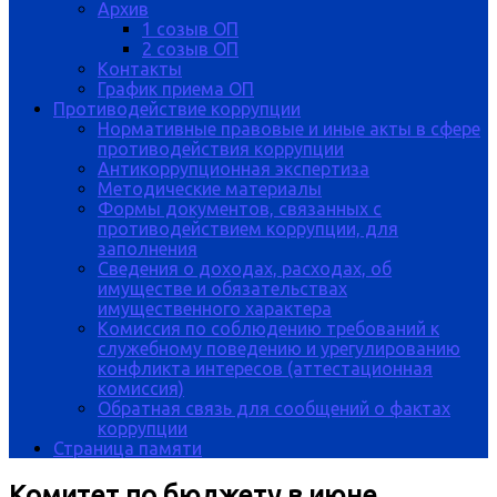
Архив
1 созыв ОП
2 созыв ОП
Контакты
График приема ОП
Противодействие коррупции
Нормативные правовые и иные акты в сфере
противодействия коррупции
Антикоррупционная экспертиза
Методические материалы
Формы документов, связанных с
противодействием коррупции, для
заполнения
Сведения о доходах, расходах, об
имуществе и обязательствах
имущественного характера
Комиссия по соблюдению требований к
служебному поведению и урегулированию
конфликта интересов (аттестационная
комиссия)
Обратная связь для сообщений о фактах
коррупции
Страница памяти
Комитет по бюджету в июне