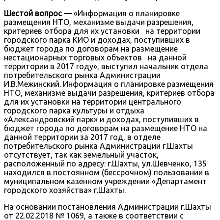
Шестой вопрос
— «Информация о планировке
размещения НТО, механизме выдачи разрешения,
критериев отбора для их установки на территории
городского парка КИО и доходах, поступивших в
бюджет города по договорам на размещение
нестационарных торговых объектов на данной
территории в 2017 году», выступил начальник отдела
потребительского рынка Администрации
И.В.Межинский. Информация о планировке размещения
НТО, механизме выдачи разрешения, критериев отбора
для их установки на территории центрального
городского парка культуры и отдыха
«Александровский парк» и доходах, поступивших в
бюджет города по договорам на размещение НТО на
данной территории за 2017 год, в отделе
потребительского рынка Администрации г.Шахты
отсутствует, так как земельный участок,
расположенный по адресу: г.Шахты, ул.Шевченко, 135
находился в постоянном (бессрочном) пользовании в
муниципальном казенном учреждении «Департамент
городского хозяйства» г.Шахты.
На основании постановления Администрации г.Шахты
от 22.02.2018 № 1069, а также в соответствии с