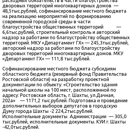
расходных обязательств в части благоустройства
дворовых территорий многоквартирных домов —
48,5тыс.рублей, софинансирование местного бюджета
на реализацию мероприятий по формированию
современной городской среды в части
благоустройства общественных территорий —
6,6тыс.рублей, строительный контроль и авторский
надзор за работами по благоустройству общественных
территорий. МКУ «Департамент ГХ» — 245,3тыс.рублей,
авторский надзор за работами по благоустройству
дворовых территорий многоквартирных домов. МКУ
«Департамент ГХ» — 111,8 тыс.рублей.
Софинансирование местного бюджета субсидиям
областного бюджета (резервный фонд Правительства
Ростовской области) на разработку проектной
документации по объекту: «Строительство здания
начальной школы на 100 мест, расположенной по
адресу: Ростовская область, г. Шахты, ул.Дачная,
202а» — 1171,2 тыс.рублей. Подготовка и проведение
дополнительных выборов депутатов в городскую
Думу города Шахты -2 224,2тыс.рублей.
Исполнительные документы Администрации — 305,0
тыс.рублей, исполнительные документы. КУИ г. Шахты
-42,0тыс.рублей.