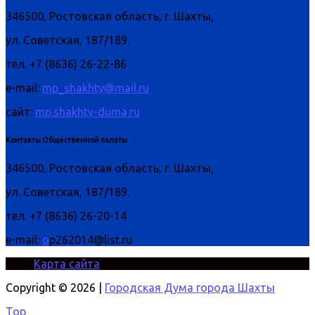
346500, Ростовская область, г. Шахты,
ул. Советская, 187/189.
тел. +7 (8636) 26-22-86
e-mail:
mp_shakhty@mail.ru
сайт:
mp.shakhty-duma.ru
Контакты Общественной палаты
346500, Ростовская область, г. Шахты,
ул. Советская, 187/189.
тел. +7 (8636) 26-20-14
e-mail:
o
p262014@list.ru
Карта сайта
Copyright © 2026 |
Городская Дума города Шахты
Top