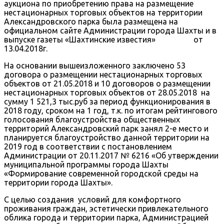
аукциона по приобретению права на размещение
нестационарных торговых объектов на территории
Александровского парка была размещена на
официальном сайте Администрации города Шахты и в
выпуске газеты «Шахтинские известия» от
13.04.2018г.
На основании вышеизложенного заключено 53
договора о размещении нестационарных торговых
объектов от 21.05.2018 и 10 договоров о размещении
нестационарных торговых объектов от 28.05.2018 на
сумму 1 521,3 тыс.руб за период функционирования в
2018 году, сроком на 1 год, т.к. по итогам рейтингового
голосования благоустройства общественных
территорий Александровский парк занял 2-е место и
планируется благоустройство данной территории на
2019 год в соответствии с постановлением
Администрации от 20.11.2017 № 6216 «Об утверждении
муниципальной программы города Шахты
«Формирование современной городской среды на
территории города Шахты».
С целью создания условий для комфортного
проживания граждан, эстетически привлекательного
облика города и территории парка, Администрацией