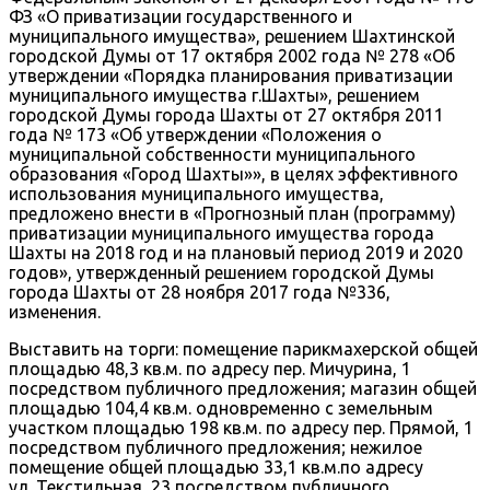
ФЗ «О приватизации государственного и
муниципального имущества», решением Шахтинской
городской Думы от 17 октября 2002 года № 278 «Об
утверждении «Порядка планирования приватизации
муниципального имущества г.Шахты», решением
городской Думы города Шахты от 27 октября 2011
года № 173 «Об утверждении «Положения о
муниципальной собственности муниципального
образования «Город Шахты»», в целях эффективного
использования муниципального имущества,
предложено внести в «Прогнозный план (программу)
приватизации муниципального имущества города
Шахты на 2018 год и на плановый период 2019 и 2020
годов», утвержденный решением городской Думы
города Шахты от 28 ноября 2017 года №336,
изменения.
Выставить на торги: помещение парикмахерской общей
площадью 48,3 кв.м. по адресу пер. Мичурина, 1
посредством публичного предложения; магазин общей
площадью 104,4 кв.м. одновременно с земельным
участком площадью 198 кв.м. по адресу пер. Прямой, 1
посредством публичного предложения; нежилое
помещение общей площадью 33,1 кв.м.по адресу
ул. Текстильная, 23 посредством публичного