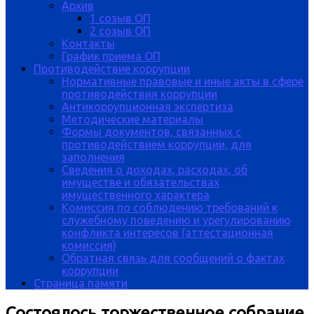
Архив
1 созыв ОП
2 созыв ОП
Контакты
График приема ОП
Противодействие коррупции
Нормативные правовые и иные акты в сфере
противодействия коррупции
Антикоррупционная экспертиза
Методические материалы
Формы документов, связанных с
противодействием коррупции, для
заполнения
Сведения о доходах, расходах, об
имуществе и обязательствах
имущественного характера
Комиссия по соблюдению требований к
служебному поведению и урегулированию
конфликта интересов (аттестационная
комиссия)
Обратная связь для сообщений о фактах
коррупции
Страница памяти
Состоялось торжественное собрание