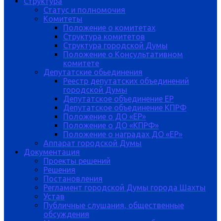
Структура
Статус и полномочия
Комитеты
Положение о комитетах
Структура комитетов
Структура городской Думы
Положение о Консультативном
комитете
Депутатские обьединения
Реестр депутатских объединений
городской Думы
Депутатское объединение ЕР
Депутатское объединение КПРФ
Положение о ДО «ЕР»
Положение о ДО «КПРФ»
Положение о наградах ДО «ЕР»
Аппарат городской Думы
Документация
Проекты решений
Решения
Постановления
Регламент городской Думы города Шахты
Устав
Публичные слушания, общественные
обсуждения