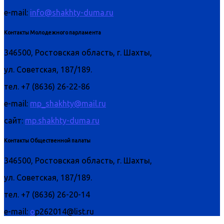
e-mail:
info@shakhty-duma.ru
Контакты Молодежного парламента
346500, Ростовская область, г. Шахты,
ул. Советская, 187/189.
тел. +7 (8636) 26-22-86
e-mail:
mp_shakhty@mail.ru
сайт:
mp.shakhty-duma.ru
Контакты Общественной палаты
346500, Ростовская область, г. Шахты,
ул. Советская, 187/189.
тел. +7 (8636) 26-20-14
e-mail:
o
p262014@list.ru