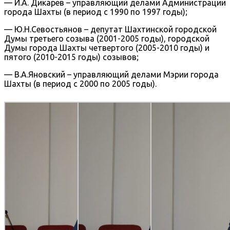
— И.А. Дикарев – управляющий делами Администрации
города Шахты (в период с 1990 по 1997 годы);
— Ю.Н.Севостьянов – депутат Шахтинской городской
Думы третьего созыва (2001-2005 годы), городской
Думы города Шахты четвертого (2005-2010 годы) и
пятого (2010-2015 годы) созывов;
— В.А.Яновский – управляющий делами Мэрии города
Шахты (в период с 2000 по 2005 годы).