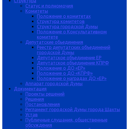
Структура
Статус и полномочия
Комитеты
Положение о комитетах
Структура комитетов
Структура городской Думы
Положение о Консультативном
комитете
Депутатские обьединения
Реестр депутатских объединений
городской Думы
Депутатское объединение ЕР
Депутатское объединение КПРФ
Положение о ДО «ЕР»
Положение о ДО «КПРФ»
Положение о наградах ДО «ЕР»
Аппарат городской Думы
Документация
Проекты решений
Решения
Постановления
Регламент городской Думы города Шахты
Устав
Публичные слушания, общественные
обсуждения