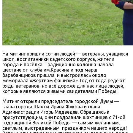
На митинг пришли сотни людей — ветераны, учащиеся
школ, воспитанники кадетского корпуса, жители
города и посёлка. Традиционно колонна начала
шествие от клуба им.Красина и под марш
барабанщиков пришла и выстроилась около
мемориала «Жертвам фашизма». Год от года редеют
ряды ветеранов, но всё дороже для нас лица людей,
которые являются живыми свидетелями Победы!
Митинг открыли председатель городской Думы —
глава города Шахты Ирина Жукова и глава
Администрации Игорь Медведев. Обращаясь к
присутствующим, они поздравили шахтинцев с 71-ой
годовщиной Великой Победы — самым желанным,
светлым, выстраданным праздником нашего народа!