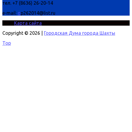
тел. +7 (8636) 26-20-14
e-mail:
o
p262014@list.ru
Карта сайта
Copyright © 2026 |
Городская Дума города Шахты
Top