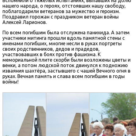
Вспомнили о тяжёлых испытаниях, выпавших на долю
нашего народа, о героях, отстоявших нашу свободу,
поблагодарили ветеранов за мужество и героизм.
Поздравил горожан с праздником ветеран войны
Алексей Ларионов.
По всем погибшим была отслужена панихида. А затем
участники митинга прошли вдоль памятной стены с
именами погибших, многие несли в руках портреты
своих родственников, дедов и прадедов,
участвовавших в боях против фашизма. К
мемориальной плите скорби были возложены цветы и
венки, а потом людской поток двинулся к подножию
изваяния шахтёра, застывшего с чашей Вечного огня в
руках. Вечная память и слава всем погибшим в годы
войны!