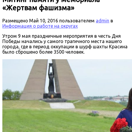
«Жертвам фашизма»
Размещено
Май 10, 2016
пользователем
admin
в
Информация о работе на округах
Утром 9 мая праздничные мероприятия в честь Дня
Победы начались у самого трагичного места нашего
города, где в период оккупации в шурф шахты Красина
было сброшено более 3500 человек.