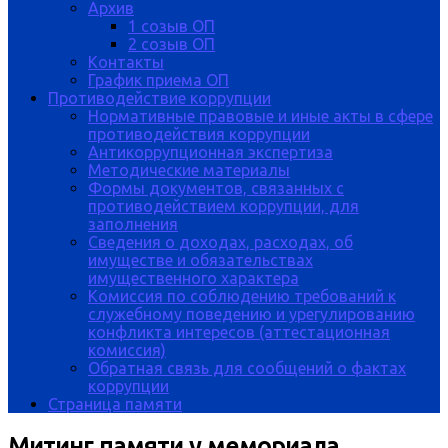
Архив
1 созыв ОП
2 созыв ОП
Контакты
График приема ОП
Противодействие коррупции
Нормативные правовые и иные акты в сфере
противодействия коррупции
Антикоррупционная экспертиза
Методические материалы
Формы документов, связанных с
противодействием коррупции, для
заполнения
Сведения о доходах, расходах, об
имуществе и обязательствах
имущественного характера
Комиссия по соблюдению требований к
служебному поведению и урегулированию
конфликта интересов (аттестационная
комиссия)
Обратная связь для сообщений о фактах
коррупции
Страница памяти
Митинг памяти у мемориала