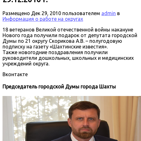
Размещено
Дек 29, 2010
пользователем
admin
в
Информация о работе на округах
18 ветеранов Великой отечественной войны накануне
Нового года получили подарок от депутата городской
Думы по 21 округу Скорикова А.В. – полугодовую
подписку на газету «Шахтинские известия».
Также новогодние поздравления получили
руководители дошкольных, школьных и медицинских
учреждений округа.
Вконтакте
Председатель городской Думы города Шахты