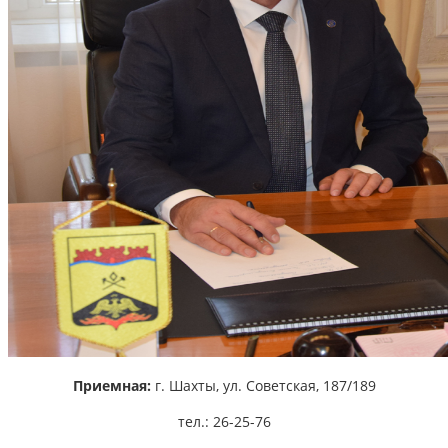
Приемная:
г. Шахты,
ул. Советская, 187/189
тел.: 26-25-76