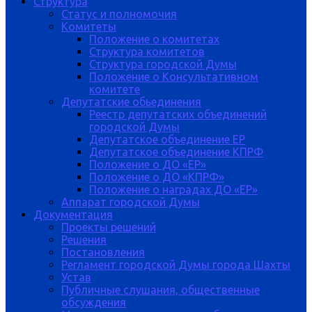
Структура
Статус и полномочия
Комитеты
Положение о комитетах
Структура комитетов
Структура городской Думы
Положение о Консультативном
комитете
Депутатские обьединения
Реестр депутатских объединений
городской Думы
Депутатское объединение ЕР
Депутатское объединение КПРФ
Положение о ДО «ЕР»
Положение о ДО «КПРФ»
Положение о наградах ДО «ЕР»
Аппарат городской Думы
Документация
Проекты решений
Решения
Постановления
Регламент городской Думы города Шахты
Устав
Публичные слушания, общественные
обсуждения