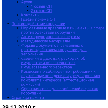
Архив
1 созыв ОП
2 созыв ОП
Контакты
График приема ОП
Противодействие коррупции
Нормативные правовые и иные акты в сфере
противодействия коррупции
Антикоррупционная экспертиза
Методические материалы
Формы документов, связанных с
противодействием коррупции, для
заполнения
Сведения о доходах, расходах, об
имуществе и обязательствах
имущественного характера
Комиссия по соблюдению требований к
служебному поведению и урегулированию
конфликта интересов (аттестационная
комиссия)
Обратная связь для сообщений о фактах
коррупции
Страница памяти
29.12.2010 г.