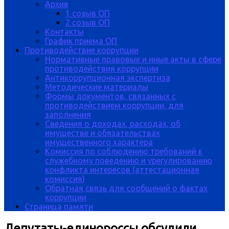
Архив
1 созыв ОП
2 созыв ОП
Контакты
График приема ОП
Противодействие коррупции
Нормативные правовые и иные акты в сфере
противодействия коррупции
Антикоррупционная экспертиза
Методические материалы
Формы документов, связанных с
противодействием коррупции, для
заполнения
Сведения о доходах, расходах, об
имуществе и обязательствах
имущественного характера
Комиссия по соблюдению требований к
служебному поведению и урегулированию
конфликта интересов (аттестационная
комиссия)
Обратная связь для сообщений о фактах
коррупции
Страница памяти
Депутаты-единороссы обсудили