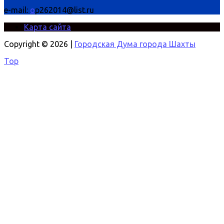
e-mail:
o
p262014@list.ru
Карта сайта
Copyright © 2026 |
Городская Дума города Шахты
Top