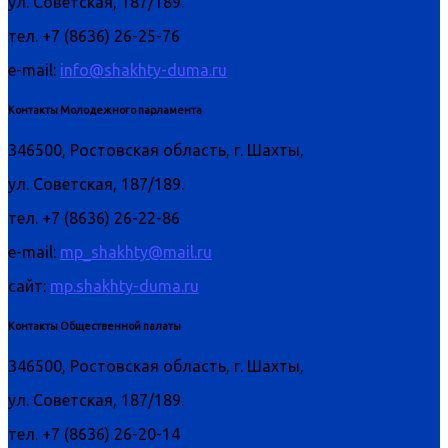
ул. Советская, 187/189.
тел. +7 (8636) 26-25-76
e-mail:
info@shakhty-duma.ru
Контакты Молодежного парламента
346500, Ростовская область, г. Шахты,
ул. Советская, 187/189.
тел. +7 (8636) 26-22-86
e-mail:
mp_shakhty@mail.ru
сайт:
mp.shakhty-duma.ru
Контакты Общественной палаты
346500, Ростовская область, г. Шахты,
ул. Советская, 187/189.
тел. +7 (8636) 26-20-14