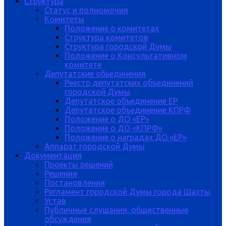
Структура
Статус и полномочия
Комитеты
Положение о комитетах
Структура комитетов
Структура городской Думы
Положение о Консультативном
комитете
Депутатские обьединения
Реестр депутатских объединений
городской Думы
Депутатское объединение ЕР
Депутатское объединение КПРФ
Положение о ДО «ЕР»
Положение о ДО «КПРФ»
Положение о наградах ДО «ЕР»
Аппарат городской Думы
Документация
Проекты решений
Решения
Постановления
Регламент городской Думы города Шахты
Устав
Публичные слушания, общественные
обсуждения