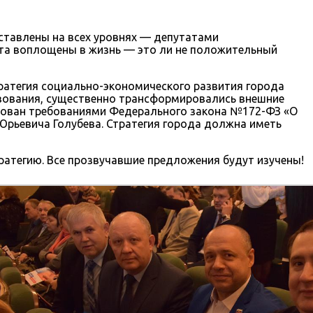
ставлены на всех уровнях — депутатами
кта воплощены в жизнь — это ли не положительный
ратегия социально-экономического развития города
ствования, существенно трансформировались внешние
ктован требованиями Федерального закона №172-ФЗ «О
Юрьевича Голубева. Стратегия города должна иметь
атегию. Все прозвучавшие предложения будут изучены!