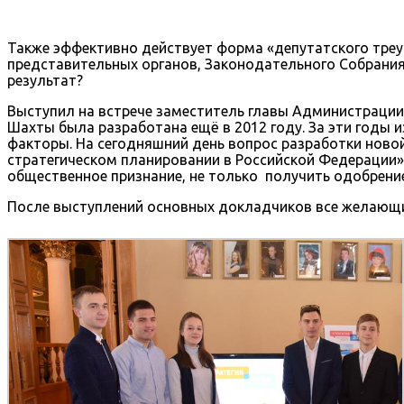
Также эффективно действует форма «депутатского треу
представительных органов, Законодательного Собрания
результат?
Выступил на встрече заместитель главы Администрации
Шахты была разработана ещё в 2012 году. За эти годы
факторы. На сегодняшний день вопрос разработки нов
стратегическом планировании в Российской Федерации»
общественное признание, не только получить одобрение
После выступлений основных докладчиков все желающие