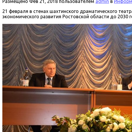
Размещено
Фев 21, 2018
пользователем
admin
в
Информа
21 февраля в стенах шахтинского драматического теат
экономического развития Ростовской области до 2030 г