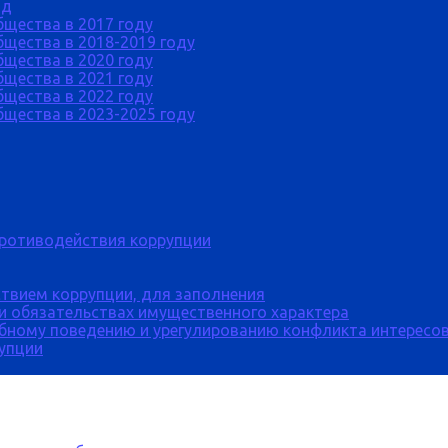
од
бщества в 2017 году
щества в 2018-2019 году
бщества в 2020 году
бщества в 2021 году
бщества в 2022 году
щества в 2023-2025 году
противодействия коррупции
твием коррупции, для заполнения
 и обязательствах имущественного характера
бному поведению и урегулированию конфликта интересов
рупции