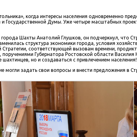
гольника», когда интересы населения одновременно пред
 и Государственной Думы. Уже четыре масштабных прое
 города Шахты Анатолий Глушков, он подчеркнул, что Ст
 изменилась структура экономики города, условия хозяй
ой Стратегии, соответствующей вызовам времени, проди
, поручениями Губернатора Ростовской области Василия 
 шахтинцев, но и создаваться с привлечением населения!
 могли задать свои вопросы и внести предложения в Стр