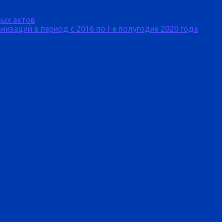
ых актов
изаций в период с 2016 по I-е полугодие 2020 года