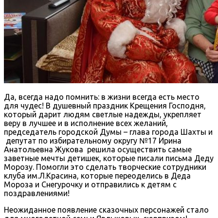
Да, всегда надо помнить: в жизни всегда есть место
для чудес! В душевный праздник Крещения Господня,
который дарит людям светлые надежды, укрепляет
веру в лучшее и в исполнение всех желаний,
председатель городской Думы – глава города Шахты и
депутат по избирательному округу №17 Ирина
Анатольевна Жукова решила осуществить самые
заветные мечты детишек, которые писали письма Деду
Морозу. Помогли это сделать творческие сотрудники
клуба им.Л.Красина, которые переоделись в Деда
Мороза и Снегурочку и отправились к детям с
поздравлениями!
Неожиданное появление сказочных персонажей стало