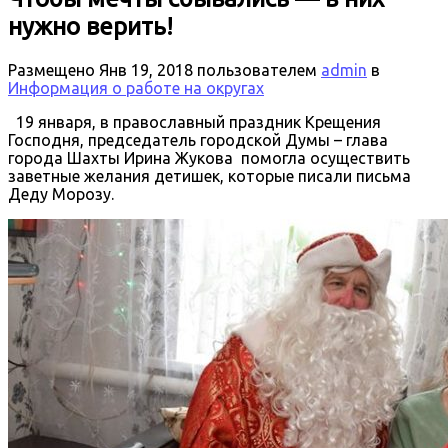
нужно верить!
Размещено
Янв 19, 2018
пользователем
admin
в
Информация о работе на округах
19 января, в православный праздник Крещения
Господня, председатель городской Думы – глава
города Шахты Ирина Жукова помогла осуществить
заветные желания детишек, которые писали письма
Деду Морозу.