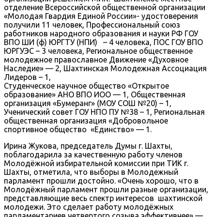
отделение Всероссийской общественной организации
«Молодая Гвардия Единой России»- удостоверения
получили 11 человек, Профессиональный союз
работников народного образования и науки РФ ГОУ
ВПО ШИ (ф) ЮРГТУ (НПИ) – 4 человека, ПОС ГОУ ВПО
ЮРГУЭС – 3 человека, Региональное общественное
молодежное православное Движение «Духовное
Наследие» — 2, Шахтинская Молодежная Ассоциация
Лидеров – 1,
Студенческое научное общество «Открытое
образование» АНО ВПО ИОО — 1, Общественная
организация «Бумеранг» (МОУ СОШ №20) – 1,
Ученический совет ГОУ НПО ПУ №38 – 1, Региональная
общественная организация «Добровольное
спортивное общество «Единство» — 1.
Ирина Жукова, председатель Думы г. Шахты,
поблагодарила за качественную работу членов
Молодёжной избирательной комиссии при ТИК г.
Шахты, отметила, что выборы в Молодежный
парламент прошли достойно. «Очень хорошо, что в
Молодёжный парламент прошли разные организации,
представляющие весь спектр интересов шахтинской
молодежи. Это сделает работу молодёжных
парламентариев четвертого созыва эффективнее» —