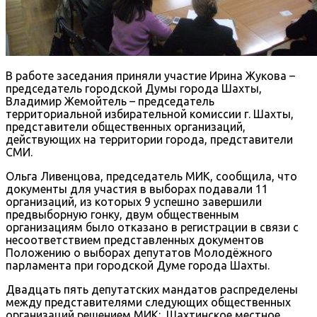
В работе заседания приняли участие Ирина Жукова –
председатель городской Думы города Шахты,
Владимир Жемойтель – председатель
территориальной избирательной комиссии г. Шахты,
представители общественных организаций,
действующих на территории города, представители
СМИ.
Ольга Ливенцова, председатель МИК, сообщила, что
документы для участия в выборах подавали 11
организаций, из которых 9 успешно завершили
предвыборную гонку, двум общественным
организациям было отказано в регистрации в связи с
несоответствием представленных документов
Положению о выборах депутатов Молодёжного
парламента при городской Думе города Шахты.
Двадцать пять депутатских мандатов распределены
между представителями следующих общественных
организаций решением МИК: Шахтинское местное