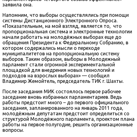
заявила она.
Напомним, что выборы осуществлялись при помощи
системы Дистанционного Электронного Опроса.
«Показательным, на мой взгляд, является то, что
пропорциональная система и электронные технологии
начали работать на молодёжных выборах еще до
обращения Президента к Федеральному Собранию, в
котором содержались мысли о переходе
муниципалитетов на пропорциональную систему
выборов. Таким образом, выборы в Молодежный
парламент стали огромной экспериментальной
площадкой для внедрения новых технологий и
подходов на взрослых выборах» — сообщил
Владимир Жемойтель, председатель ТИК г. Шахты.
После заседания МИК состоялось первое рабочее
заседание вновь избранных парламентариев. Ведь
работы предстоит много – до первого официального
заседания, запланированного на январь 2011 года,
молодёжным депутатам предстоит определиться со
структурой Молодёжного парламента, проектом плана
работы на первое полугодие, решить организационные
вопросы.