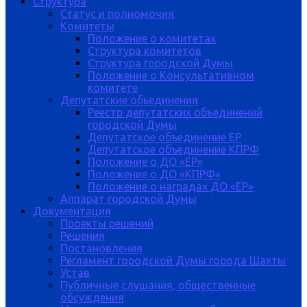
Структура
Статус и полномочия
Комитеты
Положение о комитетах
Структура комитетов
Структура городской Думы
Положение о Консультативном
комитете
Депутатские обьединения
Реестр депутатских объединений
городской Думы
Депутатское объединение ЕР
Депутатское объединение КПРФ
Положение о ДО «ЕР»
Положение о ДО «КПРФ»
Положение о наградах ДО «ЕР»
Аппарат городской Думы
Документация
Проекты решений
Решения
Постановления
Регламент городской Думы города Шахты
Устав
Публичные слушания, общественные
обсуждения