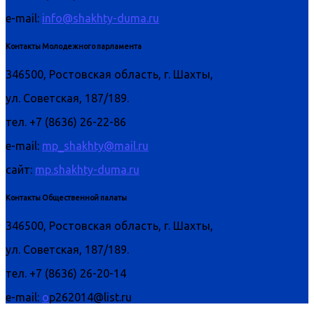
e-mail:
info@shakhty-duma.ru
Контакты Молодежного парламента
346500, Ростовская область, г. Шахты,
ул. Советская, 187/189.
тел. +7 (8636) 26-22-86
e-mail:
mp_shakhty@mail.ru
сайт:
mp.shakhty-duma.ru
Контакты Общественной палаты
346500, Ростовская область, г. Шахты,
ул. Советская, 187/189.
тел. +7 (8636) 26-20-14
e-mail:
o
p262014@list.ru