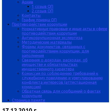
Архив
1 созыв ОП
2 созыв ОП
Контакты
График приема ОП
Противодействие коррупции
Нормативные правовые и иные акты в сфере
противодействия коррупции
Антикоррупционная экспертиза
Методические материалы
Формы документов, связанных с
противодействием коррупции, для
заполнения
Сведения о доходах, расходах, об
имуществе и обязательствах
имущественного характера
Комиссия по соблюдению требований к
служебному поведению и урегулированию
конфликта интересов (аттестационная
комиссия)
Обратная связь для сообщений о фактах
коррупции
Страница памяти
17.12.2010 г.