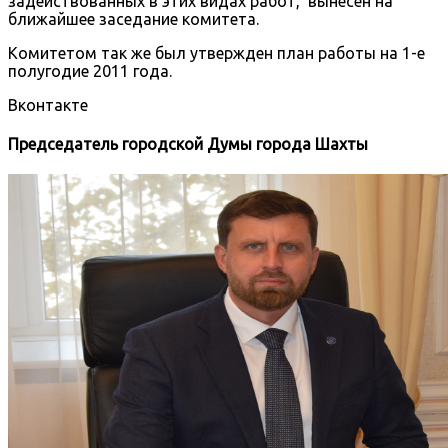
задействованных в этих видах работ, вынесен на
ближайшее заседание комитета.
Комитетом так же был утвержден план работы на 1-е
полугодие 2011 года.
Вконтакте
Председатель городской Думы города Шахты