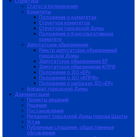
Структура
Статус и полномочия
Комитеты
Положение о комитетах
Структура комитетов
Структура городской Думы
Положение о Консультативном
комитете
Депутатские обьединения
Реестр депутатских объединений
городской Думы
Депутатское объединение ЕР
Депутатское объединение КПРФ
Положение о ДО «ЕР»
Положение о ДО «КПРФ»
Положение о наградах ДО «ЕР»
Аппарат городской Думы
Документация
Проекты решений
Решения
Постановления
Регламент городской Думы города Шахты
Устав
Публичные слушания, общественные
обсуждения