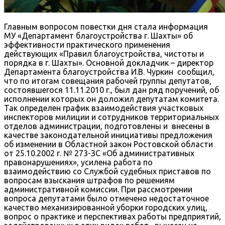
Главным вопросом повестки дня стала информация
МУ «Департамент благоустройства г. Шахты» об
эффективности практического применения
действующих «Правил благоустройства, чистоты и
порядка в г. Шахты». Основной докладчик – директор
Департамента благоустройства И.В. Чуркин сообщил,
что по итогам совещания рабочей группы депутатов,
состоявшегося 11.11.2010 г., был дан ряд поручений, об
исполнении которых он доложил депутатам комитета.
Так определен график взаимодействия участковых
инспекторов милиции и сотрудников территориальных
отделов администрации, подготовлены и внесены в
качестве законодательной инициативы предложения
об изменении в Областной закон Ростовской области
от 25.10.2002 г. № 273-ЗC «Об административных
правонарушениях», усилена работа по
взаимодействию со Службой судебных приставов по
вопросам взыскания штрафов по решениям
административной комиссии. При рассмотрении
вопроса депутатами было отмечено недостаточное
качество механизированной уборки городских улиц,
вопрос о практике и перспективах работы предприятий,