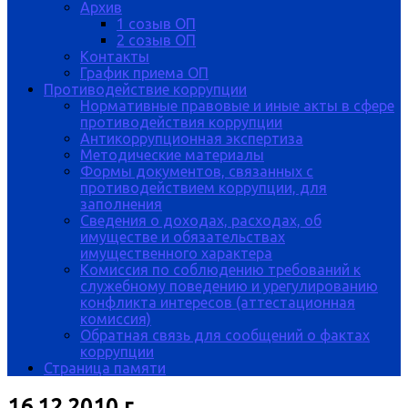
Архив
1 созыв ОП
2 созыв ОП
Контакты
График приема ОП
Противодействие коррупции
Нормативные правовые и иные акты в сфере
противодействия коррупции
Антикоррупционная экспертиза
Методические материалы
Формы документов, связанных с
противодействием коррупции, для
заполнения
Сведения о доходах, расходах, об
имуществе и обязательствах
имущественного характера
Комиссия по соблюдению требований к
служебному поведению и урегулированию
конфликта интересов (аттестационная
комиссия)
Обратная связь для сообщений о фактах
коррупции
Страница памяти
16.12.2010 г.